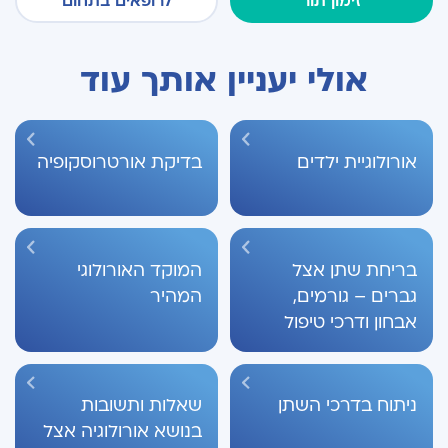
זימון תור
לרופאים בתחום
אולי יעניין אותך עוד
אורולוגיית ילדים
בדיקת אורטרוסקופיה
בריחת שתן אצל
המוקד האורולוגי
גברים – גורמים,
המהיר
אבחון ודרכי טיפול
ניתוח בדרכי השתן
שאלות ותשובות
בנושא אורולוגיה אצל