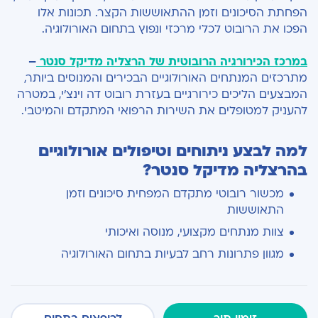
הפחתת הסיכונים וזמן ההתאוששות הקצר. תכונות אלו
הפכו את הרובוט לכלי מרכזי ונפוץ בתחום האורולוגיה.
ב
מרכז הכירורגיה הרובוטית של הרצליה מדיקל סנטר
–
מתרכזים המנתחים האורולוגיים הבכירים והמנוסים ביותר,
המבצעים
הליכים כירורגיים בעזרת רובוט דה וינצ'י
, במטרה
להעניק למטופלים את השירות הרפואי המתקדם והמיטבי.
למה לבצע ניתוחים וטיפולים אורולוגיים
בהרצליה מדיקל סנטר?
מכשור רובוטי מתקדם המפחית סיכונים וזמן
התאוששות
צוות מנתחים מקצועי, מנוסה ואיכותי
מגוון פתרונות רחב לבעיות בתחום האורולוגיה