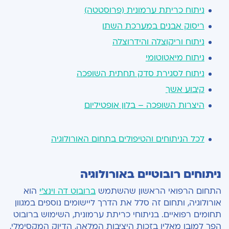
ניתוח כריתת ערמונית (פרוסטטה)
ריסוק אבנים במערכת השתן
ניתוח וריקוצלה והידרוצלה
ניתוח מיאטוטומי
ניתוח לסגירת סדק תחתית השופכה
קיבוע אשך
היצרות השופכה – בלון אופטיליום
לכל הניתוחים והטיפולים בתחום האורולוגיה
ניתוחים רובוטיים באורולוגיה
התחום הרפואי הראשון שהשתמש
ברובוט דה וינצ'י
הוא
אורולוגיה, ותחום זה סלל את הדרך ליישומים נוספים במגוון
תחומים רפואיים. בניתוחי כריתת ערמונית, השימוש ברובוט
הפך למובן מאליו בזכות היציבות המלאה, הדיוק המקסימלי,