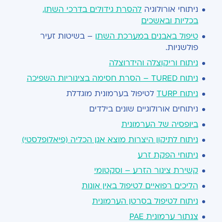
ניתוחי אורולוגיה
להסרת גידולים בדרכי השתן,
בכליות ובאשכים
טיפול באבנים במערכת השתן
– בשיטות זעיר
פולשניות.
ניתוח וריקוצלה והידרוצלה
ניתוח TURED – הסרת חסימה בצינוריות השפיכה
ניתוח TURP
לטיפול בערמונית מוגדלת
ניתוחים אורולוגיים שונים בילדים
ביופסיה של הערמונית
ניתוח לתיקון היצרות מוצא אגן הכליה (פיאלופלסטי)
ניתוחי הפקת זרע
קשירת צינור הזרע – וסקטומי
הליכים רפואיים לטיפול באין אונות
ניתוח לטיפול בסרטן הערמונית
צנתור ערמונית PAE