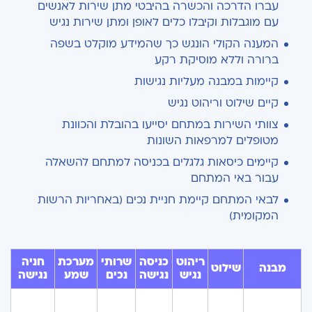
עברו הדרכה והכשרה בהיבטי מתן שירות לאנשים
עם מוגבלות וקיבלו כלים לאופן ומתן שירות נגיש
המענה הקולי הונגש כך שהמידע מוקלט בשפה
ברורה וללא מוסיקת רקע
קיימות במבנה מעליות נגישות
קיים שילוט וריהוט נגיש
צוותי השירות במתחם יסייעו בהובלת והכוונת
מטופלים למרפאות השונות
קיימים כיסאות גלגלים בכניסה למתחם להשאלה
עבור באי המתחם
לבאי המתחם קיימת חניית נכים (באחריות הרשות
המקומית)
ריהוט
כניסה
שרותי
מערכת
חניה
מבנה
שילוט
נגיש
נגישה
נכים
שמע
נגישה