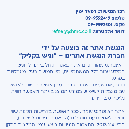
רכז הנגישות: רפאל ימין
טלפון: 09-9592419
פקס: 09-9592501
דואר אלקטרוני:
refaely@hmc.co.il
הנגשת אתר זה בוצעה על ידי
חברת
הנגשת אתרים
– "נגיש בקליק"
האינטרנט מהווה כיום את המאגר הגדול ביותר לחופש
המידע עבור כלל המשתמשים, ומשתמשים בעלי מוגבלויות
בפרט.
ככזה, אנו שמים חשיבות רבה במתן אפשרות שווה לאנשים
עם מוגבלות לשימוש במידע המוצג באתר, ולאפשר חווית
גלישה טובה יותר.
אתר האינטרנט עומד , ככל האפשר, בדרישות תקנות שוויון
זכויות לאנשים עם מוגבלות (התאמות נגישות לשירות),
התשע"ג 2013. התאמות הנגישות בוצעו עפ"י המלצות התקן