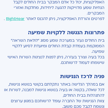
האפליקציות, יכול כל אדם המבקר בבית החולים לקבל
הנחיות שמע מדוייקות להגעה ליחידות, מחלקות ואזורי
המבקרים.
לפרטים והורדת האפליקציה, ניתן להכנס לאתר
RightHear
.
פתרונות הנגשה ללקויות שמיעה
בית החולים נעזר במערכת שמע מסוג "לולאת השראה"
הממוקמת בעמדת קבלת החולים ומיועדת לסיוע ללקויי
שמיעה.
בכל בעיה וצורך בעזרה, ניתן לפנות לנציגות השרות האישי
שישמחו לעמוד לרשותכם.
פניה לרכז הנגישות
אם במהלך הגלישה באתר נתקלתם בקושי בנושא נגישות,
לכל שאלה, בקשה או בעיה בנושא נגישות למבנה, לשרות או
להתנהלות בבית החולים,
צוות הנגישות של החברה עומד לרשותכם במגוון ערוצים
ונשמח לקבל מכם משוב.