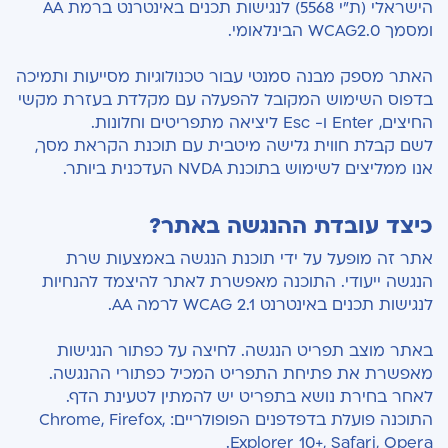
הישראלי (ת"י 5568) לנגישות תכנים באינטרנט ברמת AA
ומסמך WCAG2.0 הבינלאומי.
האתר מספק מבנה סמנטי עבור טכנולוגיות מסייעות ותמיכה
בדפוס השימוש המקובל להפעלה עם מקלדת בעזרת מקשי
החיצים, Enter ו- Esc ליציאה מתפריטים וחלונות.
לשם קבלת חווית גלישה מיטבית עם תוכנת הקראת מסך,
אנו ממליצים לשימוש בתוכנת NVDA העדכנית ביותר.
כיצד עובדת ההנגשה באתר?
אתר זה מופעל על ידי תוכנת הנגשה באמצעות שרת
הנגשה ייעודי. התוכנה מאפשרת לאתר להיצמד להנחיות
לנגישות תכנים באינטרנט WCAG 2.1 לרמה AA.
באתר מוצב תפריט הנגשה. לחיצה על כפתור הנגישות
מאפשרת את פתיחת התפריט המכיל כפתורי ההנגשה.
לאחר בחירת נושא בתפריט יש להמתין לטעינת הדף.
התוכנה פועלת בדפדפנים הפופולריים: Chrome, Firefox,
Explorer 10+, Safari, Opera.