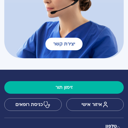
יצירת קשר
זימון תור
איזור אישי
כניסת רופאים
טלפון