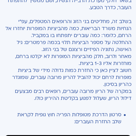
בשאר חלקי מערכת הרבייה הנשית, ושם ממשיך להתפתח
העובר, כדרך הטבע.
בשלב זה, מחליטים בני הזוג והרופאים המטפלים, עפ"י
הנחיות משרד הבריאות, כמה מהביציות המופרות יוחזרו אל
הרחם, כלומר: כמה עוברים יתפתחו בו במקביל.
ההחלטה על מספר הביציות תלוי בכמה פרמטרים: גיל
האישה, נתוניה הפיזיים ורצונם של בני הזוג.
מאחר ולרוב, חלק מהביציות המופרות לא יקלטו ברחם,
מוחזרות אליו 1-3 ביציות.
חשוב לציין כאן כי החזרת כמות גדולה מידי של ביציות
מופרות לרחם יכול להוביל להריון מרובה עוברים, שמוגדר
כהריון בסיכון.
במקרה של הריון מרובה עוברים, רופאים רבים מבצעים
דילול הריון, שעלול לפגוע בקליטת ההיריון כולו.
סרטון הדרכת מטופלות הפריה חוץ גופית לקראת
שלב החזרת העוברים: