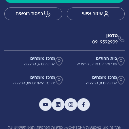
איזור אישי
כניסת רופאים
טלפון
09-9592999
בית החולים
מרכז מומחים
שד' אלי לנדאו 7 , הרצליה
החושלים 6, הרצליה
מרכז מומחים
מרכז מומחים
החושלים 8, הרצליה
מדינת היהודים 89, הרצליה
אתר זה מוגן באמצעות reCAPTCHA,
מדיניות הפרטיות
ותנאי השימוש
של