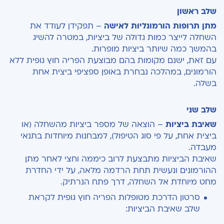
שלב ראשון
מתן תרופות הורמונליות לאישה
– תפקידן לעודד את
השחלה לייצר כמות גדולה של ביציות, במטרה להשיג
בהמשך כמה שיותר ביציות מופרות.
עם זאת, ישנם מקומות בהם מבוצעת הפריה חוץ גופית ללא
הורמונים, במהלכה נבחרת באופן ספציפי ביצית אחת
בשלה.
שלב שני
שאיבת ביציות
– הוצאה של מספר ביציות מהשחלה (או
ביצית אחת, על פי סוג הטיפול), למבחנות מיוחדות בתנאי
מעבדה.
שאיבת הביציות מתבצעת לרוב כיממה וחצי לאחר מתן
ההורמונים ונעשית תחת הרדמה מלאה, על ידי החדרת
מחט מיוחדת אל השחלה, דרך פתח הנרתיק.
סרטון הדרכת מטופלות הפריה חוץ גופית לקראת
שלב שאיבת הביציות: