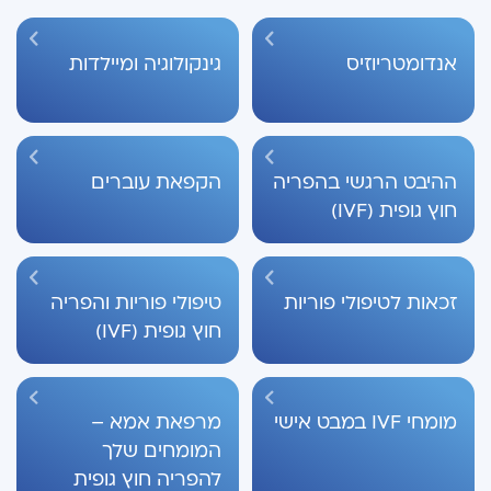
אנדומטריוזיס
גינקולוגיה ומיילדות
ההיבט הרגשי בהפריה
הקפאת עוברים
חוץ גופית (IVF)
זכאות לטיפולי פוריות
טיפולי פוריות והפריה
חוץ גופית (IVF)
מומחי IVF במבט אישי
מרפאת אמא –
המומחים שלך
להפריה חוץ גופית