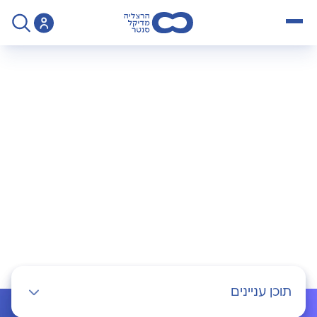
open menu
>
Specialty
>
הפריה חוץ גופית
הפריה חוץ גופית
תוכן עניינים