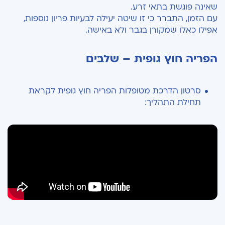
שאינה פוגשת בתאי זרע.
עם הזמן, התברר כי זו שיטה יעילה לבעיות פריון נוספות,
אפילו כאלו שמקורן בגבר ולא באישה.
הפריה חוץ גופית – שלבים
סרטון הדרכת מטופלות הפריה חוץ גופית לקראת
תחילת התהליך: