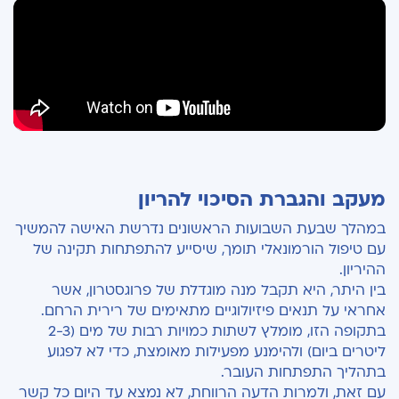
מעקב והגברת הסיכוי להריון
במהלך שבעת השבועות הראשונים נדרשת האישה להמשיך
עם טיפול הורמונאלי תומך, שיסייע להתפתחות תקינה של
ההיריון.
בין היתר, היא תקבל מנה מוגדלת של פרוגסטרון, אשר
אחראי על תנאים פיזיולוגיים מתאימים של רירית הרחם.
בתקופה הזו, מומלץ לשתות כמויות רבות של מים (2-3
ליטרים ביום) ולהימנע מפעילות מאומצת, כדי לא לפגוע
בתהליך התפתחות העובר.
עם זאת, ולמרות הדעה הרווחת, לא נמצא עד היום כל קשר