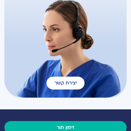
יצירת קשר
זימון תור