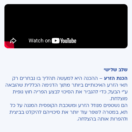
שלב שלישי
הכנת הזרע
– ההכנה היא למעשה תהליך בו נבחרים רק
תאי הזרע האיכותיים ביותר מתוך הדגימה הכללית שהובאה
ע"י הבעל, כדי להגביר את הסיכוי לבצע הפריה חוץ גופית
מוצלחת.
הם נשטפים מנוזל הזרע ומשכבת הקופסית המגנה על כל
תא, במטרה לשפר עוד יותר את סיכוייהם להיקלט בביצית
ולהפרות אותה בהצלחה.