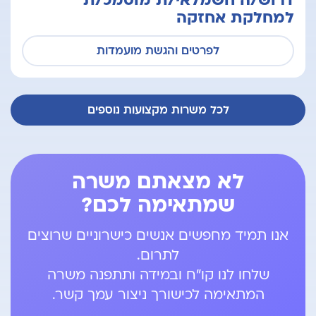
דרוש/ה חשמלאי/ת מוסמכ/ת
למחלקת אחזקה
לפרטים והגשת מועמדות
לכל משרות מקצועות נוספים
לא מצאתם משרה
שמתאימה לכם?
אנו תמיד מחפשים אנשים כישרוניים שרוצים
לתרום.
שלחו לנו קו"ח ובמידה ותתפנה משרה
המתאימה לכישורך ניצור עמך קשר.