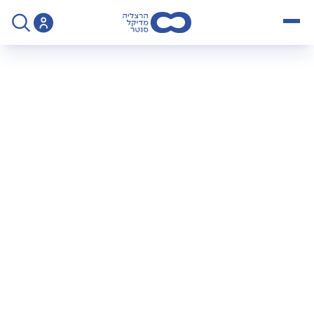
open menu
>
קריירה במדיקל
קריירה במדיקל
חדשנות וקדמה עם משמעות וסיפוק