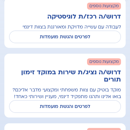
מקצועות נוספים
מקצועות נוספים
דרוש/ה רכז/ת לוגיסטיקה
מִנהל האֲחָיוּת
לעבודה עם עשייה מדויקת ומאורגנת בצוות דינמי
לפרטים והגשת מועמדות
אדמיניסטרציה
מקצועות נוספים
דרוש/ה נציג/ת שירות במוקד זימון
תורים
טכנאים ומקצועות פרא רפואיים
מוקד בוטיק עם צוות משפחתי ומקצועי מדבר אליכם?
בואו אלינו ותהנו מתפקיד דינמי, מעניין ושירותי כאחד!
לפרטים והגשת מועמדות