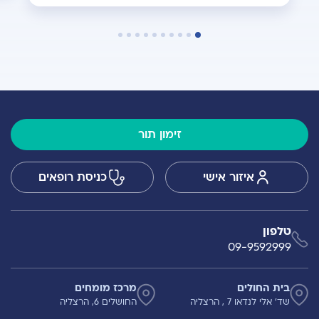
זימון תור
איזור אישי
כניסת רופאים
טלפון
09-9592999
בית החולים
מרכז מומחים
שד' אלי לנדאו 7 , הרצליה
החושלים 6, הרצליה