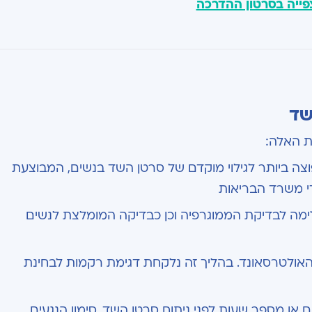
פייה בסרטון ההדרכה
שד
ת האלה:
צה ביותר לגילוי מוקדם של סרטן השד בנשים, המבוצעת
די משרד הבריאות
ימה לבדיקת הממוגרפיה וכן כבדיקה המומלצת לנשים
האולטרסאונד. בהליך זה נלקחת דגימת רקמות לבחינת
או מספר שעות לפני ניתוח סרטן השד. סימון הנגעים