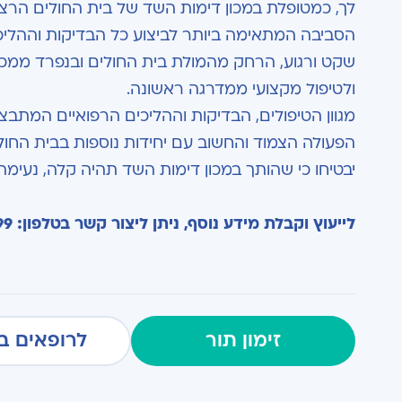
לך, כמטופלת במכון דימות השד של בית החולים הרצל
הסביבה המתאימה ביותר לביצוע כל הבדיקות וההליכ
שקט ורגוע, הרחק מהמולת בית החולים ובנפרד ממכון 
ולטיפול מקצועי ממדרגה ראשונה.
מגוון הטיפולים, הבדיקות וההליכים הרפואיים המתבצעי
הפעולה הצמוד והחשוב עם יחידות נוספות בבית החולי
יבטיחו כי שהותך במכון דימות השד תהיה קלה, נעימ
לייעוץ וקבלת מידע נוסף, ניתן ליצור קשר בטלפון: 09-9592999 או
זימון תור
לרופאים ב