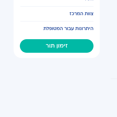
צוות המרכז
היתרונות עבור המטופלת
זימון תור