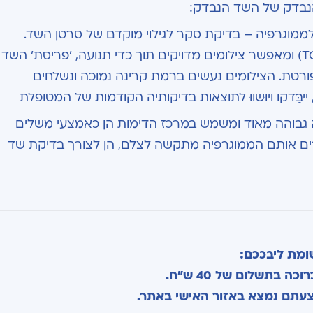
הנבדק של השד הנבדק:
וגרפיה – בדיקת סקר לגילוי מוקדם של סרטן השד.
פועל בשיטת הטומוסינטזיס (TOMOSYNTHESISS) ומאפשר צילומים מדויקים תוך כדי תנועה, 'פריסת' השד
ורטת. הצילומים נעשים ברמת קרינה נמוכה ונשלחים
יבַּדקו ויוּשווּ לתוצאות בדיקותיה הקודמות של המטופלת
 גבוהה מאוד ומשמש במרכז הדימות הן כאמצעי משלים
רים אותם הממוגרפיה מתקשה לצלם, הן לצורך בדיקת שד
מת ליבככם:
ה בתשלום של 40 ש"ח.
צעתם נמצא באזור האישי באתר.