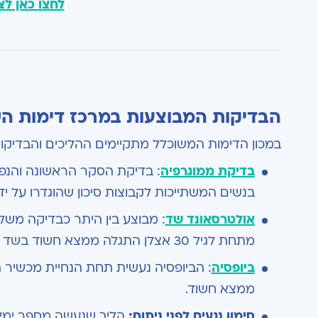
לחצו כאן לצ
הבדיקות המבוצעות במרכז דימות ה
במכון הדימות המשוכלל מתקיימים ההליכים והבדיקו
בדיקת ממוגרפיה
: בדיקת הסקר הראשונה והנפו
בנשים המשתייכות לקבוצות סיכון שהוגדרו על י
אולטרסאונד שד
: מבוצע בין היתר כבדיקה משל
מתחת לגיל 30 אצלן התגלה ממצא חשוד בשד
ביופסיה
: הביופסיה נעשית תחת הנחיית מכשיר 
ממצא חשוד.
סימון נגעים לפני ניתוח:
הליך שנעשה מספר ימים 