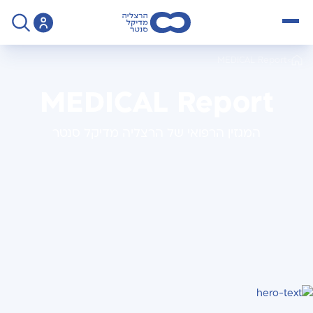
open menu
MEDICAL Report
>
MEDICAL Report
המגזין הרפואי של הרצליה מדיקל סנטר