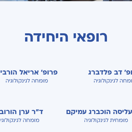
רופאי היחידה
לדברג
פרופ' אריאל הורביץ
לוגיה
מומחה לגינקולוגיה
ד"ר עליסה הוכברג עמיקם
ד"ר ער
מומחית לגינקולוגיה
מומחה ל