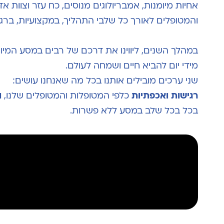
אחיות מיומנות, אמבריולוגים מנוסים, כח עזר וצוות 
והמטופלים לאורך כל שלבי התהליך, במקצועיות, ברגי
במהלך השנים, ליווינו את דרכם של רבים במסע המיוחד 
מידי יום להביא חיים ושמחה לעולם.
שני ערכים מובילים אותנו בכל מה שאנחנו עושים:
רגישות ואכפתיות
כלפי המטופלות והמטופלים שלנו,
ו
בכל בכל שלב במסע ללא פשרות.