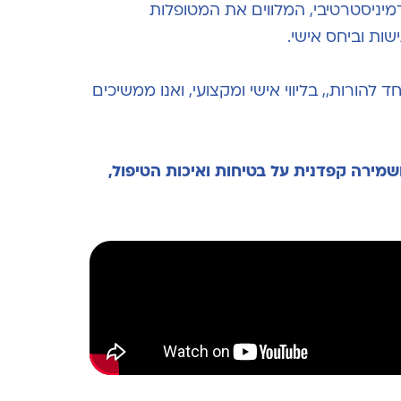
אדמיניסטרטיבי, המלווים את המטופלות
שות וביחס אישי.
להורות,, בליווי אישי ומקצועי, ואנו ממשיכים
שמירה קפדנית על בטיחות ואיכות
הטיפול,