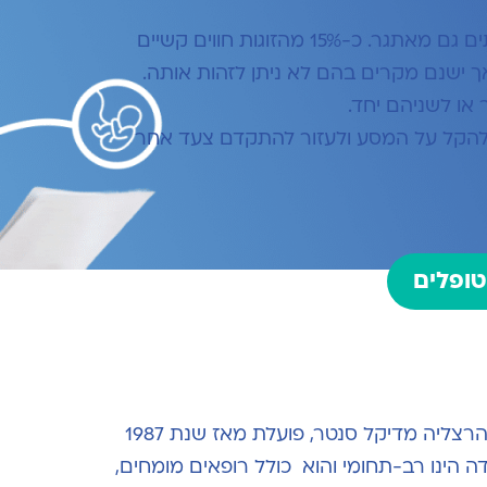
ים גם מאתגר.
כ-15% מהזוגות חווים קשיים
אך ישנם מקרים בהם לא ניתן לזהות אותה.
ר או לשניהם יחד.
לים להקל על המסע ולעזור להתקדם צעד אחר
טופלים
) בהרצליה מדיקל סנטר, פועלת מאז שנת 1987
 הינו רב-תחומי והוא כולל רופאים מומחים,