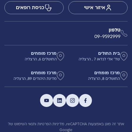
איזור אישי
כניסת רופאים
טלפון
09-9592999
בית החולים
מרכז מומחים
שד' אלי לנדאו 7 , הרצליה
החושלים 6, הרצליה
מרכז מומחים
מרכז מומחים
החושלים 8, הרצליה
מדינת היהודים 89, הרצליה
אתר זה מוגן באמצעות reCAPTCHA,
מדיניות הפרטיות
ותנאי השימוש
של
Google