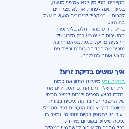
מקיימים יחסי מין ללא אמצעי מניעה,
במשך שנה לפחות, אך לא מצליחים
להרות – במקביל לבירורים הנעשים אצל
בת הזוג.
בדיקת זרע מהווה חלק בלתי נפרד
מהשירותים שמציע בנק הזרע של
הרצליה מדיקל סנטר. במאמר הבא
נסביר מה הבדיקה בוחנת וכיצד ניתן
לבצע אותה בהצלחה.
איך עושים בדיקת זרע?
בדיקת זרע
מיועדת לבחון את כמותו
ואיכותו של הזרע הנדגם, המגדירים את
יכולתו לבצע הפריה ולגרום למצב הרצוי
של התעברות. הבדיקה נעשית בצורה
פשוטה, דרך אוננות הנעשית לכלי סטרילי
ייעודי או לחלופין בקיום יחסי מין (מצב בו
נעשה שימוש בקונדום מיוחד).
בכל מקרה חל איסור להשתמש במהלך