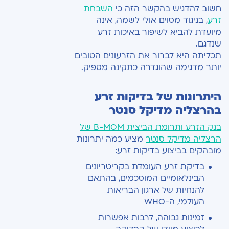
חשוב להדגיש בהקשר הזה כי
השבחת
זרע
, בניגוד מסוים אולי לשמה, אינה
מיועדת להביא לשיפור באיכות זרע
שנדגם.
תכליתה היא לברור את הזרעונים הטובים
יותר מדגימה שהוגדרה כתקינה מספיק.
היתרונות של בדיקות זרע
בהרצליה מדיקל סנטר
בנק הזרע ותרומת הביצית B-MOM של
הרצליה מדיקל סנטר
מציע כמה יתרונות
מובהקים בביצוע בדיקות זרע:
בדיקת זרע העומדת בקריטריונים
הבינלאומיים המוסכמים, בהתאם
להנחיות של ארגון הבריאות
העולמי, ה-WHO
זמינות גבוהה, לרבות אפשרות