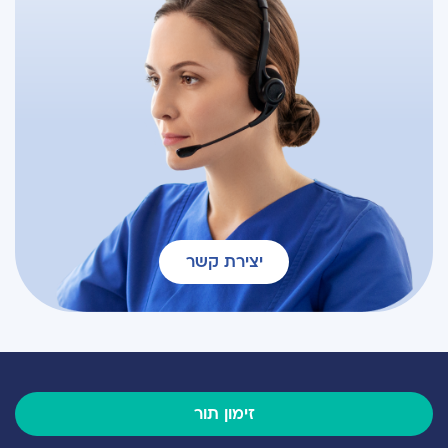
יצירת קשר
זימון תור