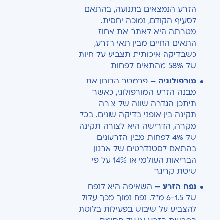
הזרע הנמצאים בתנועה, בהתאם
לסעיף הקודם, נמוכה יחסית.
מטרתה היא לאתר את אחוז
התאים החיים מבין תאי הזרע,
כשבדיקה איכותית תצביע על חיות
של 58% מהתאים לפחות
מורפולוגיה –
פרמטר הבוחן את
מבנה הזרע המורפולוגי, כאשר
תיתכן הגדרה שונה של צורה
תקינה בין אופני בדיקה שונים. בכל
מקרה, הדרישה היא לצורה תקינה
של 4% לפחות מבין הזרעונים
בהתאם לסטנדרטים של ארגון
הבריאות העולמי או 14% על פי
שיטת קריגר
נפח הזרע –
השאיפה היא לנפח
של 6-1.5 מ"ל. נפח נמוך מכך עלול
להצביע על שיבוש בפעילות בלוטת