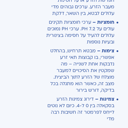
הפרשת הזרע או על חסימת
מעבר הזרע. ערכים גבוהים מדי
עלולים לבטא, בין השאר, דלקת
חומציות –
ערכי חומציות תקינים
עולים על 7.2 PH. ערכי PH נמוכים
עלולים להעיד על חסימה בצינורית
ובעיות נוספות
צימות –
מבטא תרחיש, בהחלט
אפשרי, בו קבוצות תאי זרע
נדבקות אחת לשנייה – מה
שמקטין את הסיכויים למעבר
מוצלח של הזרע לתוך הביצית.
מצב זה, כאשר הוא מתגלה בכל
בדיקה, דורש בירור
צמיגות –
דירוג צמיגות הזרע
בסקאלה בין 0 ל-4. כיום לא נוטים
לייחס לפרמטר זה חשיבות רבה
מדי