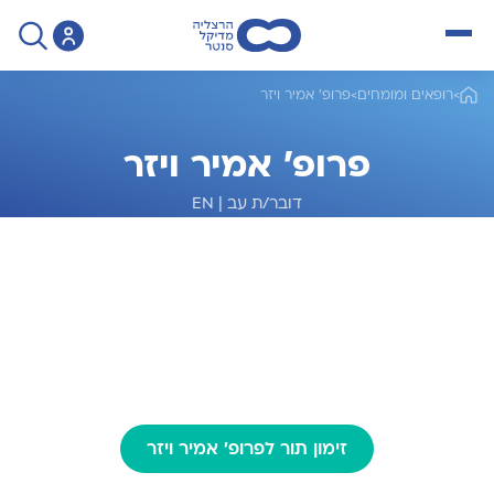
open menu
>
רופאים ומומחים
>
פרופ' אמיר ויזר
פרופ' אמיר ויזר
דובר/ת עב
|
EN
מומחה לגינקולוגיה
זימון תור לפרופ' אמיר ויזר