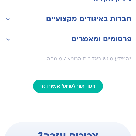
וגינקולוגיה בי"ח שיבא תל השומר
הדרכת סטודנטים לרפואה
חברות באיגודים מקצועיים
האיגוד הישראלי למיילדות וגינקולוגיה
פרסומים ומאמרים
האגודה הישראלית לפוריות
פרסם והיה שותף לפרסום מאמרים רבים בתחומי
*המידע מוגש באדיבות הרופא / מומחה
המיילדות והגינקולוגיה והפוריות
זימון תור לפרופ' אמיר ויזר