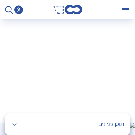
open menu
>
Operation
>
צילום רחם
צילום רחם
תוכן עניינים