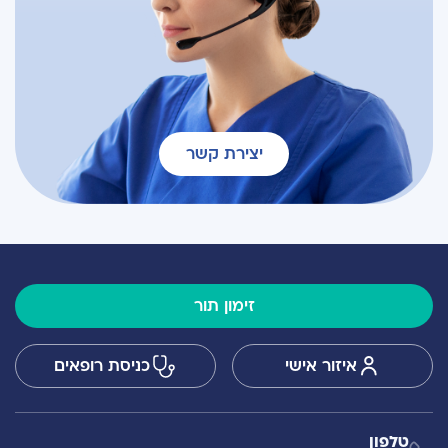
יצירת קשר
זימון תור
איזור אישי
כניסת רופאים
טלפון