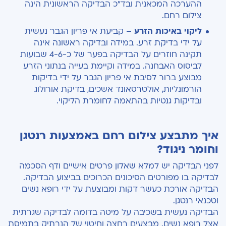
ההערכה המכאנית ובד"כ הבדיקה הראשונית הינה
צילום רחם.
ליקוי באיכות הזרע
– קביעת אי פריון הגבר נעשית
על ידי בדיקת זרע. במידה ובדיקה ראשונה אינה
תקינה חוזרים על הבדיקה בפער של כ-4-6 שבועות
לביסוס האבחנה. במידה וקיימת בעייה בנתוני הזרע
מבוצע ברור לסיבת אי פריון הגבר על ידי בדיקות
הורמונליות, אולטרסאונד אשכים, בדיקת אורולוג
ובדיקות גנטיות בהתאמה לחומרת הליקוי.
איך מתבצע צילום רחם באמצעות רנטגן
וחומר ניגוד?
לפני הבדיקה יש למלא שאלון פרטים אישיים ודף הסכמה
לבדיקה בו מפורטים הסיכונים הכרוכים בביצוע הבדיקה.
הבדיקה אורכת כעשר דקות ומבוצעת על ידי רופא נשים
וטכנאי רנטגן.
הבדיקה נעשית בשכיבה על מיטה בדומה לבדיקה שגרתית
אצל רופא נשים. מבצעים רחצה וחיטוי של הנרתיק בתמיסת