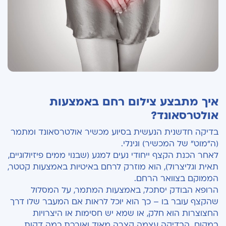
איך מתבצע צילום רחם באמצעות
אולטרסאונד?
בדיקה חדשנית הנעשית בסיוע מכשיר אולטרסאונד ומתמר
(ה"מוט" של המכשיר) וגינלי.
לאחר הכנת הקצף ייחודי נעים למגע (שבנוי ממים פיזיולוגיים,
תאית וגליצרול), הוא מוזרק לרחם באיטיות באמצעות קטטר,
הממוקם בצוואר הרחם.
הרופא הבודק יסתכל, באמצעות המתמר, על המסלול
שהקצף עובר בו – כך הוא יוכל לראות אם המעבר שלו דרך
החצוצרות הוא חלק, או שמא יש חסימות או היצרויות
במקום. הבדיקה עצמה קצרה מאוד ואורכת כמה דקות.