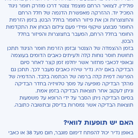
פולידין. לצוואר הרחם מוצמד צנטר דרכו מוזרק חומר ניגוד
המכיל יוד. ההזרקה מאפשרת הדגמה של חלל הרחם
והחצוצרות וכן את פיזור החומר בחלל הבטן. בזמן הזרמת
החומר מבוצע שיקוף ומידי פעם צילום הבוחן את התקדמות
החומר בחלל הרחם, המעבר בחצוצרות והפיזור בחלל
הבטן.
בזמן ההצמדה של הצנטר ובזמן הזרמת חומר הניגוד תתכן
תחושת חוסר נוחות קלה ולעיתים כאבים הדומים בעוצמה
ובאופי לכאבי מחזור אשר יחלפו זמן קצר לאחר סיום
הבדיקה באם יהיו. נדיר שיהיו כאבים מעבר לכך. תתכן גם
הפרשה דמית קלה ברמה של הכתמה בלבד. ההדמיה של
מהלך הבדיקה מופיעה על מסך טלוויזיה בחדר הבדיקה
וניתן לעקוב אחר תוצאות הבדיקה בזמן אמת.
בסיום הבדיקה ניתן הסבר על ידי הרופא על משמעות
תוצאות הבדיקה אשר נמסרות בדיסק ובתשובה כתובה.
האם יש תופעות לוואי?
באופן נדיר יכול להפתח דימום מוגבר, חום מעל 38 או כאבי