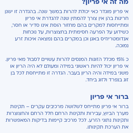
מה זה אי פריון?
אי פריון מוגדר כאי יכולת להרות במשך שנה. בהגדרה זו ישנן
חריגות בהן אין צורך להמתין שנה להגדרת אי פריון
ומתייחסות למקרים בהם מחזור הוסת אינו סדיר או חסר,
כשידוע על הפרעה חסימתית בחצוצרות, על נוכחות
אנדומטריוזיס באגן וכן במקרים בהם נמצאה איכות זרע
נמוכה.
כ 15% מכלל הזוגות המנסים להרות עשויים לסבול מאי פריון.
אי פריון יכול להיות ראשוני במידה ומעולם לא היה הריון או
משני במידה והיה הריון בעבר. הגדרה זו מתייחסת לכל בן
זוג בנפרד ולזוג ביחד.
ברור אי פריון
ברור אי פריון מתייחס לשלושה מרכיבים עקרים – תקינות
מערך הביוץ, עבירות ותקינות הרחם חלל הרחם והחצוצרות
ותקינות נתוני הזרע. לכל מרכיב קיימות בדיקות המאפשרות
את הערכת תקינותו.