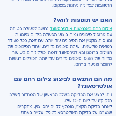
התשובות לבדיקה ניתנות במקום.
האם יש תופעות לוואי?
צילום רחם באמצעות אולטרסאונד
נחשב לפעולה בטוחה
עם פרופיל סיכונים נמוך. ביצוע הפעולה בידיים מיומנות
ומנוסות מקטין את הסיכונים עוד יותר. עם זאת, ככל פעולה
רפואית פולשנית, יש לה סיכונים נדירים. אחוז הסיבוכים של
הצילום ברנטגן ובאולטרסאונד דומה וכולל זיהום בשיעור
מדווח של 0.3% וסיכונים נדירים עוד יותר, הכוללים רגישות
לחומר ופגיעה ברחם.
מה הם התנאים לביצוע צילום רחם עם
אולטרסאונד?
ניתן לבצע את הבדיקה בשלב הראשון של המחזור ("שלב
הזקיק") עד ליום ה-12 שלו.
לאחר בדיקת הקצף, מומלץ לקיים יחסי מין. מחקרים
שנערכו על בדיקת האולטרסאונד, גילו עלייה באחוז