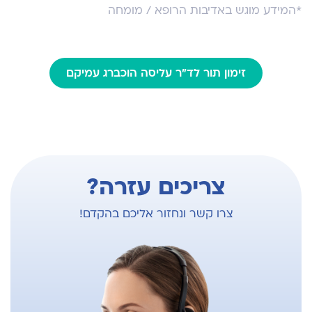
מעל 35 פרסומים מדעיים בספרות המקצועית
*המידע מוגש באדיבות הרופא / מומחה
החברה הישראלית לאולטרה-סאונד במיילדות
וגינקולוגיה
האיגוד הישראלי למיילדות וגניקולוגיה
זימון תור לד"ר עליסה הוכברג עמיקם
צריכים עזרה?
צרו קשר ונחזור אליכם בהקדם!