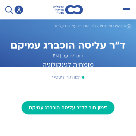
open menu
>
רופאים ומומחים
>
ד"ר הוכברג עמיקם עליסה
ד"ר עליסה הוכברג עמיקם
דובר/ת עב
|
EN
מומחית לגינקולוגיה
זימון תור דיגיטלי
זימון תור לד"ר עליסה הוכברג עמיקם