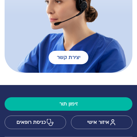
יצירת קשר
זימון תור
איזור אישי
כניסת רופאים