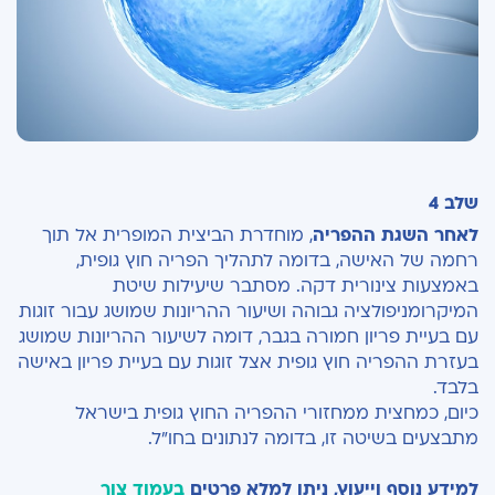
שלב 4
לאחר השגת ההפריה
, מוחדרת הביצית המופרית אל תוך
רחמה של האישה, בדומה לתהליך הפריה חוץ גופית,
באמצעות צינורית דקה. מסתבר שיעילות שיטת
המיקרומניפולציה גבוהה ושיעור ההריונות שמושג עבור זוגות
עם בעיית פריון חמורה בגבר, דומה לשיעור ההריונות שמושג
בעזרת ההפריה חוץ גופית אצל זוגות עם בעיית פריון באישה
בלבד.
כיום, כמחצית ממחזורי ההפריה החוץ גופית בישראל
מתבצעים בשיטה זו, בדומה לנתונים בחו"ל.
למידע נוסף וייעוץ, ניתן למלא פרטים
בעמוד צור