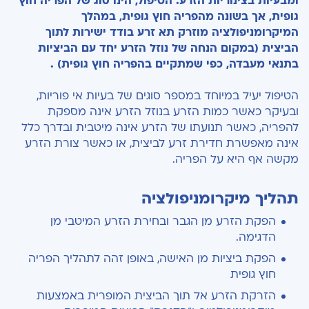
ומבעיות בצינוריות הזרע. הטיפול, הינו סוג של הפריה חוץ
גופית, אך בשונה מהפריה חוץ גופית, במהלך
המיקרומניפולציה מוזרק תא זרע בודד ישירות לתוך
הביצית (במקום הנחה של נוזל הזרע יחד עם הביציות
בתנאי מעבדה, כפי שמתקיים בהפריה חוץ גופית) .
הטיפול יעיל במיוחד במספר סוגים של בעיות אי פוריות,
ובעיקר כאשר כמות הזרע בנוזל הזרע אינה מספקת
להפריה, כאשר תנועתו של הזרע אינה מיטבית ובדרך כלל
אינה מאפשרת חדירת זרע לביצית, או כאשר צורת הזרע
מקשה אף היא על הפריה.
תהליך מיקרומניפולציה
הפקת הזרע מן הגבר ובחירת הזרע המיטבי מן
הדגימה.
הפקת ביציות מן האישה, באופן זהה לתהליך הפריה
חוץ גופית
הזרקת הזרע אל תוך הביצית המופרית באמצעות