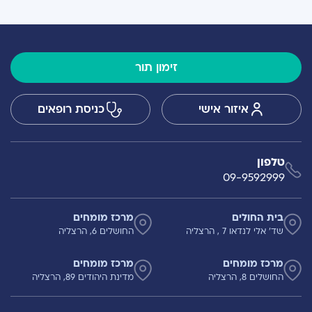
זימון תור
איזור אישי
כניסת רופאים
טלפון
09-9592999
בית החולים
מרכז מומחים
שד' אלי לנדאו 7 , הרצליה
החושלים 6, הרצליה
מרכז מומחים
מרכז מומחים
החושלים 8, הרצליה
מדינת היהודים 89, הרצליה