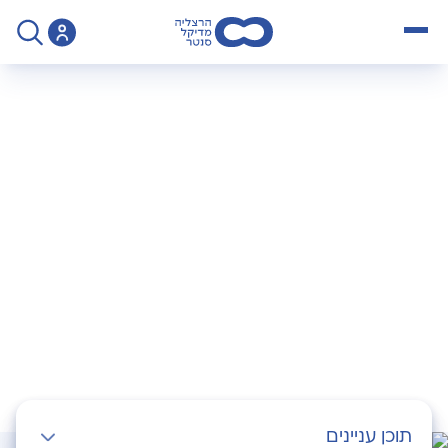
open menu
>
Operation
>
מיקרו מניפולציה – ICSI
מיקרו מניפולציה –
ICSI
תוכן עניינים