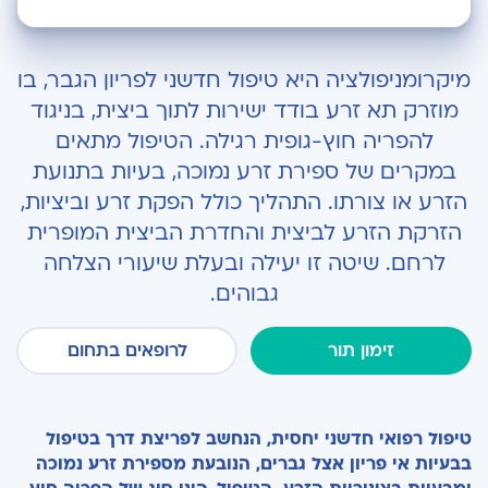
תהליך מיקרומניפולציה
מיקרומניפולציה היא טיפול חדשני לפריון הגבר, בו
מוזרק תא זרע בודד ישירות לתוך ביצית, בניגוד
להפריה חוץ-גופית רגילה. הטיפול מתאים
במקרים של ספירת זרע נמוכה, בעיות בתנועת
הזרע או צורתו. התהליך כולל הפקת זרע וביציות,
הזרקת הזרע לביצית והחדרת הביצית המופרית
לרחם. שיטה זו יעילה ובעלת שיעורי הצלחה
גבוהים.
זימון תור
לרופאים בתחום
טיפול רפואי חדשני יחסית, הנחשב לפריצת דרך בטיפול
בבעיות אי פריון אצל גברים, הנובעת מספירת זרע נמוכה