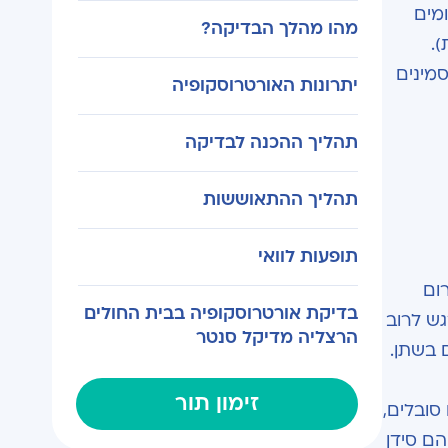
מים
מהו מהלך הבדיקה?
).
מינים
יתרונות האורטרוסקופיה
תהליך ההכנה לבדיקה
תהליך ההתאוששות
תופעות לוואי
ום
בדיקת אורטרוסקופיה בבית החולים
גש לרוב
הרצליה מדיקל סנטר
 בשתן.
זימון תור
סובלים,
יותר הם סידן