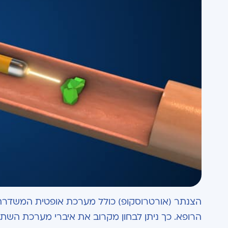
הצנתר (אורטרוסקופ) כולל מערכת אופטית המשדרת א
הרופא.
כך ניתן לבחון מקרוב את איברי מערכת השתן