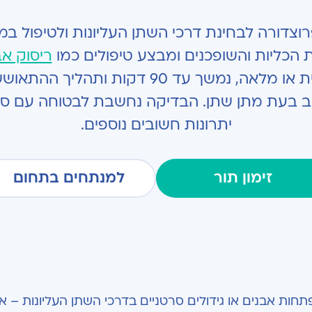
פיה (Ureteroscopy) היא פרוצדורה לבחינת דרכי השתן העליונות 
הכליות והשופכנים ומבצע טיפולים כמו
ריסוק אב
 עד 90 דקות ותהליך ההתאוששות ממנו מהיר.
כאב בעת מתן שתן. הבדיקה נחשבת לבטוחה עם סיכ
יתרונות חשובים נוספים.
זימון תור
למנתחים בתחום
ת אבנים או גידולים סרטניים בדרכי השתן העליונות – א