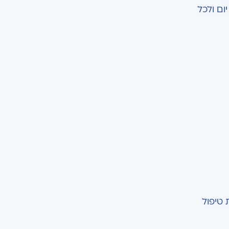
 יום ולכל
 טיפול