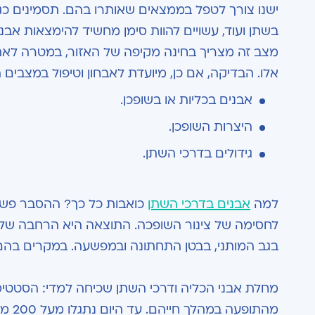
ישנו צורך לטפל בממצאים שאותרו בהם. תסמינים כגו
בשתן ועוד, עשויים להוות סימן מחשיד להימצאות אבנים
מצב זה מצריך בחינה מקיפה של האזור, במטרה לאת
אלו. הבדיקה, אם כן, מיועדת לאבחון וטיפול במצבים 
אבנים בכליות או בשופכן.
היצרות השופכן.
גידולים בדרכי השתן.
למה
אבנים בדרכי השתן
כואבות כל כך? ההסבר פשוט 
לחסימה של צינור השופכה. התוצאה היא הרחבה של הצ
בגב המותני, בבטן התחתונה ובמפשעה. במקרים בהם 
מחלת אבני הכליה ודרכי השתן שכיחה למדי: הסטטיס
מהתו