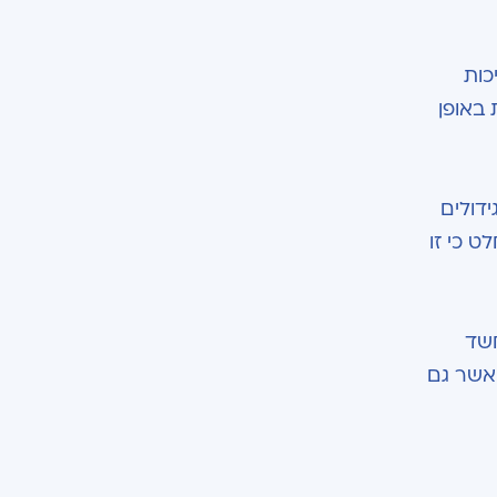
כות
באופן
ידולים
ט כי זו
חשד
 אשר גם