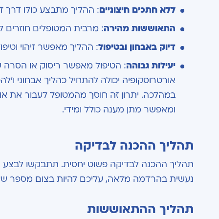
ללא חתכים חיצוניים
: ההליך מתבצע כולו דרך ד
התאוששות מהירה
: מרבית המטופלים חוזרים ל
דיוק באבחון ובטיפול
: ההליך מאפשר זיהוי וטיפו
יעילות גבוהה
: הטיפול מאפשר ריסוק או הסרה של
אורטרוסקופיה יכולה להתחיל כהליך אבחוני ו'ל
במהלכה. יתרון זה חוסך מהמטופל לעבור את או
ומאפשר מתן מענה כולל ומידי.
תהליך ההכנה לבדיקה
תהליך ההכנה לבדיקה פשוט יחסית. תתבקשו לבצע תר
נעשית בהרדמה מלאה, עליכם להיות בצום מספר שעו
תהליך ההתאוששות