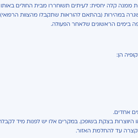
ב עד 90 דקות וההתאוששות ממנה קלה יחסית: לעיתים תשוחררו מבית החולים באותו
לשגרה במהירות (בהתאם להוראות שתקבלו מהצוות הרפואי)
ה בימים הראשונים שלאחר הפעולה.
ופיה הן:
ים אחדים.
או היווצרות בצקת בשופכן. במקרים אלו יש לפנות מיד לקבלת
 קצרה עד להחלמת האזור.