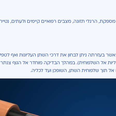
פקת, הרגלי תזונה, מצבים רפואיים קיימים ולעתים, נטייה
) , כאמור, היא פעולה אשר בעזרתה ניתן לבחון את דרכי השתן העליונות ואף לט
ליות אל השלפוחית). במהלך הבדיקה מוחדר אל הגוף צנתר 
אל תוך שלפוחית השתן, השופכן ועד לכליה.