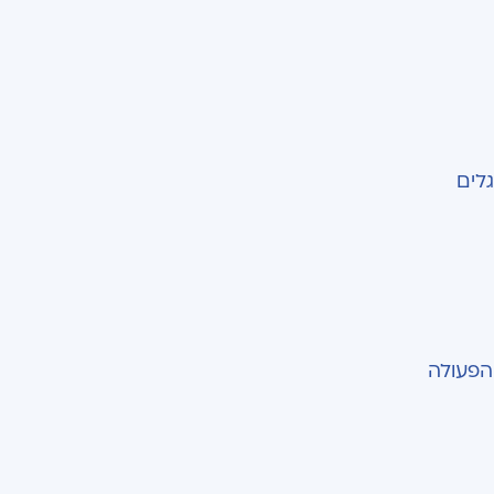
לים
הפעולה