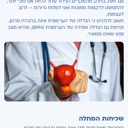
עם זאת, בחלק מהמקרים הגידול עלול להיות אגרסיבי יותר,
להתפשט לרקמות סמוכות ואף לשלוח גרורות – לרוב
לעצמות.
חשוב להדגיש כי הגדלה של הערמונית אינה בהכרח סרטן,
וקיימת גם הגדלה שפירה של הערמונית (BPH), שהיא מצב
נפוץ שאינו ממאיר.
שכיחות המחלה