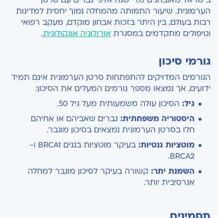
בישראל מאובחנים מדי שנה אלפי גברים עם סרטן
הערמונית. שיעור התמותה מהמחלה נמוך יחסית למדינות
רבות בעולם, בין היתר בזכות אבחון מוקדם, מעקב רפואי
וטיפולים מתקדמים במסגרת
אורולוגיה אונקולוגית
.
גורמי סיכון
הגורמים המדויקים להתפתחות סרטן הערמונית אינם תמיד
ידועים, אך נמצאו מספר גורמים המעלים את הסיכון:
גיל:
הסיכון עולה משמעותית מעל גיל 50.
היסטוריה משפחתית:
גברים שאביהם או אחיהם
חלו בסרטן הערמונית נמצאים בסיכון מוגבר.
מוטציות גנטיות:
בעיקר מוטציות בגנים BRCA1 ו-
BRCA2.
השמנת יתר:
קשורה בעיקר לסיכון מוגבר למחלה
אגרסיבית יותר.
תסמינים