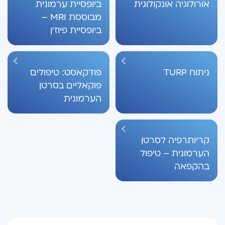
אורולוגיה אונקולוגית
ביופסיית ערמונית
מבוססת MRI –
ביופסיית פיוז'ן
ניתוח TURP
פודקאסט: טיפולים
פוקאליים בסרטן
הערמונית
קריותרפיה לסרטן
הערמונית – טיפול
בהקפאה