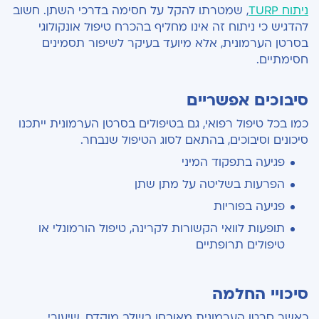
ניתוח TURP
, שמטרתו להקל על חסימה בדרכי השתן. חשוב
להדגיש כי ניתוח זה אינו מחליף בהכרח טיפול אונקולוגי
בסרטן הערמונית, אלא מיועד בעיקר לשיפור תסמינים
חסימתיים.
סיבוכים אפשריים
כמו בכל טיפול רפואי, גם בטיפולים בסרטן הערמונית ייתכנו
סיכונים וסיבוכים, בהתאם לסוג הטיפול שנבחר.
פגיעה בתפקוד המיני
הפרעות בשליטה על מתן שתן
פגיעה בפוריות
תופעות לוואי הקשורות לקרינה, טיפול הורמונלי או
טיפולים תרופתיים
סיכויי החלמה
כאשר סרטן הערמונית מאובחן בשלב מוקדם, שיעורי