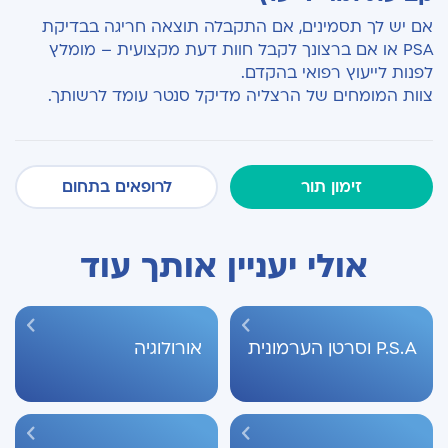
אם יש לך תסמינים, אם התקבלה תוצאה חריגה בבדיקת
PSA או אם ברצונך לקבל חוות דעת מקצועית – מומלץ
לפנות לייעוץ רפואי בהקדם.
צוות המומחים של הרצליה מדיקל סנטר עומד לרשותך.
זימון תור
לרופאים בתחום
אולי יעניין אותך עוד
P.S.A וסרטן הערמונית
אורולוגיה