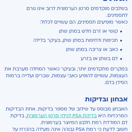
בשלבים מוקדמים סרטן הערמונית לרוב אינו גורם
לתסמינים.
כאשר מופיעים תסמינים, הם עשויים לכלול:
קושי או זרם חלש במתן שתן
תכיפות ודחיפות במתן שתן, בעיקר בלילה
כאב או צריבה במתן שתן
דם בשתן או בזרע
במקרים מתקדמים יותר, ובעיקר כאשר המחלה מערבת את
העצמות, עשויים להופיע כאבי עצמות, שברים ועלייה ברמות
הסידן בדם.
אבחון ובדיקות
האבחון מבוסס על שילוב של מספר בדיקות. אחת הבדיקות
המרכזיות היא
בדיקת PSA לגילוי סרטן הערמונית
, בדיקת
דם המודדת רמת חלבון המיוצר בערמונית.
חשוב לדעת כי רמת PSA גבוהה אינה מעידה בהכרח על