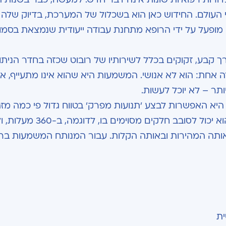
בי העולם. החידוש כאן הוא בשכלול של המערכת, בדיוק שלה
 מופעל על ידי הרופא מתחנת עבודה ייעודית שנמצאת בסמו
ך קבע, זקוקים בכלל לשירותיו של רובוט שכזה בחדר הניתו
אחת: הוא לא אנושי. המשמעות היא שהוא אינו מתעייף, אינ
ותר – לא יוכל לעשות.
היא האפשרות לבצע 'תנועות מפרק' בטווח גדול פי כמה מז
האדם. הרובוט אמנם מחקה את תנועת הרופא, אך הוא יכול לסובב חלקים מס
אותה המהירות ובאותה הקלות. עבור המנותח המשמעות ברו
ית