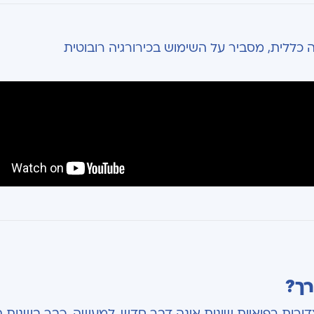
ה כללית, מסביר על השימוש בכירורגיה רובוטית
רך?