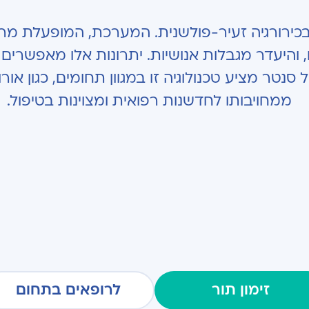
י בכירורגיה זעיר-פולשנית. המערכת, המופעלת מר
ים, והיעדר מגבלות אנושיות. יתרונות אלו מאפשרי
טר מציע טכנולוגיה זו במגוון תחומים, כגון אורולו
ממחויבותו לחדשנות רפואית ומצוינות בטיפול.
זימון תור
לרופאים בתחום