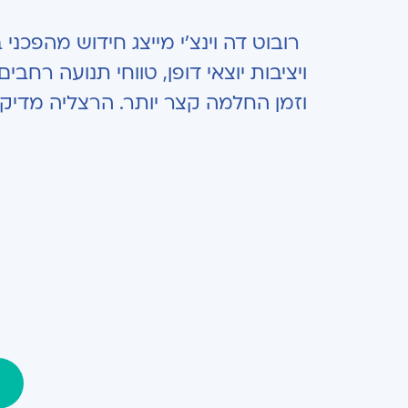
רובוט דה וינצ'י מייצג חידוש מהפכנ
ויציבות יוצאי דופן, טווחי תנועה רחב
וזמן החלמה קצר יותר. הרצליה מדיקל סנ