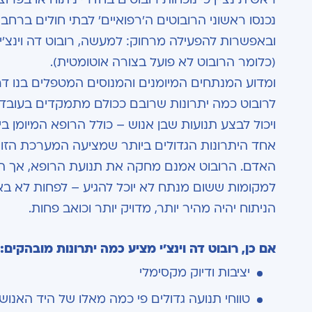
נכנסו ראשוני הרובוטים ה'רפואיים' לבתי חולים ברח
ובאפשרות להפעילה מרחוק: למעשה, רובוט דה וינצ'י
(כלומר הרובוט לא פועל בצורה אוטומטית).
ומדוע המנתחים המיומנים והמנוסים המטפלים בנו דר
לרובוט כמה יתרונות שרובם ככולם מתמקדים בעובדה 
ויכול לבצע תנועות שבן אנוש – כולל הרופא המיומן בי
אחד היתרונות הגדולים ביותר שמציעה המערכת הזו 
למקומות ששום מנתח לא יוכל להגיע – לפחות לא ב
הניתוח יהיה מהיר יותר, מדויק יותר וכואב פחות.
אם כן, רובוט דה וינצ'י מציע כמה יתרונות מובהקים:
יציבות ודיוק מקסימלי
טווחי תנועה גדולים פי כמה מאלו של היד האנוש