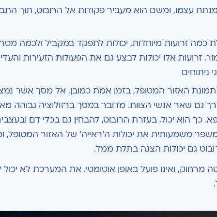
מנתח עצמו, ומשם הוא מעביר פקודות אל הרובוט, תוך התבו
כמה זרועות מיוחדות, יכולות לתפקד במקביל ולכמה מטרו
אמור. זרועות אלו יכולות לבצע גם את הפעולות הזעירות והעדינ
 ניתוחים
מונת האזור המטופל, בזמן אמת כמובן, אל מסך אשר נמצ
ורך גם שאר אנשי הצוות. מדובר במסך ברזולוציה גבוהה מאו
 כך הוא יכול, בעזרת הרובוט, להבחין גם בכלי דם ובעצבי
משפר משמעותית את יכולות ה'ראייה' של האזור המטופל, ומ
ובוט גם יכולות הצגה בתלת ממד.
 מרחוק, ואינו פועל באופן אוטומטי. את המערכת לא יכול 