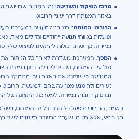
מרכז הפיקוד והשליטה
: זהו המקום שבו יושב ה
באזור המנותח דרך 'עיני' הרובוט
הרובוט 'המנתח'
: מדובר למעשה במערכת בעלת 
ופועלות בטווחי תנועה ייחודיים וגדולים מאוד, כ
במיוחד, כך שהם יכולות להתאים לביצוע שלל סוגי
המסך
: המערכת משדרת לאורך כל הניתוח את ת
מול עיני המנתח, שבו יכולים להתבונן במידת הצ
המגדילה פי שמונה את האזור שבו מתמקד הרופא.
זעירים ולהימנע מפגיעה בהם. למעשה, הרובוט 
גם מיקוד גבוה במיוחד. למערכת התצוגה של הר
כאמור, הרובוט מופעל כל העת על ידי המנתח, בשליטה
כל רופא, אלא רק מי שעבר הכשרה מיוחדת לשם כך.