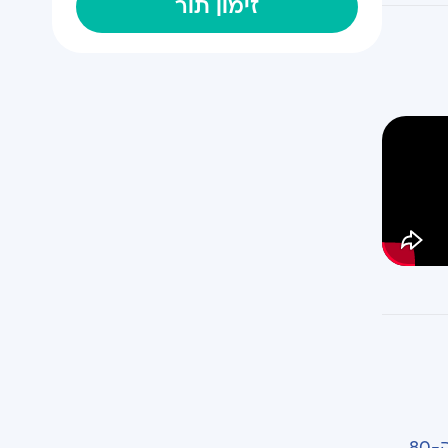
זימון תור
ראשית נציין כי נוכחות רובוטים בחדרי ניתוח או בפרוצדורות רפואיות שונות אינה דבר חדש. למעשה, כבר בשנות ה-80