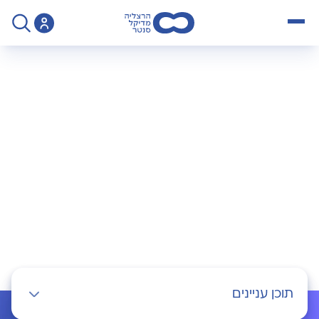
open menu
>
Practice
>
כירורגיה כללית
כירורגיה כללית
תוכן עניינים