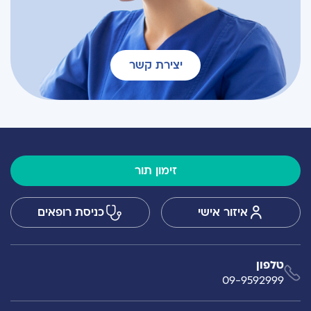
יצירת קשר
זימון תור
איזור אישי
כניסת רופאים
טלפון
09-9592999