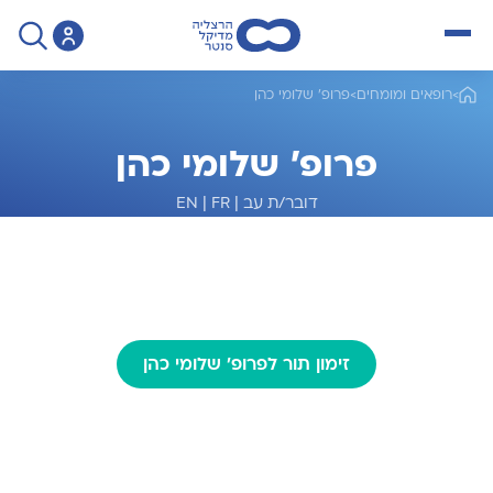
open menu
>
רופאים ומומחים
>
פרופ' שלומי כהן
פרופ' שלומי כהן
דובר/ת עב
|
FR
|
EN
מומחה לגינקולוגיה
זימון תור לפרופ' שלומי כהן