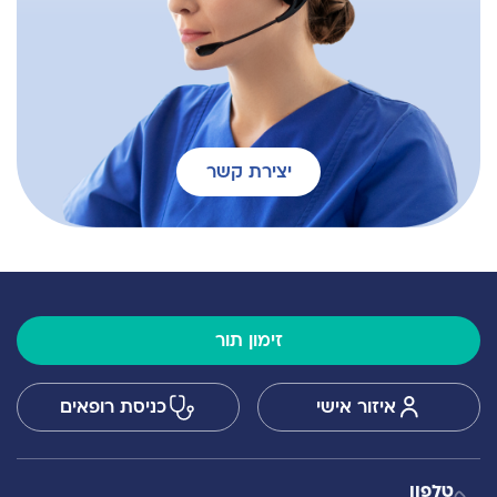
יצירת קשר
זימון תור
איזור אישי
כניסת רופאים
טלפון