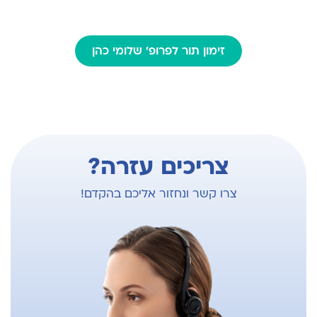
פרופ' שלומי כהן מסביר על מרפאת נשים
והיסטרוסקופיות
זימון תור לפרופ' שלומי כהן
צריכים עזרה?
צרו קשר ונחזור אליכם בהקדם!