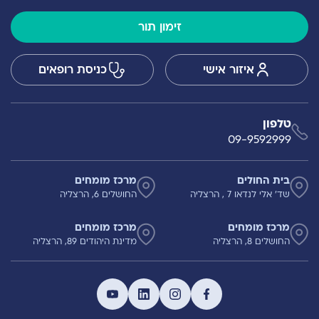
זימון תור
איזור אישי
כניסת רופאים
טלפון
09-9592999
בית החולים
מרכז מומחים
שד' אלי לנדאו 7 , הרצליה
החושלים 6, הרצליה
מרכז מומחים
מרכז מומחים
החושלים 8, הרצליה
מדינת היהודים 89, הרצליה