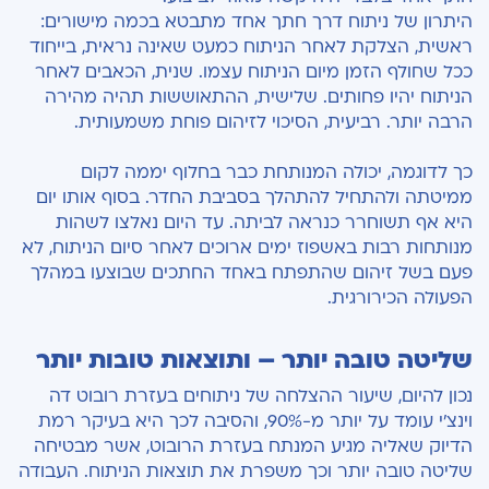
היתרון של ניתוח דרך חתך אחד מתבטא בכמה מישורים:
ראשית, הצלקת לאחר הניתוח כמעט שאינה נראית, בייחוד
ככל שחולף הזמן מיום הניתוח עצמו. שנית, הכאבים לאחר
הניתוח יהיו פחותים. שלישית, ההתאוששות תהיה מהירה
הרבה יותר. רביעית, הסיכוי לזיהום פוחת משמעותית.
כך לדוגמה, יכולה המנותחת כבר בחלוף יממה לקום
ממיטתה ולהתחיל להתהלך בסביבת החדר. בסוף אותו יום
היא אף תשוחרר כנראה לביתה. עד היום נאלצו לשהות
מנותחות רבות באשפוז ימים ארוכים לאחר סיום הניתוח, לא
פעם בשל זיהום שהתפתח באחד החתכים שבוצעו במהלך
הפעולה הכירורגית.
שליטה טובה יותר – ותוצאות טובות יותר
נכון להיום, שיעור ההצלחה של ניתוחים בעזרת רובוט דה
וינצ'י עומד על יותר מ-90%, והסיבה לכך היא בעיקר רמת
הדיוק שאליה מגיע המנתח בעזרת הרובוט, אשר מבטיחה
שליטה טובה יותר וכך משפרת את תוצאות הניתוח. העבודה