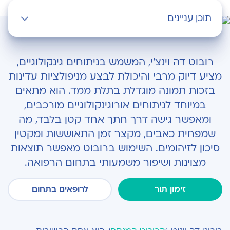
תוכן עניינים
מה הופך את הרובוט למתאים כל כך לניתוחים
גינקולוגיים?
רובוט דה וינצ'י, המשמש בניתוחים גינקולוגיים,
מציע דיוק מרבי והיכולת לבצע מניפולציות עדינות
ה'בונוס': ניתוח שלם דרך חתך אחד קטן
בזכות תמונה מוגדלת בתלת ממד. הוא מתאים
שליטה טובה יותר - ותוצאות טובות יותר
במיוחד לניתוחים אורוגינקולוגיים מורכבים,
ומאפשר גישה דרך חתך אחד קטן בלבד, מה
שמפחית כאבים, מקצר זמן התאוששות ומקטין
סיכון לזיהומים. השימוש ברובוט מאפשר תוצאות
מצוינות ושיפור משמעותי בתחום הרפואה.
זימון תור
לרופאים בתחום