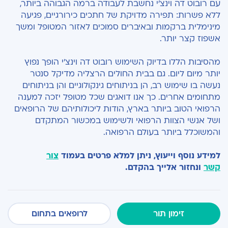
עם רובוט דה וינצ'י נחשבת לעבודה ברמה הגבוהה ביותר,
ללא פשרות: תפירה מדויקת של חתכים כירורגיים, פגיעה
מינימלית ברקמות ובאיברים סמוכים לאזור המטופל ומשך
אשפוז קצר יותר.
מהסיבות הללו בדיוק השימוש רובוט דה וינצ'י הופך נפוץ
יותר מיום ליום. גם בבית החולים הרצליה מדיקל סנטר
נעשה בו שימוש רב, הן בניתוחים גינקולוגיים והן בניתוחים
מתחומים אחרים. כך אנו דואגים שכל מטופל יזכה למענה
הרפואי הטוב ביותר בארץ, הודות ליכולותיהם של הרופאים
ושל אנשי הצוות הרפואי ולשימוש במכשור המתקדם
והמשוכלל ביותר בעולם הרפואה.
למידע נוסף וייעוץ, ניתן למלא פרטים בעמוד
צור
קשר
ונחזור אלייך בהקדם.
זימון תור
לרופאים בתחום