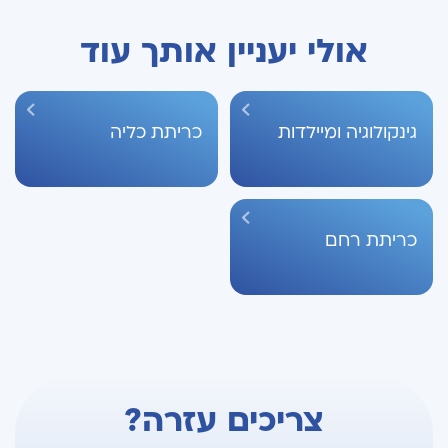
אולי יעניין אותך עוד
גינקולוגיה ומיילדות
כריתת כליה
כריתת רחם
צריכים עזרה?