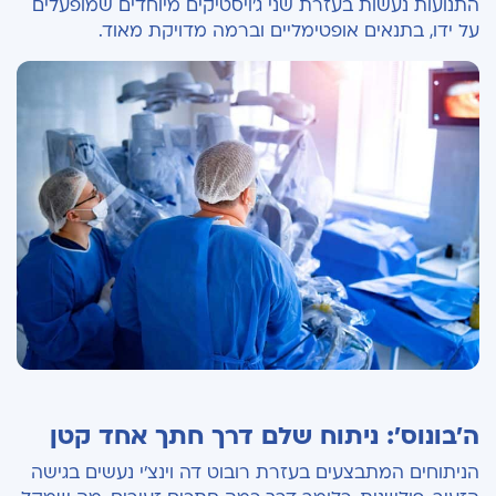
התנועות נעשות בעזרת שני ג'ויסטיקים מיוחדים שמופעלים
על ידו, בתנאים אופטימליים וברמה מדויקת מאוד.
ה'בונוס': ניתוח שלם דרך חתך אחד קטן
הניתוחים המתבצעים בעזרת רובוט דה וינצ'י נעשים בגישה