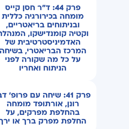
פרק 44: ד"ר חסן קייס
מומחה בכירורגיה כללית
ובניתוחים בריאטריים,
וקטיה קומנדישקו, המנהלת
האדמיניסטרטיבית של
המרכז הבריאטרי, בשיחה
על כל מה שקורה לפני
הניתוח ואחריו
פרק 41: שיחה עם פרופ' דב
רונן, אורתופד מומחה
בהחלפת מפרקים, על
החלפת מפרק ברך או ירך