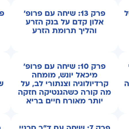
ל
פרק 13: שיחה עם פרופ'
אלון קדם על בנק הזרע
והליך תרומת הזרע
פרק 10: שיחה עם פרופ'
מיכאל יונש, מומחה
ע
ה
קרדיולוגיה וצנתורי לב, על
ש
מה קורה כשהגנטיקה חזקה
יותר מאורח חיים בריא
פרק 7: שיחה עם ד"ר סרגיי