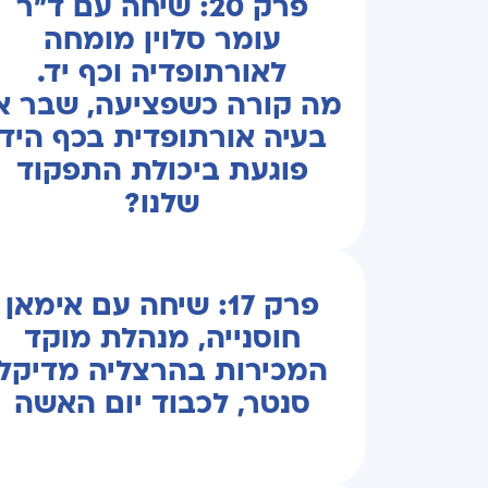
פרק 20: שיחה עם ד"ר
עומר סלוין מומחה
לאורתופדיה וכף יד.
מה קורה כשפציעה, שבר א
בעיה אורתופדית בכף היד
פוגעת ביכולת התפקוד
שלנו?
פרק 17: שיחה עם אימאן
חוסנייה, מנהלת מוקד
המכירות בהרצליה מדיקל
סנטר, לכבוד יום האשה