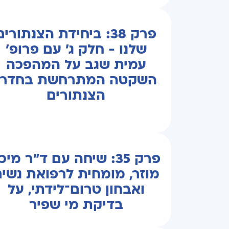
פרק 38: ביחידת הצנתורים
שלנו - חלק ג' עם פרופ'
עמית שגב על המהפכה
השקטה המתרחשת בחדרי
הצנתורים
פרק 35: שיחה עם ד"ר מיכ
מוזר, מומחית לרפואת נשי
ואבחון טרום־לידתי, על
בדיקת מי שפיר