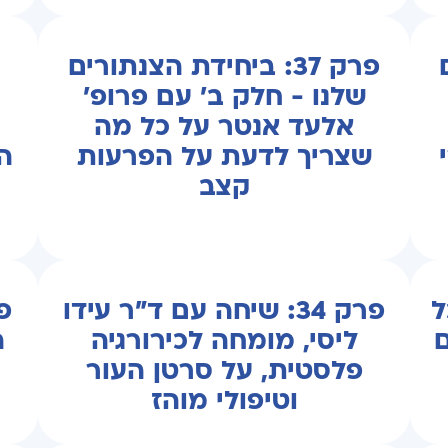
פרק 37: ביחידת הצנתורים
שלנו - חלק ב' עם פרופ'
אלעד אנטר על כל מה
שצריך לדעת על הפרעות
ה
קצב
ל
פרק 34: שיחה עם ד"ר עידו
ם
ליסי, מומחה לכירורגיה
ה
פלסטית, על סרטן העור
ע
וטיפולי מוהז