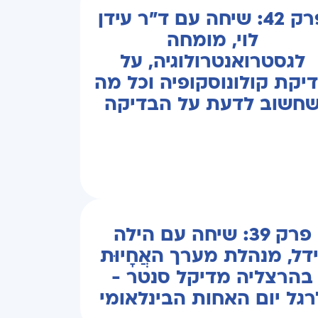
פרק 42: שיחה עם ד"ר עידן
לוי, מומחה
לגסטרואנטרולוגיה, על
יקת קולונוסקופיה וכל מה
חשוב לדעת על הבדיקה
פרק 39: שיחה עם הילה
ידל, מנהלת מערך האֲחָיוּת
בהרצליה מדיקל סנטר -
רגל יום האחות הבינלאומי