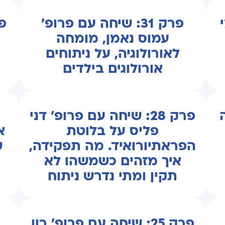
י
פרק 31: שיחה עם פרופ'
עמוס נאמן, מומחה
לאורולוגיה, על ניתוחים
אורולוגים בילדים
ה
פרק 28: שיחה עם פרופ' דני
פליס על בלוטת
א
הפראתיורואיד. מה תפקידה,
ש
איך מזהים כשמשהו לא
תקין ומתי נדרש ניתוח
פרק 25: שיחה עם פרופ' רון