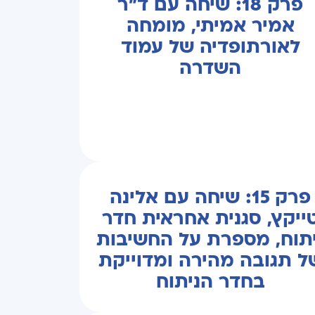
פרק 18: שיחה עם ד"ר
אמיר אמיתי, מומחה
לאורתופדיה של עמוד
השדרה
פרק 15: שיחה עם אלינה
ייקץ, סגנית אחראית חדר
יתוח, מספרת על החשיבות
ל תגובה מהירה ומדוייקת
בחדר הניתוח