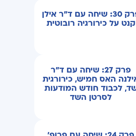
פרק 30: שיחה עם ד"ר אילן
קנט על כירורגיה רובוטית
פרק 27: שיחה עם ד"ר
ילנה האס חמיש, כירורגית
ד, לכבוד חודש המודעות
לסרטן השד
פרק 24: שיחה עם פרופ’