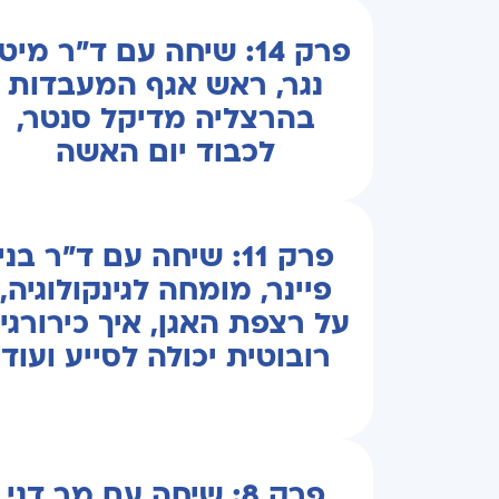
פרק 14: שיחה עם ד"ר מיט
נגר, ראש אגף המעבדות
בהרצליה מדיקל סנטר,
לכבוד יום האשה
פרק 11: שיחה עם ד"ר בני
פיינר, מומחה לגינקולוגיה,
על רצפת האגן, איך כירורגי
רובוטית יכולה לסייע ועוד
פרק 8: שיחה עם מר דני