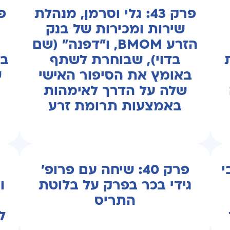
פרק 43: גלי וסרמן, מנהלת
שירות ומכירות של בנק
הזרע BMOM, ו"דפנה" (שם
בדוי), שבוחרת לשתף
בד
באומץ את הסיפור האישי
ש
שלה על הדרך לאימהות
באמצעות תרומת זרע
י
פרק 40: שיחה עם פרופ'
גידי בכר בפרק על בלוטת
ו
התריס
ל