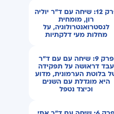
פרק 12: שיחה עם ד"ר יוליה
רון, מומחית
לגסטרואנטרולוגיה, על
מחלות מעי דלקתיות
פרק 9: שיחה עם עם ד"ר
בד דראושה על תפקידה
ל בלוטת הערמונית, מדוע
היא מוגדלת עם השנים
וכיצד נטפל
פרק 6: שיחה עם ד"ר אתי