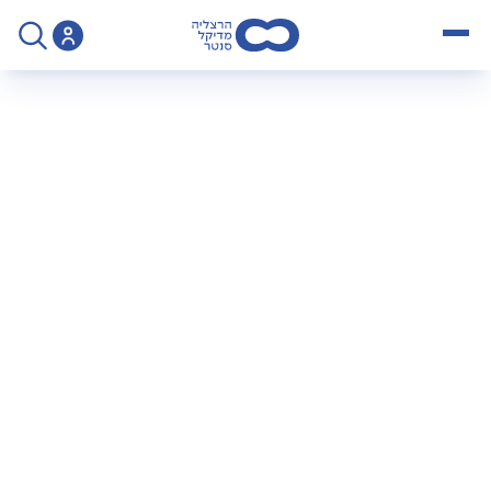
open menu
>
פודקאסט
>
מנתחים את זה פרק 10 שיחה עם פרופ מיכאל יונש על מה קורה כשהגנטיקה חזקה יותר מאורח חיים בריא
מנתחים את זה – פרק
10: שיחה עם פרופ'
מיכאל יונש על מה
קורה כשהגנטיקה
חזקה יותר מאורח
חיים בריא