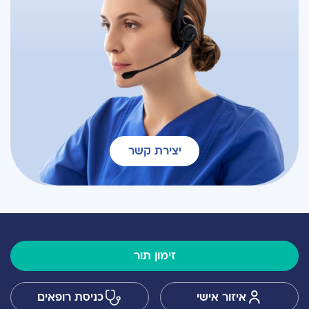
יצירת קשר
זימון תור
איזור אישי
כניסת רופאים