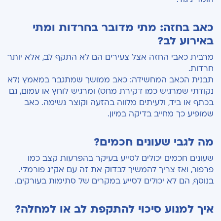
כאב בחזה: מתי מדובר בחרדות ומתי
באירוע לב?
מרבית כאבי החזה אצל צעירים הם לא התקף לב, אלא יותר
חרדות.
תבנית הכאב המחשידה: כאב ממושך שמתגבר במאמץ (לא
נקודתי שמרגיש כמו דקירת מחט) ומרגיש לוחץ או עמום, גם
בכתף או ביד, ולעיתים מלווה בהזעה וקוצר נשימה. כאב
שמופיע כך מחייב בדיקה במיון.
מה לגבי שעונים חכמים?
שעונים חכמים יכולים לסייע בעיקר בהפרעות קצב כמו
פרפור, ואז צריך להמשיך לבדוק את זה עם אק”ג פורמלי.
בנוסף, הם לא יכולים לסייע במקרים של סתימות בעורקים.
איך למנוע סיכוי להתקפת לב או למחלה?