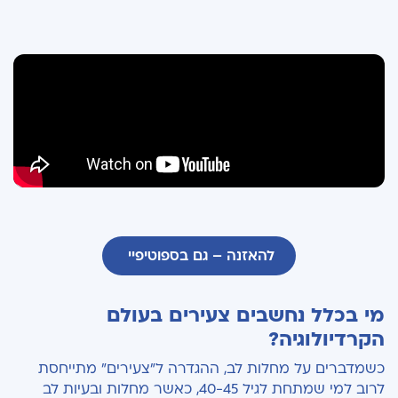
כאב בחזה: מתי מדובר בחרדות ומתי באירוע לב?
מה לגבי שעונים חכמים?
איך למנוע סיכוי להתקפת לב או למחלה?
להאזנה – גם בספוטיפיי
מי בכלל נחשבים צעירים בעולם
הקרדיולוגיה?
כשמדברים על מחלות לב, ההגדרה ל"צעירים" מתייחסת
לרוב למי שמתחת לגיל 40-45, כאשר מחלות ובעיות לב