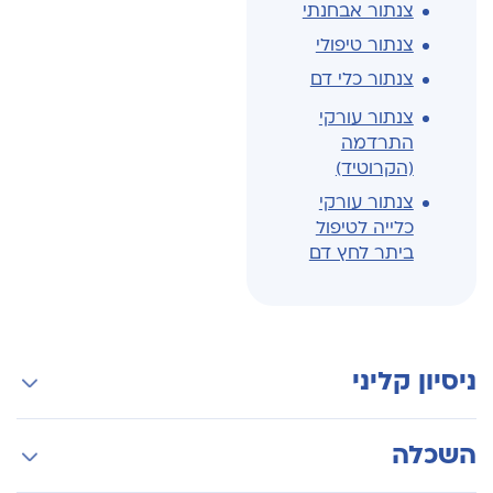
צנתור אבחנתי
צנתור טיפולי
צנתור כלי דם
צנתור עורקי
התרדמה
(הקרוטיד)
צנתור עורקי
כלייה לטיפול
ביתר לחץ דם
ניסיון קליני
התמחות ברפואה פנימית, מרכז רפואי שיבא
השכלה
התמחות בקרדיולוגיה במכון הלב, מרכז רפואי שיבא