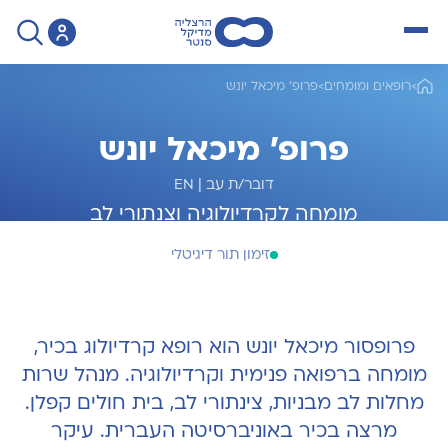
open menu
>
רופאים ומומחים
>
פרופ' מיכאל יונש
פרופ' מיכאל יונש
דובר/ת עב
|
EN
מומחה לקרדיולוגיה וצנתורי לב
זימון תור דיגיטלי
פרופסור מיכאל יונש הוא רופא קרדיולוג בכיר,
מומחה ברפואה פנימית וקרדיולוגיה. מנהל שרות
מחלות לב מבניות, צינתורי לב, בית חולים קפלן.
מרצה בכיר באוניברסיטה העברית. עיקר