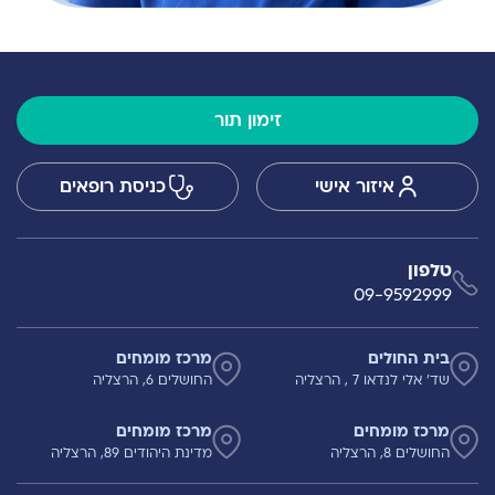
זימון תור
איזור אישי
כניסת רופאים
טלפון
09-9592999
בית החולים
מרכז מומחים
שד' אלי לנדאו 7 , הרצליה
החושלים 6, הרצליה
מרכז מומחים
מרכז מומחים
החושלים 8, הרצליה
מדינת היהודים 89, הרצליה