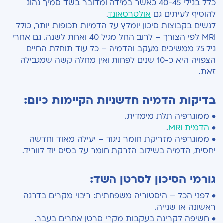
כלל בגילי 40-45 כאשר במידה ומדובר בשד סמיך נהוג
להוסיף לעיתים גם
אולטרסאונד
.
לנשים בקבוצות סיכון יומלץ על הדמיות תכופות יותר, כולל
MRI לפי הצורך – לרוב החל מגיל 40 ואחת לשנה. גם אחרי
גיל 75 ממשיכים מעקב והדמיה – כל עוד תוחלת החיים
הצפויה היא כ-10 שנים לפחות ואין מחלה קשה שמגבילה
זאת.
בדיקות הדמיה חדשניות הקיימות כיום:
• ממוגרפיה תלת מימדית.
•
הדמית MRI
.
• ממוגרפיה מזריקת חומר ניגוד – יעילה מאוד וחדשה
יחסית, הדמיה בשילוב הזרקת חומר על בסיס יוד לווריד.
גורמי הסיכון לסרטן השד:
• לפני הכל – היסטוריה משפחתית: ריבוי מקרים בדרגה
ראשונה או שנייה.
• חשיפה לקרינה בעקבות מקרי סרטן אחרים בעבר.