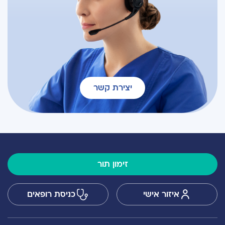
יצירת קשר
זימון תור
איזור אישי
כניסת רופאים