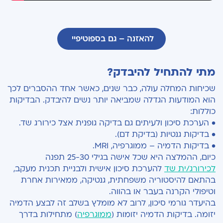
להאזנה – גם בספוטיפיי
מתי להתחיל להיבדק?
שכיחות המחלה עולה, כבר שנים, כאשר אחד ההסברים לכך
הוא המודעות הגדלה שמביאה יותר נשים להיבדק. הבדיקות
כוללות:
• הערכת סיכון ולעיתים גם בדיקה גופנית אצל כירורג שד.
• בדיקות גנטיות (בדיקת דם).
• בדיקות הדמיה – ממוגרפיה, MRI.
כיום, ההמלצה היא שכל אישה בגילי 25-30 תפנה
לכירורג/ית שד
להערכת סיכון אישית ולבניית תכנית מעקב,
בהתאם להיסטוריה משפחתית, גנטיקה, ממאירות אחרת
וטיפולי הקרנה בעבר או בהווה.
בהיעדר גורמי סיכון, לרוב לא מומלץ בשלב זה לבצע הדמיה
יזומה. בדיקות הדמיה יזומות (
ממוגרפיה
) מתחילות בדרך