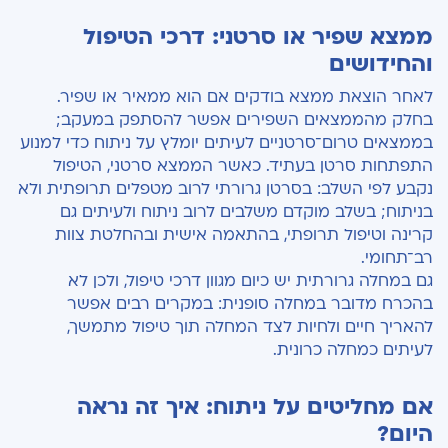
ממצא שפיר או סרטני: דרכי הטיפול
והחידושים
לאחר הוצאת ממצא בודקים אם הוא ממאיר או שפיר.
בחלק מהממצאים השפירים אפשר להסתפק במעקב;
בממצאים טרום־סרטניים לעיתים יומלץ על ניתוח כדי למנוע
התפתחות סרטן בעתיד. כאשר הממצא סרטני, הטיפול
נקבע לפי השלב: בסרטן גרורתי לרוב מטפלים תרופתית ולא
בניתוח; בשלב מוקדם משלבים לרוב ניתוח ולעיתים גם
קרינה וטיפול תרופתי, בהתאמה אישית ובהחלטת צוות
רב־תחומי.
גם במחלה גרורתית יש כיום מגוון דרכי טיפול, ולכן לא
בהכרח מדובר במחלה סופנית: במקרים רבים אפשר
להאריך חיים ולחיות לצד המחלה תוך טיפול מתמשך,
לעיתים כמחלה כרונית.
אם מחליטים על ניתוח: איך זה נראה
היום?