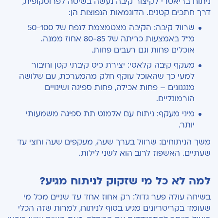
ניתוח בריאטרי לקיצור קיבה נעשה בשיטה לפרוסקופית,
דרך חתכים קטנים. הדוגמאות הנפוצות הן:
שרוול קיבה: הקיבה מצטמצמת לנפח של 50-100
מ״ל באמצעות כריתה של 80-85 אחוז ממנה.
אוכלים פחות וגם רעבים פחות.
מעקף קיבה קלאסי: יצירת כיס קיבתי קטן וחיבור
למעי כך שהאוכל עוקף חלק מהמערכת, עם שלושה
מנגנונים – פחות אכילה, פחות ספיגה ושינויים
הורמונליים.
מיני מעקף: ניתוח עם אלמנט תת ספיגה משמעותי
יותר.
משך הניתוחים: שרוול בערך שעה, מעקפים שעה וחצי עד
שעתיים. האשפוז לרוב הוא לשני לילות.
למה לא כל מי שזקוק לניתוח מגיע?
בשיחה עולה פער גדול: רק אחוז אחד עד שניים מכל מי
שעומד בקריטריונים מגיע בסוף לניתוח, למרות שזה הכלי