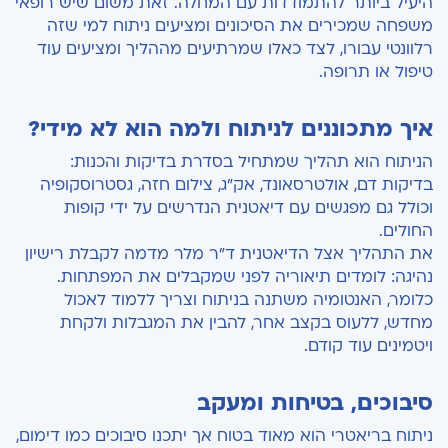
היעיל ביותר להתמודדות עם המחלה. זאת משום שיש רופאי
משפחה שמכירים את הסיכונים ומציעים ניתוח למי שזה
רלוונטי עבורו, לצד כאלו שמרתיעים מההליך ומציעים עוד
טיפול או תרופה.
איך מתכוננים לניתוח ולמה הוא לא מידי?
הניתוח הוא תהליך שמתחיל בסדרת בדיקות והכנות:
בדיקות דם, אולטרסאונד, אק״ג, צילום חזה, גסטרוסקופיה
וכולל גם מפגשים עם דיאטנית הנדרשים על ידי קופות
החולים.
את התהליך אצל הדיאטנית ד״ר מלר מדמה לקבלת רישיון
נהיגה: לומדים תיאוריה לפני שמקבלים את המפתחות.
כלומר, האנטומיה משתנה בניתוח וצריך ללמוד לאכול
מחדש, ללעוס בקצב אחר, להבין את המגבלות ולקחת
ויטמינים עוד קודם.
סיבוכים, בטיחות ומעקב
ניתוח בריאטרי הוא מאוד בטוח אך יתכנו סיבוכים כמו דימום,