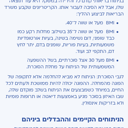
בניתוח בריאותי קודם כל והירידה במשקל היא עוד תוצאה
שלו, אבל לא הסיבה לעבור אותו. הקריטריונים שקבע משרד
הבריאות לביצוע ההליך:
BMI מעל או שווה ל־40.
BMI
מעל או שווה ל־35 בשילוב מחלות רקע כמו
כבד שומני, דום נשימה בשינה, בעיות אורטופדיות
משמעותיות, בעיות פוריות, שומנים בדם, יתר לחץ
דם, התקפי לב ועוד.
BMI מעל 30 אצל סוכרתיים, בשל ההשפעה
המשמעותית של הניתוח על מחלת הסוכרת.
לגבי הסוכרת: הניתוח לא מביא להחלמה אלא לתקופה של
הפוגה מהמחלה. ההפוגה יכולה להיות ממושכת ולעתים לכל
החיים, במיוחד כשמבצעים את הניתוח בשלב מוקדם שלה,
שבו האיזון בסוכר מגיע באמצעות דיאטה או תרופות פומיות
ולא בזריקות אינסולין.
הניתוחים הקיימים וההבדלים ביניהם