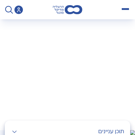
open menu
>
פודקאסט
>
מנתחים את זה פרק 3 על השמנת יתר
מנתחים את זה – פרק
3: השמנת יתר
תוכן עניינים