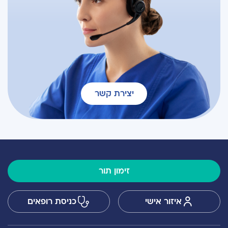
יצירת קשר
זימון תור
איזור אישי
כניסת רופאים