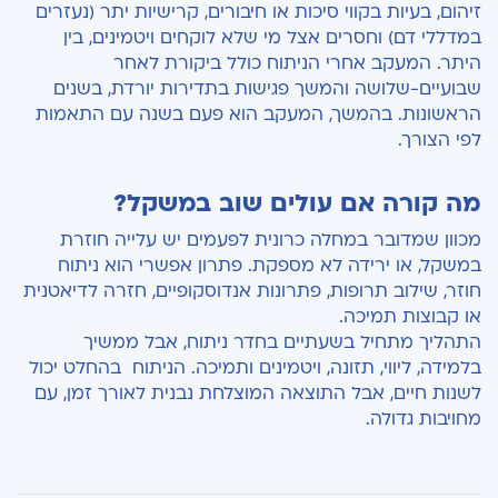
זיהום, בעיות בקווי סיכות או חיבורים, קרישיות יתר (נעזרים
במדללי דם) וחסרים אצל מי שלא לוקחים ויטמינים, בין
היתר. המעקב אחרי הניתוח כולל ביקורת לאחר
שבועיים-שלושה והמשך פגישות בתדירות יורדת, בשנים
הראשונות. בהמשך, המעקב הוא פעם בשנה עם התאמות
לפי הצורך.
מה קורה אם עולים שוב במשקל?
מכוון שמדובר במחלה כרונית לפעמים יש עלייה חוזרת
במשקל, או ירידה לא מספקת. פתרון אפשרי הוא ניתוח
חוזר, שילוב תרופות, פתרונות אנדוסקופיים, חזרה לדיאטנית
או קבוצות תמיכה.
התהליך מתחיל בשעתיים בחדר ניתוח, אבל ממשיך
בלמידה, ליווי, תזונה, ויטמינים ותמיכה. הניתוח בהחלט יכול
לשנות חיים, אבל התוצאה המוצלחת נבנית לאורך זמן, עם
מחויבות גדולה.