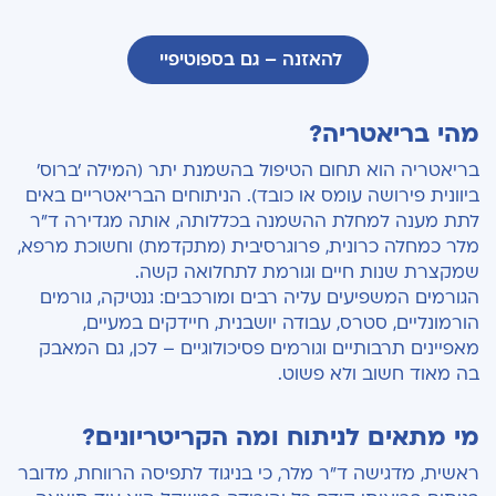
להאזנה – גם בספוטיפיי
מהי בריאטריה?
בריאטריה הוא תחום הטיפול בהשמנת יתר (המילה 'ברוס'
ביוונית פירושה עומס או כובד). הניתוחים הבריאטריים באים
לתת מענה למחלת ההשמנה בכללותה, אותה מגדירה ד"ר
מלר כמחלה כרונית, פרוגרסיבית (מתקדמת) וחשוכת מרפא,
שמקצרת שנות חיים וגורמת לתחלואה קשה.
הגורמים המשפיעים עליה רבים ומורכבים: גנטיקה, גורמים
הורמונליים, סטרס, עבודה יושבנית, חיידקים במעיים,
מאפיינים תרבותיים וגורמים פסיכולוגיים – לכן, גם המאבק
בה מאוד חשוב ולא פשוט.
מי מתאים לניתוח ומה הקריטריונים?
ראשית, מדגישה ד"ר מלר, כי בניגוד לתפיסה הרווחת, מדובר