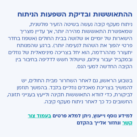
ההתאוששות ובדיקת השפעות הניתוח
ניתוח מעקף קיבה נעשה בשיטה הזעיר פולשנית,
שמאפשרת התאוששות מהירה יותר, אך עדיין מצריך
הישארות של יומיים או שלושה בבית החולים (אשפוז בחדר
פרטי יהפוך את השהות לנעימה יותר). ברגע שהמנותח
יתעורר מההרדמה, הוא יחל בצריכה מינימאלית של נוזלים
ובמקביל יעבור צילום, שישלול חשש לדליפה בחיבור בין
הקיבה החדשה למעי הגס.
בשבוע הראשון, גם לאחר השחרור מבית החולים, יש
להמשיך בצריכת מאכלים נוזליים בלבד. בהמשך תוזמן
לביקורת, כדי לוודא התאוששות תקינה ולייעץ בענייני תזונה,
החשובים כל כך לאחר ניתוח מעקף קיבה.
למידע נוסף וייעוץ, ניתן למלא פרטים
בעמוד צור
קשר
ונחזור אלייך בהקדם