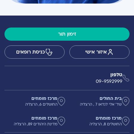
זימון תור
איזור אישי
כניסת רופאים
טלפון
09-9592999
בית החולים
מרכז מומחים
שד' אלי לנדאו 7 , הרצליה
החושלים 6, הרצליה
מרכז מומחים
מרכז מומחים
החושלים 8, הרצליה
מדינת היהודים 89, הרצליה