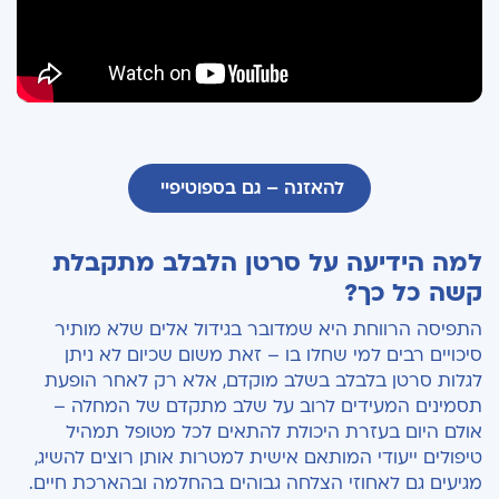
להאזנה – גם בספוטיפיי
למה הידיעה על סרטן הלבלב מתקבלת
קשה כל כך?
התפיסה הרווחת היא שמדובר בגידול אלים שלא מותיר
סיכויים רבים למי שחלו בו – זאת משום שכיום לא ניתן
לגלות סרטן בלבלב בשלב מוקדם, אלא רק לאחר הופעת
תסמינים המעידים לרוב על שלב מתקדם של המחלה –
אולם היום בעזרת היכולת להתאים לכל מטופל תמהיל
טיפולים ייעודי המותאם אישית למטרות אותן רוצים להשיג,
מגיעים גם לאחוזי הצלחה גבוהים בהחלמה ובהארכת חיים.