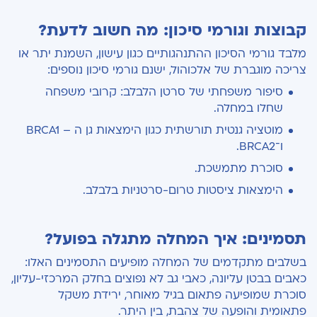
קבוצות וגורמי סיכון: מה חשוב לדעת?
מלבד גורמי הסיכון ההתנהגותיים כגון עישון, השמנת יתר או
צריכה מוגברת של אלכוהול, ישנם גורמי סיכון נוספים:
סיפור משפחתי של סרטן הלבלב: קרובי משפחה
שחלו במחלה.
מוטציה גנטית תורשתית כגון הימצאות גן ה – BRCA1
ו־BRCA2.
סוכרת מתמשכת.
הימצאות ציסטות טרום-סרטניות בלבלב.
תסמינים: איך המחלה מתגלה בפועל?
בשלבים מתקדמים של המחלה מופיעים התסמינים האלו:
כאבים בבטן עליונה, כאבי גב לא נפוצים בחלק המרכזי-עליון,
סוכרת שמופיעה פתאום בגיל מאוחר, ירידת משקל
פתאומית והופעה של צהבת, בין היתר.