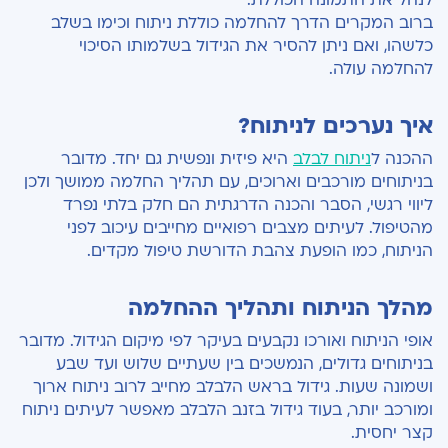
לנהל את התמונה הכוללת.
ברוב המקרים הדרך להחלמה כוללת ניתוח וכימו בשלב
כלשהו, ואם ניתן להסיר את הגידול בשלמותו הסיכוי
להחלמה עולה.
איך נערכים לניתוח?
ההכנה ל
ניתוח לבלב
היא פיזית ונפשית גם יחד. מדובר
בניתוחים מורכבים וארוכים, עם תהליך החלמה ממושך ולכן
ליווי רגשי, הסבר והכנה הדרגתית הם חלק בלתי נפרד
מהטיפול. לעיתים מצבים רפואיים מחייבים עיכוב לפני
הניתוח, כמו הופעת צהבת הדורשת טיפול מקדים.
מהלך הניתוח ותהליך ההחלמה
אופי הניתוח ואורכו נקבעים בעיקר לפי מיקום הגידול. מדובר
בניתוחים גדולים, הנמשכים בין שעתיים שלוש ועד שבע
ושמונה שעות. גידול בראש הלבלב מחייב לרוב ניתוח ארוך
ומורכב יותר, בעוד גידול בזנב הלבלב מאפשר לעיתים ניתוח
קצר יחסית.