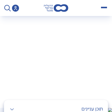
open menu
>
פודקאסט
>
מנתחים את זה פרק 2 על סרטן הלבלב
מנתחים את זה – פרק
2: סרטן הלבלב
תוכן עניינים