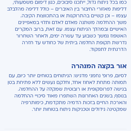
כמו בכל ניתוח גדול, ייתכנו סיבוכים, כגון דימום משמעותי,
דליפות מאזורי החיבור בין האיברים – כולל דליפה מהלבלב
עצמו – וכן קשיים בהתרוקנות או בהתכווצות הקיבה.
משך ההחלמה משתנה מאדם לאדם ותלוי במאפיינים
האישיים ובמהלך הניתוח עצמו. עם זאת, ברוב המקרים
האשפוז נמשך כשבוע עד עשרה ימים, ולאחר השחרור
נדרשת תקופת החלמה ביתית של כחודש עד חזרה
הדרגתית לתפקוד.
אור בקצה המנהרה
לסיום, פרופ' נחמני מדגיש: הניתוחים בטוחים יותר כיום, עם
תמותה מתחת לאחוז אחד, וחלקם נעשים ללא פתיחת בטן
בגישה לפרוסקופית או רובוטית שמקלה על ההחלמה.
בנוסף, בשנים האחרונות השתפרו מאוד סיכויי ההחלמה
והארכת החיים בזכות הדמיה מתקדמת, כימותרפיה
שמקטינה גידולים וטכניקות ניתוח בטוחות יותר.