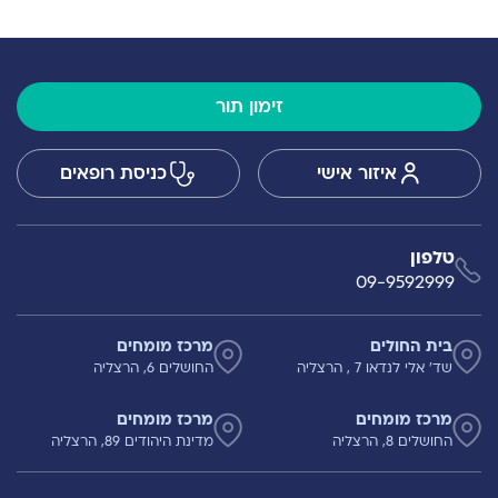
זימון תור
איזור אישי
כניסת רופאים
טלפון
09-9592999
בית החולים
מרכז מומחים
שד' אלי לנדאו 7 , הרצליה
החושלים 6, הרצליה
מרכז מומחים
מרכז מומחים
החושלים 8, הרצליה
מדינת היהודים 89, הרצליה