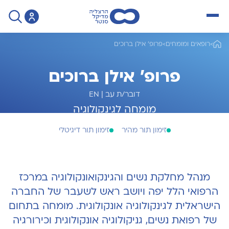
open menu
>
רופאים ומומחים
>
פרופ' אילן ברוכים
פרופ' אילן ברוכים
דובר/ת עב
|
EN
מומחה לגינקולוגיה
זימון תור מהיר
זימון תור דיגיטלי
מנהל מחלקת נשים והגינקואונקולוגיה במרכז
הרפואי הלל יפה ויושב ראש לשעבר של החברה
הישראלית לגינקולוגיה אונקולוגית. מומחה בתחום
של רפואת נשים, גניקולוגיה אונקולוגית וכירורגיה