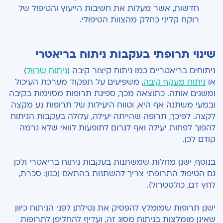
חדשות, אשר מעלות את חשיבות הייעוץ והטיפול של
רוקח קליני כחלק מהצוות הטיפולי.
שינוי תרופתי בעקבות ניתוח בריאטרי
ניתוחים בריאטריים כמו ניתוח קיצור קיבה (
ניתוח שרוול
)
או
ניתוח מעקף קיבה
, משפיעים על תפקוד מערכת העיכול
ומשנים אותה. כתוצאה מכך, ספיגת תרופות מסוימות בקיבה
ובמעי משתנה אף היא, וטווח היעילות של תרופות נע מקצה
לקצה. לפיכך, תרופה שהייתה יעילה, עלולה בעקבות הניתוח
להפוך לפחות יעילה ואף לגרום לתופעות לוואי שלא גרמה
קודם לכן.
בנוסף, ישנן מחלות שמשתנות בעקבות ניתוח בריאטרי ולכן
גם הטיפול התרופתי צריך להשתנות בהתאם (כגון: סכרת,
לחץ דם, כולסטרול).
ישנן תרופות שמומלץ להפסיק את נטילתן לפני הניתוח כיוון
שאינן מומלצות בניתוח מסוג זה, ועדיף להחליפן לתרופות