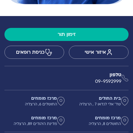
זימון תור
איזור אישי
כניסת רופאים
טלפון
09-9592999
בית החולים
מרכז מומחים
שד' אלי לנדאו 7 , הרצליה
החושלים 6, הרצליה
מרכז מומחים
מרכז מומחים
החושלים 8, הרצליה
מדינת היהודים 89, הרצליה