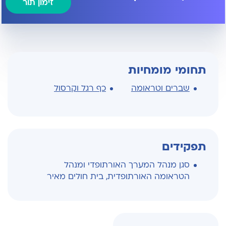
זימון תור
תחומי מומחיות
שברים וטראומה
כף רגל וקרסול
תפקידים
סגן מנהל המערך האורתופדי ומנהל
הטראומה האורתופדית, בית חולים מאיר