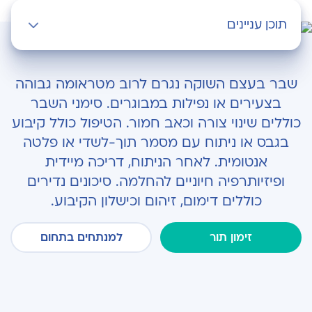
תוכן עניינים
שבר בעצם השוקה
שבר בעצם השוקה נגרם לרוב מטראומה גבוהה
הטיפול בשבר
בצעירים או נפילות במבוגרים. סימני השבר
כוללים שינוי צורה וכאב חמור. הטיפול כולל קיבוע
מהלך הפעולה
בגבס או ניתוח עם מסמר תוך-לשדי או פלטה
לאחר הפעולה
אנטומית. לאחר הניתוח, דריכה מיידית
ופיזיותרפיה חיוניים להחלמה. סיכונים נדירים
תופעות לוואי
כוללים דימום, זיהום וכישלון הקיבוע.
זימון תור
למנתחים בתחום