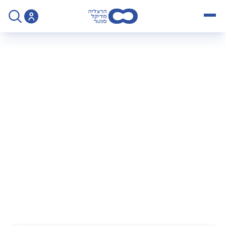
open menu
>
Operation
>
ניתוח לתיקון שבר בעצם השוקה/ השוקית
ניתוח לתיקון שבר
בעצם השוקה/
השוקית