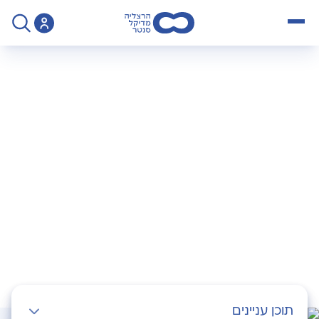
open menu
>
Operation
>
שבר בקרסול ובכף הרגל
שבר בקרסול ובכף
הרגל
תוכן עניינים