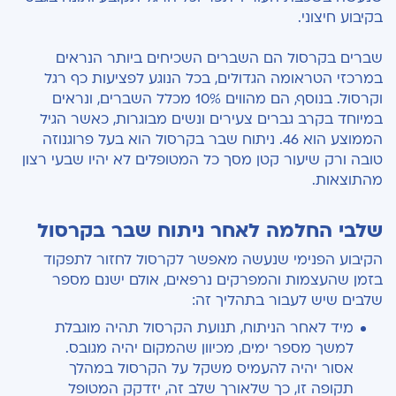
בקיבוע חיצוני.
שברים בקרסול הם השברים השכיחים ביותר הנראים
במרכזי הטראומה הגדולים, בכל הנוגע לפציעות כף רגל
וקרסול. בנוסף, הם מהווים 10% מכלל השברים, ונראים
במיוחד בקרב גברים צעירים ונשים מבוגרות, כאשר הגיל
הממוצע הוא
46
. ניתוח שבר בקרסול הוא בעל פרוגנוזה
טובה ורק שיעור קטן מסך כל המטופלים לא יהיו שבעי רצון
מהתוצאות.
שלבי החלמה לאחר ניתוח שבר בקרסול
הקיבוע הפנימי שנעשה מאפשר לקרסול לחזור לתפקוד
בזמן שהעצמות והמפרקים נרפאים, אולם ישנם מספר
שלבים שיש לעבור בתהליך זה:
מיד לאחר הניתוח, תנועת הקרסול תהיה מוגבלת
למשך מספר ימים, מכיוון שהמקום יהיה מגובס.
אסור יהיה להעמיס משקל על הקרסול
במהלך
תקופה זו, כך שלאורך שלב זה, יזדקק המטופל