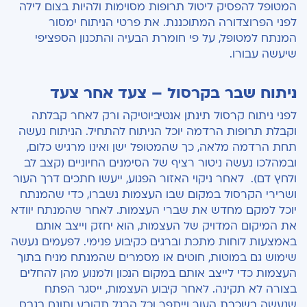
המטופל להפסיק ליטול תרופות מסוימות ולהיות בצום לילה
לפני הפרוצדורה המתוכננת. את פרטי הניתוח ימסור
המנתח למטופל, על פי חומרת הבעיה והתכנון הספציפי
שיעשה עבורו.
ניתוח שבר בקרסול – צעד אחר צעד
לפני ניתוח קרסול תינתן אנטיביוטיקה ורק לאחר קבלתה
וקבלת תרופות הרדמה יוכל הניתוח להתחיל. הניתוח נעשה
תחת הרדמה מלאה, כך שהמטופל ישן ואינו מרגיש כלום,
ובמהלכו נעשה ניטור רציף של הסימנים החיוניים (קצב לב
ולחץ דם).
לאחר ניקוי האזור הפגוע, ייעשו חתכים דרך העור
ושרירי הקרסול במקום שבו העצמות נשברו
,
כדי שהמנתח
יוכל למקם מחדש את שברי העצמות. לאחר שהמנתח יוודא
את המיקום המדויק של העצמות, הוא יחזק וייצב אותם
באמצעות לוחות מתכת וברגים כקיבוע פנימי.
לפעמים נעשה
שימוש גם במוטות, חוטים או מסמרים שהמנתח מניח בתוך
העצמות כדי לייצב אותם במקום הנכון ולמנוע מהן להחלים
בצורה לא תקינה
.
לאחר קיבוע העצמות, ייסגר הפתח
שנעשה בשכבת העור וייתפר וכל הרגל תקובע ותונח בגבס