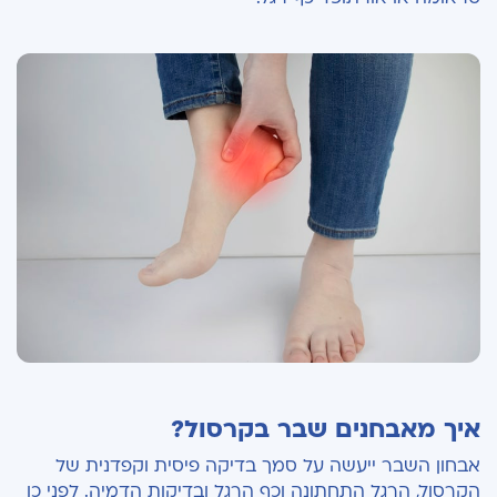
איך מאבחנים שבר בקרסול?
אבחון השבר ייעשה על סמך בדיקה פיסית וקפדנית של
הקרסול, הרגל התחתונה וכף הרגל ובדיקות הדמיה. לפני כן