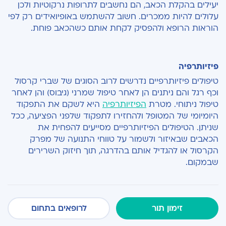
יעילים בהקלת הכאב, הם נחשבים לתרופות נרקוטיות
ולכן
עלולים להיות ממכרים. חשוב להשתמש באופיואידים רק לפי
הוראות הרופא ולהפסיק לקחת אותם כשהכאב פוחת.
פיזיותרפיה
טיפולים פיזיותרפיים נדרשים לרוב הסוגים של שברי קרסול
וכף רגל והם ניתנים הן לאחר טיפול שמרני (גיבוס) והן לאחר
טיפול ניתוחי. מטרת
הפיזיותרפיה
היא לשקם את התפקוד
היומיומי של המטופל ולהחזירו לתפקוד שלפני הפציעה, ככל
שניתן. הטיפולים הפיזיותרפיים מסייעים להפחית את
הכאבים שבאיזור ולשמור על טווחי התנועה של מפרק
הקרסול או להגדיל אותם בהדרגה, תוך חיזוק השרירים
שבמקום.
זימון תור
לרופאים בתחום