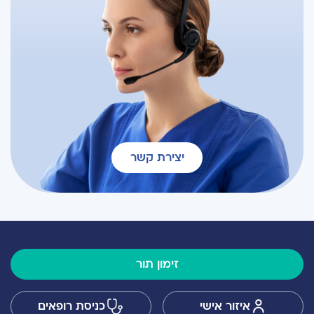
יצירת קשר
זימון תור
איזור אישי
כניסת רופאים