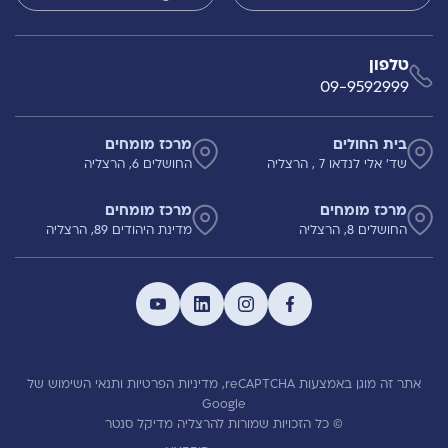
טלפון
09-9592999
בית החולים
מרכז מומחים
שד' אלי לנדאו 7 , הרצליה
החושלים 6, הרצליה
מרכז מומחים
מרכז מומחים
החושלים 8, הרצליה
מדינת היהודים 89, הרצליה
אתר זה מוגן באמצעות reCAPTCHA,
מדיניות הפרטיות
ותנאי השימוש
של
Google
© כל הזכויות שמורות להרצליה מדיקל סנטר