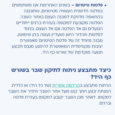
פלטות טיטניום –
בשנים האחרונות אנו משתמשים
בפלטה חדשנית העשויה מטיטניום, שתוכננה
בהתאמה מדויקת למבנה העצם באזור השבר.
הפלטה מקובעת למקומה בעזרת ברגים ייחודיים
הננעלים גם אל הפלטה וגם אל העצם. בניגוד
לפלטות מהדור הישן (שעדיין נעשה בהן שימוש),
מבנה מיוחד זה של פלטת הטיטניום מאפשרת
יציבות מקסימלית המאפשרת להימנע מגבס ולבצע
תנועה מוקדמת של שורש כף היד.
כיצד מתבצע ניתוח לתיקון שבר בשורש
כף היד?
הניתוח מתבצע ב
הרדמה אזורית
(של כל היד) או כללית.
המנתח יבצע חתך קטן מעל אזור השבר ויחזיר את השבר
למקומו. לאחר מכן השבר יקובע למקומו בעזרת פלטה
וברגים.