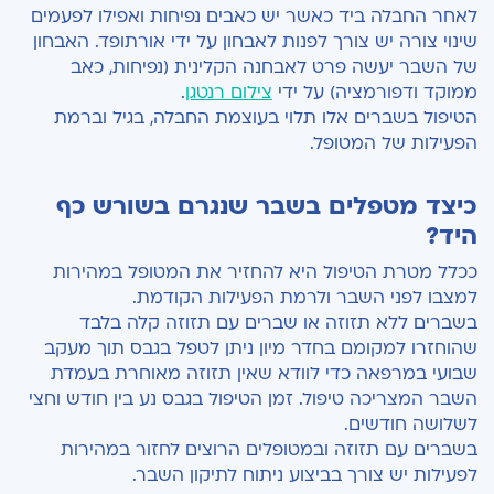
לאחר החבלה ביד כאשר יש כאבים נפיחות ואפילו לפעמים
שינוי צורה יש צורך לפנות לאבחון על ידי אורתופד. האבחון
של השבר יעשה פרט לאבחנה הקלינית (נפיחות, כאב
ממוקד ודפורמציה) על ידי
צילום רנטגן
.
הטיפול בשברים אלו תלוי בעוצמת החבלה, בגיל וברמת
הפעילות של המטופל.
כיצד מטפלים בשבר שנגרם בשורש כף
היד?
ככלל מטרת הטיפול היא להחזיר את המטופל במהירות
למצבו לפני השבר ולרמת הפעילות הקודמת.
בשברים ללא תזוזה או שברים עם תזוזה קלה בלבד
שהוחזרו למקומם בחדר מיון ניתן לטפל בגבס תוך מעקב
שבועי במרפאה כדי לוודא שאין תזוזה מאוחרת בעמדת
השבר המצריכה טיפול. זמן הטיפול בגבס נע בין חודש וחצי
לשלושה חודשים.
בשברים עם תזוזה ובמטופלים הרוצים לחזור במהירות
לפעילות יש צורך בביצוע ניתוח לתיקון השבר.