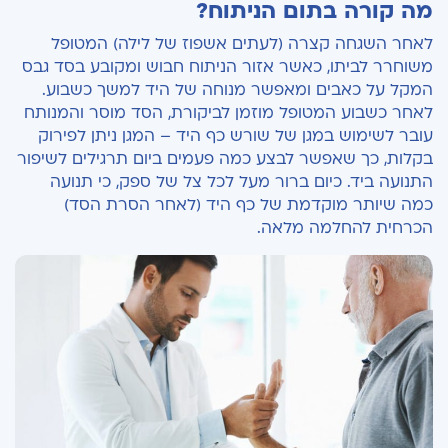
מה קורה בתום הניתוח?
לאחר השגחה קצרה (לעתים אשפוז של לילה) המטופל
משוחרר לביתו, כאשר אזור הניתוח חבוש ומקובע בסד גבס
המקל על כאבים ומאפשר מנוחה של היד למשך כשבוע.
לאחר כשבוע המטופל מוזמן לביקורת, הסד מוסר והמנותח
עובר לשימוש במגן של שורש כף היד – המגן ניתן לפירוק
בקלות, כך שאפשר לבצע כמה פעמים ביום תרגילים לשיפור
התנועה ביד. כיום ברור מעל לכל צל של ספק, כי תנועה
כמה שיותר מוקדמת של כף היד (לאחר הסרת הסד)
הכרחית להחלמה מלאה.