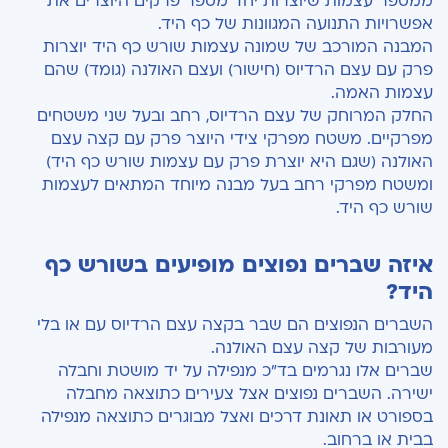
ממספר עצמות שיוצרות יחד מספר פרקים היוצרים את
אפשרויות התנועה המגוונות של כף היד.
המבנה המורכב של שמונה עצמות שורש כף היד יוצרות
פרק עם עצם הרדיוס (חישור) ועצם האולנה (גומד) שהם
עצמות האמה.
החלק המרוחק של עצם הרדיוס, רחב ובעל שני משטחים
מפרקיים. משטח מפרקי צידי היוצר פרק עם קצה עצם
האולנה (שגם היא יוצרת פרק עם עצמות שורש כף היד)
ומשטח מפרקי רחב בעל מבנה מיוחד המתאים לעצמות
שורש כף היד
.
איזה שברים נפוצים מופיעים בשורש כף
היד?
השברים הנפוצים הם שבר בקצה עצם הרדיוס עם או בלי
מעורבות של קצה עצם האולנה.
שברים אלו נגרמים בד"כ מנפילה על יד מושטת וחבלה
ישירה. השברים נפוצים אצל צעירים כתוצאה מחבלה
בספורט או תאונת דרכים ואצל מבוגרים כתוצאה מנפילה
בבית או ברחוב.