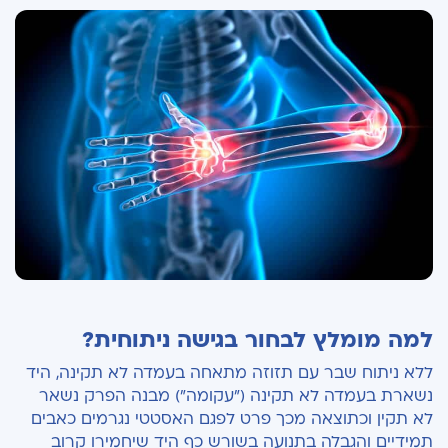
למה מומלץ לבחור בגישה ניתוחית?
ללא ניתוח שבר עם תזוזה מתאחה בעמדה לא תקינה, היד
נשארת בעמדה לא תקינה ("עקומה") מבנה הפרק נשאר
לא תקין וכתוצאה מכך פרט לפגם האסטטי נגרמים כאבים
תמידיים והגבלה בתנועה בשורש כף היד שיחמירו קרוב