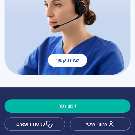
יצירת קשר
זימון תור
איזור אישי
כניסת רופאים