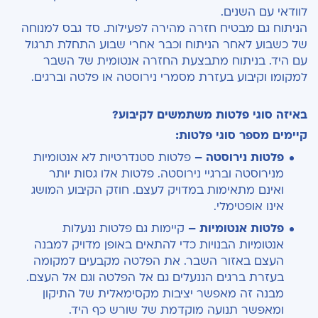
לוודאי עם השנים.
הניתוח גם מבטיח חזרה מהירה לפעילות. סד גבס למנוחה
של כשבוע לאחר הניתוח וכבר אחרי שבוע התחלת תרגול
עם היד. בניתוח מתבצעת החזרה אנטומית של השבר
למקומו וקיבוע בעזרת מסמרי נירוסטה או פלטה וברגים.
באיזה סוגי פלטות משתמשים לקיבוע?
קיימים מספר סוגי פלטות:
פלטות נירוסטה –
פלטות סטנדרטיות לא אנטומיות
מנירוסטה וברגיי נירוסטה. פלטות אלו גסות יותר
ואינם מתאימות במדויק לעצם. חוזק הקיבוע המושג
אינו אופטימלי.
פלטות אנטומיות –
קיימות גם פלטות ננעלות
אנטומיות הבנויות כדי להתאים באופן מדויק למבנה
העצם באזור השבר. את הפלטה מקבעים למקומה
בעזרת ברגים הננעלים גם אל הפלטה וגם אל העצם.
מבנה זה מאפשר יציבות מקסימאלית של התיקון
ומאפשר תנועה מוקדמת של שורש כף היד.