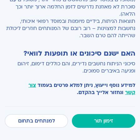
סוכרת לא מאוזנת נדרשים לזמן החלמה ארוך יותר וכך
הלאה).
תוצאות הניתוח, בידיים מיומנות ובמוסד רפואי איכותי,
נחשבות למצוינות – רוב רובם של המנותחים חוזרים ליכולת
שהייתה להם טרם השבר.
האם ישנם סיכונים או תופעות לוואי?
סיכוני הניתוח נחשבים נדירים, והם כוללים דימום, זיהום
ופגיעה באיברים סמוכים.
למידע נוסף וייעוץ, ניתן למלא פרטים בעמוד
צור
קשר
ונחזור אלייך בהקדם.
זימון תור
למנתחים בתחום