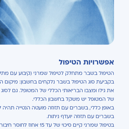
אפשרויות הטיפול
הטיפול בשבר מתחלק לטיפול שמרני (קיבוע עם מתלה ע
בקביעת סוג הטיפול בשבר נלקחים בחשבון: מיקום הש
את גילו ומצבו הבריאותי הכללי של המטופל. גם לסוג
של המטופל יש משקל בחשבון הכללי.
באופן כללי, בשברים עם תזוזה מועטה הנטייה תהיה לכ
בשברים עם תזוזה יועדף ניתוח.
בטיפול שמרני קיים סיכוי של עד 15 אחוז לחוסר חיבור והפרעה בתפקוד הכתף.