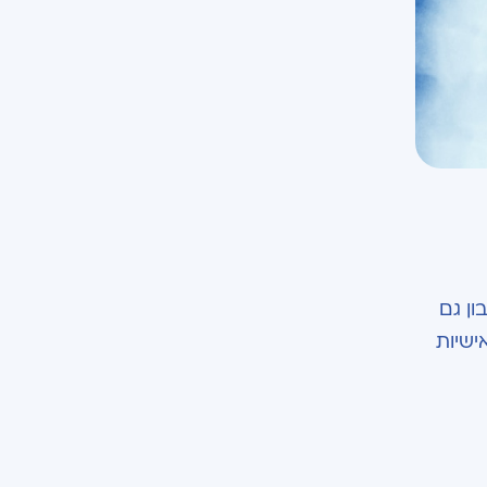
ון גם
ישיות