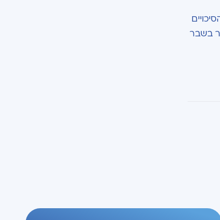
יכויים
ור בשבר