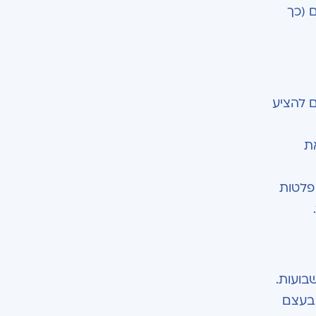
 (כך
ם להציע
ת
פלטות
בועות.
 בעצם