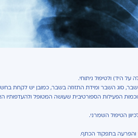
ל היד) ולטיפול ניתוחי.
בר, סוג השבר ומידת התזוזה בשבר, כמובן יש לקחת בחשב
 וכמות הפעילות הספורטיבית שעושה המטופל ולהעדפותיו הא
יוון הטיפול השמרני.