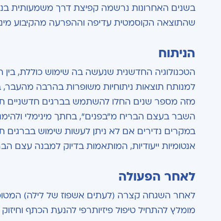
בשנים האחרונות נרשמה קפיצת דרך משמעותית בניתוח
שהתוצאה הקוסמטית עדיפה וההפרעה מהקיבוע מינימ
הניתוח
הטכנולוגיה החדשנית שנעשה בה שימוש כוללת, בין ה
למנותח תוצאות ניתוחיות משופרות בהרבה מהעבר, בפר
מזה מספר שנים החלו להשתמש בברגים חדשניים תו
השבר בעצם הבריח מ"בפנים", בחתך מינימלי ולהימ
במקרים נדירים אם לא ניתן לעשות שימוש בברגים תו
אנטומיות ייעודיות, המותאמות בדיוק למבנה עצם הב
לאחר הפעולה
לאחר השגחה קצרה (לעתים אשפוז של לילה) המטופל
מומלץ להתחיל טיפול פיזיותרפי להנעת הכתף וחיז