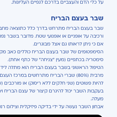
על כלי הדם והעצביים בדרכם לגפיים העליונות.
שבר בעצם הבריח
שבר בעצם הבריח מתרחש בדרך כלל כתוצאה מחבלה,
ורכיבה על אופניים או אופנועי שטח. מדובר בשבר נפ
אם כי ניתן לראותו גם אצל מבוגרים.
הסימפטומים של שבר בעצם הבריח כוללים כאב מקומי
סימטריה בכתפיים (מעין "צניחה" של כתף אחת).
הטיפול הראשוני בשבר בעצם הבריח הוא מתלה ליד ופ
מרבית (80%) שברי הבריח מתרחשים במרכז
להיות פשוטים (שני חלקים ללא ריסוק) או מורכבים 
בעקבות השבר יכול להיגרם קיצור של עצם הבריח וי
מעלה.
אבחון השבר נעשה על ידי בדיקה פיזיקלית וצילום רנטג