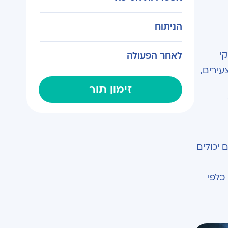
הניתוח
י
לאחר הפעולה
עירים,
זימון תור
 יכולים
כלפי