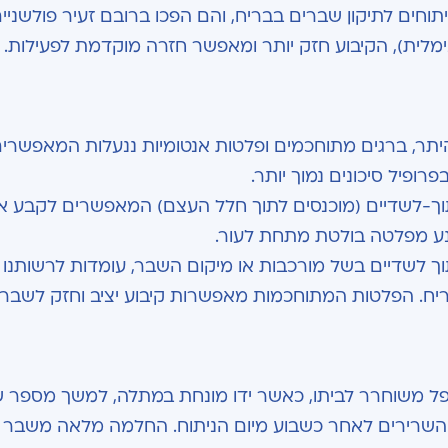
ים לתיקון שברים בבריח, והם הפכו ברובם זעיר פולשניים
לית), הקיבוע חזק יותר ומאפשר חזרה מוקדמת לפעילות.
יתר, ברגים מתוחכמים ופלטות אנטומיות ננעלות המאפשרי
ופיל סיכונים נמוך יותר.
ך-לשדיים (מוכנסים לתוך חלל העצם) המאפשרים לקבע א
נע מפלטה בולטת מתחת לעור.
ך לשדיים בשל מורכבות או מיקום השבר, עומדות לרשותנו 
ריח. הפלטות המתוחכמות מאפשרות קיבוע יציב וחזק לשבר.
 משוחרר לביתו, כאשר ידו מונחת במתלה, למשך מספר ש
וק השרירים לאחר כשבוע מיום הניתוח. החלמה מלאה משבר