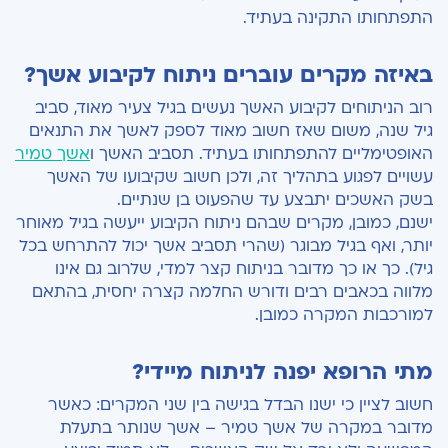
התפתחותו התקינה בעתיד.
באיזה מקרים עוברים ניתוח לקיבוע אשך?
רוב הניתוחים לקיבוע האשך נעשים בגיל צעיר מאוד, סביב
גיל שנה, משום שאז חשוב מאוד לספק לאשך את התנאים
האופטימליים להתפתחותו בעתיד. תסביב האשך ו
אשך טמיר
עשויים לפגוע בתהליך זה, ולכן חשוב שקיבועו של האשך
בשק האשכים יתבצע עד שהפעוט בן שנתיים.
ישנם, כמובן, מקרים שבהם ניתוח הקיבוע ייעשה בגיל מאוחר
יותר, ואף בגיל מבוגר (שהרי תסביב אשך יכול להתרחש בכל
גיל). כך או כך מדובר בניתוח קצר למדי, שלרוב גם אינו
מלווה בכאבים רבים ודורש החלמה קצרה יחסית, בהתאם
למורכבות המקרה כמובן.
מתי הרופא יפנה לניתוח מיידי?
חשוב לציין כי ישנו הבדל בגישה בין שני המקרים: כאשר
מדובר במקרה של אשך טמיר – אשך שנותר בתעלת