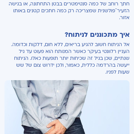
חתך רוחב של כמה סנטימטרים בבטן התחתונה, או בגישה
הזעירˉפולשנית שמצריכה רק כמה חתכים קטנים באותו
אזור.
איך מתכוננים לניתוח?
אל הניתוח חשוב להגיע בריאים, ללא חום, דלקות וכדומה.
העניין רלוונטי בעיקר כאשר המנותח הוא פעוט עד גיל
שנתיים, שכן בגיל זה שכיחות יותר תופעות כאלו. הניתוח
ייעשה בהרדמה כללית, כאמור, ולכן ידרוש צום של שש
שעות לפניו.