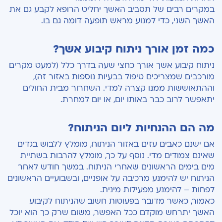
במקרים רבים של תסביב האשך יחליט הרופא לקבע גם את
האשך השני, כדי למנוע מראש תופעה דומה גם בו.
כמה זמן אורך ניתוח קיבוע אשך?
ניתוח קיבוע אשך אורך כחצי שעה בדרך כלל (למעט מקרים
מורכבים שמצריכים טיפול בבעיות נוספות באזור זה),
וההתאוששות ממנו קצרה למדי. השחרור מבית החולים
יתאפשר לרוב כבר באותו יום, או יום למחרת.
מה הם ההנחיות ליום הניתוח?
אם ישנם כאבים עזים באזור הניתוח, מומלץ ללבוש בגדים
שאינם צמודים מדי. נוסף על כך, מומלץ להרבות בשתיית
מים בימים הראשונים שאחרי הניתוח. במשך חודש לאחר
הניתוח יש להימנע מרכיבה על אופניים, ובשבועיים הראשונים
לפחות – להימנע מפעילות מינית.
כאמור, כאשר מדובר בפעוטות חשוב שהניתוח לקיבוע
האשך יתרחש מוקדם ככל האפשר, משום שרק כך הוא יוכל