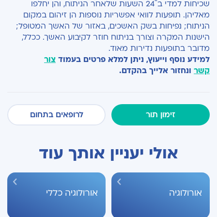
שכיחות למדי בˉ24 השעות שלאחר הניתוח, והן יחלפו
מאליהן. תופעות לוואי אפשריות נוספות הן זיהום במקום
הניתוח; נפיחות בשק האשכים, באזור של האשך המטופל;
הישנות המקרה וצורך בניתוח חוזר לקיבוע האשך. ככלל,
מדובר בתופעות נדירות מאוד.
למידע נוסף וייעוץ, ניתן למלא פרטים בעמוד
צור
קשר
ונחזור אלייך בהקדם.
זימון תור
לרופאים בתחום
אולי יעניין אותך עוד
אורולוגיה
אורולוגיה כללי