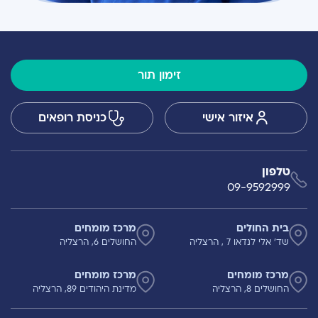
זימון תור
איזור אישי
כניסת רופאים
טלפון
09-9592999
בית החולים
מרכז מומחים
שד' אלי לנדאו 7 , הרצליה
החושלים 6, הרצליה
מרכז מומחים
מרכז מומחים
החושלים 8, הרצליה
מדינת היהודים 89, הרצליה