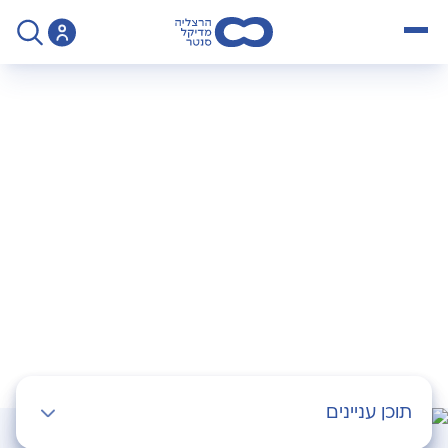
open menu
>
Operation
>
קיבוע אשך
קיבוע אשך
תוכן עניינים