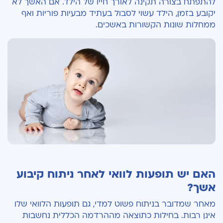
להתפתח בצורה תקינה לאורך חייו של הילד. אם האשך לא
יקובע בזמן, הילד עשוי לסבול בעתיד מבעיות פוריות ואף
ממחלות שונות הקשורות באשכים.
האם יש תופעות לוואי לאחר ניתוח קיבוע
אשך?
מאחר שמדובר בניתוח פשוט למדי, גם תופעות הלוואי שלו
אינן רבות. בחילות כתוצאה מההרדמה הכללית נחשבות