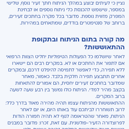
נציין כי לעיתים יבוצע במהלך הניתוח חתך זעיר נוסף, שלישי
במספר, שישמש להכנסת כלי ניתוח נוספים או לבחינת
המפרק מזווית נוספת. מדובר בכל מקרה בחתכים זעירים,
ברוחב של סנטימטרים בודדים, שמתאחים במהירות.
מה קורה בתום הניתוח ובתקופת
ההתאוששות?
לאחר שיושלמו כל הפעולות הטיפוליות יחליט הצוות הרפואי
אם לתפור את החתכים או לא. במקרים רבים הם יישארו
ללא תפירה, כדי לאפשר לתמיסה להיפלט דרכם, ובמקרים
אחרים תתבצע תפירה חלקית בלבד. כאמור, מאחר
שמדובר בחתכים זעירים יחסית, הם אמורים להתאחות
בקצב מהיר למדי. הניתוח כולו נמשך בין רבע שעה לשעה
ברוב המקרים.
ההתאוששות מהניתוח עצמו תהיה מהירה מאוד בדרך כלל:
לרוב תשוחררו לביתכם עוד באותו היום, או יום לאחר
הניתוח, מאחר שהטראומה לגוף לא תהיה חמורה הודות
לפרוצדורה הזעיר-פולשנית. עם זאת, זכרו: מדובר במבנים