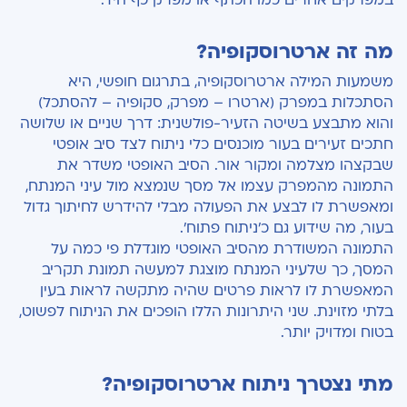
במפרקים אחרים כמו הכתף או מפרק כף היד.
מה זה ארטרוסקופיה?
משמעות המילה ארטרוסקופיה, בתרגום חופשי, היא
הסתכלות במפרק (ארטרו – מפרק, סקופיה – להסתכל)
והוא מתבצע בשיטה הזעיר-פולשנית: דרך שניים או שלושה
חתכים זעירים בעור מוכנסים כלי ניתוח לצד סיב אופטי
שבקצהו מצלמה ומקור אור. הסיב האופטי משדר את
התמונה מהמפרק עצמו אל מסך שנמצא מול עיני המנתח,
ומאפשרת לו לבצע את הפעולה מבלי להידרש לחיתוך גדול
בעור, מה שידוע גם כ'ניתוח פתוח'.
התמונה המשודרת מהסיב האופטי מוגדלת פי כמה על
המסך, כך שלעיני המנתח מוצגת למעשה תמונת תקריב
המאפשרת לו לראות פרטים שהיה מתקשה לראות בעין
בלתי מזוינת. שני היתרונות הללו הופכים את הניתוח לפשוט,
בטוח ומדויק יותר.
מתי נצטרך ניתוח ארטרוסקופיה?