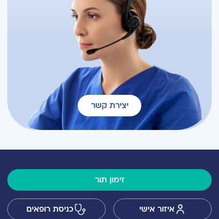
יצירת קשר
זימון תור
איזור אישי
כניסת רופאים