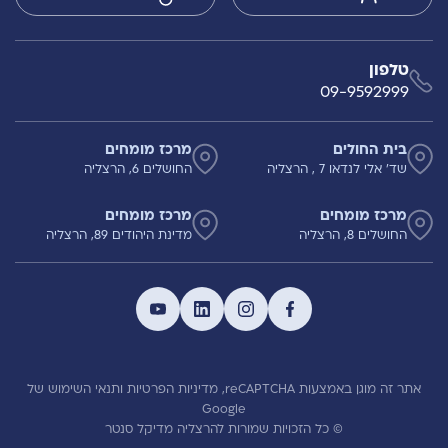
טלפון
09-9592999
בית החולים
מרכז מומחים
שד' אלי לנדאו 7 , הרצליה
החושלים 6, הרצליה
מרכז מומחים
מרכז מומחים
החושלים 8, הרצליה
מדינת היהודים 89, הרצליה
אתר זה מוגן באמצעות reCAPTCHA,
מדיניות הפרטיות
ותנאי השימוש
של
Google
© כל הזכויות שמורות להרצליה מדיקל סנטר