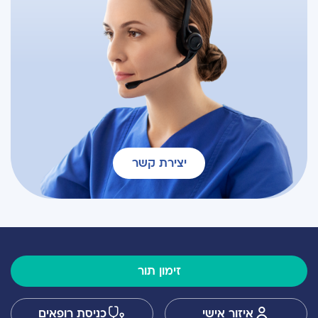
יצירת קשר
זימון תור
איזור אישי
כניסת רופאים