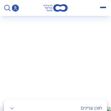
open menu
>
Operation
>
החלפת ברך בטכניקה הקינמטית
החלפת ברך בטכניקה
הקינמטית
תוכן עניינים