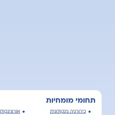
תחומי מומחיות
כירורגיה גינקולוגית
אורוגינקולו