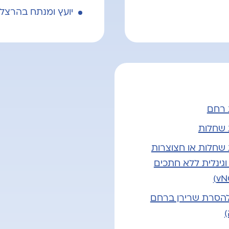
יועץ ומנתח בהרצליה
 רחם
 שחלות
שחלות או חצוצרות
וגינלית ללא חתכים
להסרת שרירן ברחם
)