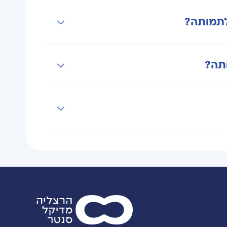
לתמותה?
ה, מחלות הרקע, הגיל, רמת הפעילות
תה?
ת נלוות, כך בדרך כלל עולה גם
מחלות לב, סוכרת וסיבוכים נוספים.
את הסיכון הבריאותי ארוך הטווח.
רכב הגוף, בדיקות המעבדה וגורמי