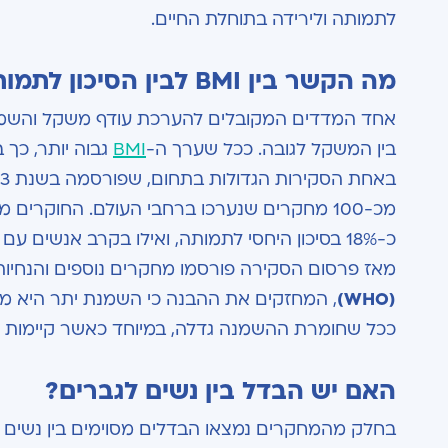
לתמותה ולירידה בתוחלת החיים.
מה הקשר בין BMI לבין הסיכון לתמותה?
אחד המדדים המקובלים להערכת עודף משקל והשמ
בין המשקל לגובה. ככל שערך ה-
BMI
גבוה יותר, כך ב
באחת הסקירות הגדולות בתחום, שפורסמה בשנת 2013 בכתב העת
כ-18% בסיכון היחסי לתמותה, ואילו בקרב אנשים עם BMI מעל 35 הסיכון עלה לכ-29%, בהשוואה לאנשים במשקל תקין.
מאז פרסום הסקירה פורסמו מחקרים נוספים והנחיות 
(WHO)
, המחזקים את ההבנה כי השמנת יתר היא מחל
ככל שחומרת ההשמנה גדלה, במיוחד כאשר קיימות מח
האם יש הבדל בין נשים לגברים?
בחלק מהמחקרים נמצאו הבדלים מסוימים בין נשים ל