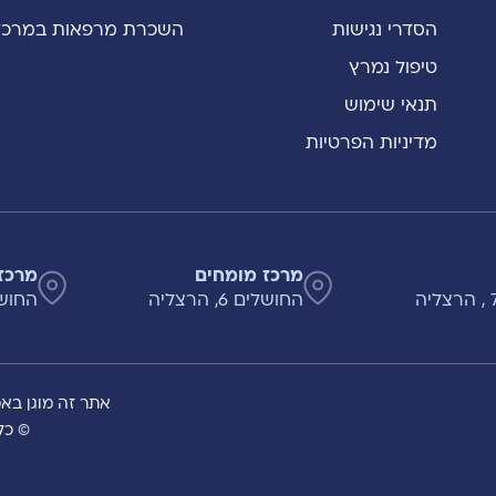
הסדרי נגישות
השכרת מרפאות במרכז
טיפול נמרץ
תנאי שימוש
מדיניות הפרטיות
מרכז מומחים
מרכז
החושלים 6, הרצליה
החושלים 8
אתר זה מוגן באמצעות A
© כל