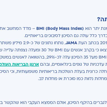
נת יתר הוא
BMI (Body Mass Index)
– מדד המחשב את 
דרך כלל עולה גם הסיכון לסיבוכים בריאותיים.
JAMA
, נותחו נתונים של כ-2.9 מיליו
מכ-100 מחקרים שנערכו ברחבי העולם. החוקרים מצאו כי בקרב אנשים עם BMI של 30 ומעלה נצפתה ע
עדכניות של גופים בינלאומיים, ובהם
ארגון הבריאות העולמ
ה כרונית בעלת השלכות בריאותיות משמעותיות, וכי הסיכון
לות נלוות כמו סוכרת או מחלות לב.
גברים בהיקף הסיכון, אולם הממצא העקבי הוא שהקשר בין