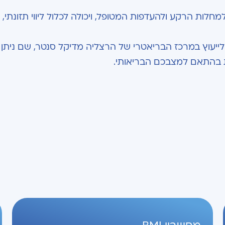
מת הטיפול נעשית באופן אישי בהתאם ל-BMI, למחלות הרקע ולהעדפות המטופל, ויכולה לכלול ליווי תזונת
ייעוץ במרכז הבריאטרי של הרצליה מדיקל סנטר, שם ניתן
ת בהתאם למצבכם הבריאותי.