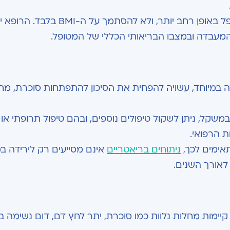
כיום מקובל להעריך את הסיכון הבריאותי של כל מטופל באופן רחב יותר, ולא לה
המעבדה ובמצבו הבריאותי הכללי של המטופל.
ה במיוחד, עשויה להפחית את הסיכון להתפתחות סוכרת, מח
משקל, ניתן לשקול טיפולים נוספים, ובהם טיפול תרופתי או 
 הרפואי.
אימים לכך,
ניתוחים בריאטריים
אינם מסייעים רק לירידה ב
לאורך השנים.
מות מחלות נלוות כמו סוכרת, יתר לחץ דם, דום נשימה בש