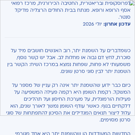
לפרוסקופית ובריאטרית, החטיבה הכירורגית, מרכז רפואי
אסף הרופא ורופא. מנתח בבית החולים הרצליה מדיקל
סנטר.
עדכון אחרון:
יולי 2026
כשמדברים על השמנת יתר, רוב האנשים חושבים מיד על
סוכרת, לחץ דם גבוה או מחלות לב. אבל יש קשר נוסף,
משמעותי לא פחות, שפחות נמצא במרכז השיח: הקשר בין
השמנת יתר לבין סוגי סרטן שונים.
כיום כבר ידוע שהשמנת יתר אינה רק עניין של מספר על
המשקל. רקמת השומן היא רקמה פעילה המשפיעה על
פעילות הורמונלית, על מערכת החיסון ועל תהליכים
דלקתיים בגוף. כאשר עודף השומן נמשך לאורך שנים, הוא
עלול ליצור תנאים המגדילים את הסיכון להתפתחות של סוגי
סרטן מסוימים.
החדשות המעודדות הן שהשמנת יתר היא אחד מגורמי