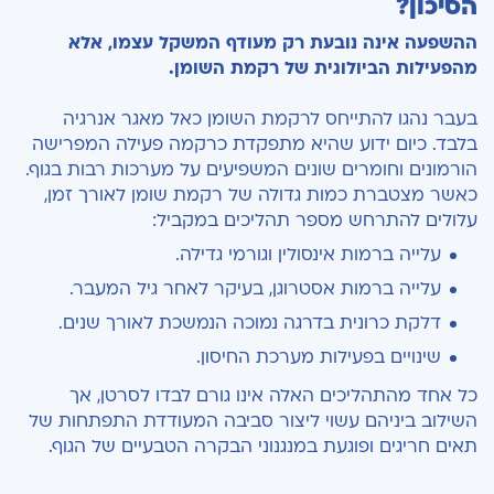
הסיכון?
ההשפעה אינה נובעת רק מעודף המשקל עצמו, אלא
מהפעילות הביולוגית של רקמת השומן.
בעבר נהגו להתייחס לרקמת השומן כאל מאגר אנרגיה
בלבד. כיום ידוע שהיא מתפקדת כרקמה פעילה המפרישה
הורמונים וחומרים שונים המשפיעים על מערכות רבות בגוף.
כאשר מצטברת כמות גדולה של רקמת שומן לאורך זמן,
עלולים להתרחש מספר תהליכים במקביל:
עלייה ברמות אינסולין וגורמי גדילה.
עלייה ברמות אסטרוגן, בעיקר לאחר גיל המעבר.
דלקת כרונית בדרגה נמוכה הנמשכת לאורך שנים.
שינויים בפעילות מערכת החיסון.
כל אחד מהתהליכים האלה אינו גורם לבדו לסרטן, אך
השילוב ביניהם עשוי ליצור סביבה המעודדת התפתחות של
תאים חריגים ופוגעת במנגנוני הבקרה הטבעיים של הגוף.