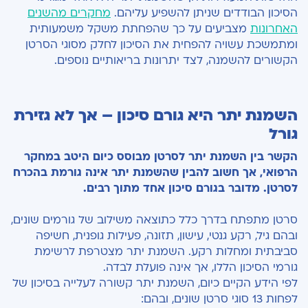
הסיכון הבודדים שניתן להשפיע עליהם.
מחקרים מהשנים
האחרונות
מצביעים על כך שהפחתת משקל משמעותית
ומתמשכת עשויה להפחית את הסיכון לחלק מסוגי הסרטן
הקשורים להשמנה, לצד יתרונות בריאותיים נוספים.
השמנת יתר היא גורם סיכון – אך לא גזירת
גורל
הקשר בין השמנת יתר לסרטן מבוסס כיום היטב במחקר
הרפואי, אך חשוב להבין שהשמנת יתר אינה גורמת בהכרח
לסרטן. מדובר בגורם סיכון אחד מתוך רבים.
סרטן מתפתח בדרך כלל כתוצאה משילוב של גורמים שונים,
ובהם גיל, רקע גנטי, עישון, תזונה, פעילות גופנית, חשיפה
סביבתית ומחלות רקע. השמנת יתר מצטרפת לרשימת
גורמי הסיכון הללו, אך אינה פועלת לבדה.
לפי הידע הקיים כיום, השמנת יתר קשורה לעלייה בסיכון של
לפחות 13 סוגי סרטן שונים, ובהם: