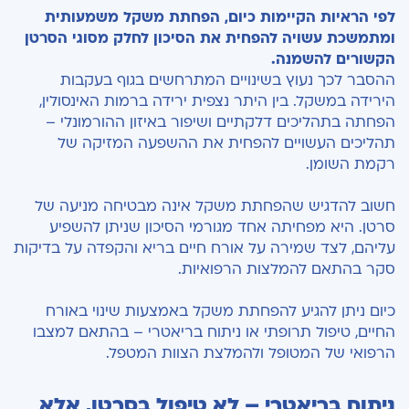
לפי הראיות הקיימות כיום, הפחתת משקל משמעותית
ומתמשכת עשויה להפחית את הסיכון לחלק מסוגי הסרטן
הקשורים להשמנה.
ההסבר לכך נעוץ בשינויים המתרחשים בגוף בעקבות
הירידה במשקל. בין היתר נצפית ירידה ברמות האינסולין,
הפחתה בתהליכים דלקתיים ושיפור באיזון ההורמונלי –
תהליכים העשויים להפחית את ההשפעה המזיקה של
רקמת השומן.
חשוב להדגיש שהפחתת משקל אינה מבטיחה מניעה של
סרטן. היא מפחיתה אחד מגורמי הסיכון שניתן להשפיע
עליהם, לצד שמירה על אורח חיים בריא והקפדה על בדיקות
סקר בהתאם להמלצות הרפואיות.
כיום ניתן להגיע להפחתת משקל באמצעות שינוי באורח
החיים, טיפול תרופתי או ניתוח בריאטרי – בהתאם למצבו
הרפואי של המטופל ולהמלצת הצוות המטפל.
ניתוח בריאטרי – לא טיפול בסרטן, אלא