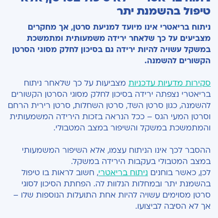
טיפול בהשמנת יתר
ניתוח בריאטרי אינו מיועד למניעת סרטן, אך מחקרים
מצביעים על כך שלאחר ירידה משמעותית ומתמשכת
במשקל עשויה להיות ירידה גם בסיכון לחלק מסוגי הסרטן
הקשורים להשמנה.
סקירות מדעיות עדכניות
מצביעות על כך שלאחר ניתוח
בריאטרי נצפתה ירידה בסיכון לחלק מסוגי הסרטן הקשורים
להשמנה, כגון סרטן השד, סרטן השחלות, סרטן רירית הרחם
וסרטן המעי הגס – ככל הנראה בזכות הירידה המשמעותית
והמתמשכת במשקל והשיפור במצב המטבולי.
ההסבר לכך אינו הניתוח עצמו, אלא השיפור המשמעותי
במצב המטבולי בעקבות הירידה במשקל.
לכן, כאשר בוחנים
ניתוח בריאטרי
, חשוב לראות בו טיפול
בהשמנת יתר ובמחלות הנלוות לה. הפחתת הסיכון לסוגי
סרטן מסוימים עשויה להיות אחת התועלות הנוספות שלו –
אך לא הסיבה לביצועו.