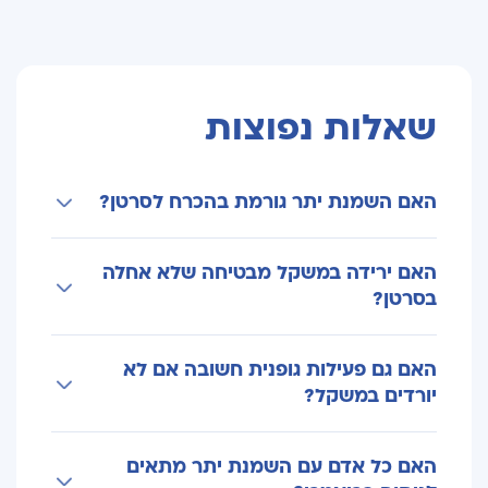
שאלות נפוצות
האם השמנת יתר גורמת בהכרח לסרטן?
לא. היא מעלה את הסיכון לחלק מסוגי הסרטן, אך
האם ירידה במשקל מבטיחה שלא אחלה
אינה גורמת לכך שכל אדם עם השמנת יתר יחלה.
בסרטן?
לא. ירידה במשקל עשויה להפחית את הסיכון, אך
האם גם פעילות גופנית חשובה אם לא
אינה מבטיחה מניעה של המחלה.
יורדים במשקל?
כן. פעילות גופנית תורמת לבריאות הכללית ועשויה
האם כל אדם עם השמנת יתר מתאים
להפחית את הסיכון למחלות שונות גם ללא ירידה