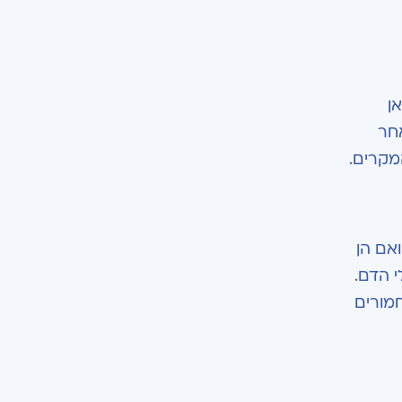
ן
חר
מקרים.
ואם הן
 הדם.
חמורים