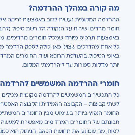
מה קורה במהלך ההרדמה?
ההרדמה המקומית נעשית לרוב באמצעות זריקה אל ה
חומר מרדים ישירות על הנקודה הדורשת טיפול (לרוב
באמצעות תרסיס מיוחד שמכיל חומרים מרדימים, משח
כל אחת מהדרכים שצוינו כאן יכולה לספק הרדמה מק
באופי הטיפול, בהעדפת הרופא ועוד. החומרים המרדימ
יותר מדקות ספורות עד ל'הרדמת' המקום.
חומרי ההרדמה המשמשים להרדמה 
כל התכשירים המשמשים להרדמה מקומית מכילים חומ
לשתי קבוצות – הקבוצה האמידית והקבוצה האסטרית
החומר הנפוץ ביותר בשימוש מבין החומרים המשתייכי
תכונתם של החומרים המרדימים מאפשרת למעשה 'ל
למוח, מה שמונע את תחושת הכאב. הניתוק הוא כמוב