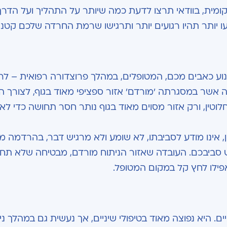
ומית, בוודאי תרצו לדעת כמה שיותר על התהליך ועל הדר
יותר תהיו רגועים יותר ותרגישו שרמת החרדה שלכם קטנה 
 כאבים מכם, המטופלים, במהלך פרוצדורה רפואית – לרו
אשר במסגרתה 'מורדם' אזור ספציפי מאוד בגוף, לצורך ה
ין, ורק אזור מסוים מאוד בגוף נותר חסר תחושה כדי ל
, אינו מודע לסביבתו, לא שומע ולא מרגיש דבר, בהרדמה מ
ביבכם. העובדה שאזור הניתוח מורדם, מבטיחה שלא תחו
פילו לחץ קל במקום המטופל.
 היא נפוצה מאוד בטיפולי שיניים, אך נעשית גם במהלך ני