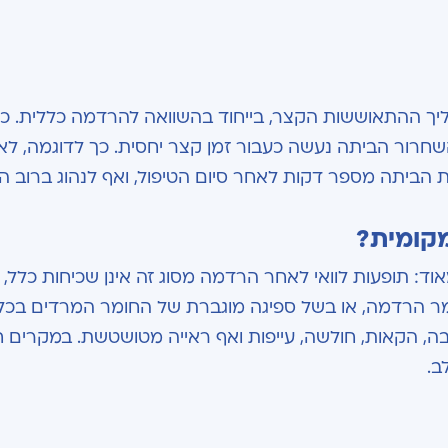
יך ההתאוששות הקצר, בייחוד בהשוואה להרדמה כללית. כא
חרור הביתה נעשה כעבור זמן קצר יחסית. כך לדוגמה, לא
 הביתה מספר דקות לאחר סיום הטיפול, ואף לנהוג ברוב ה
מקומית?
וד: תופעות לוואי לאחר הרדמה מסוג זה אינן שכיחות כלל, 
ומר הרדמה, או בשל ספיגה מוגברת של החומר המרדים בכלי
יבה, הקאות, חולשה, עייפות ואף ראייה מטושטשת. במקרים 
ב.