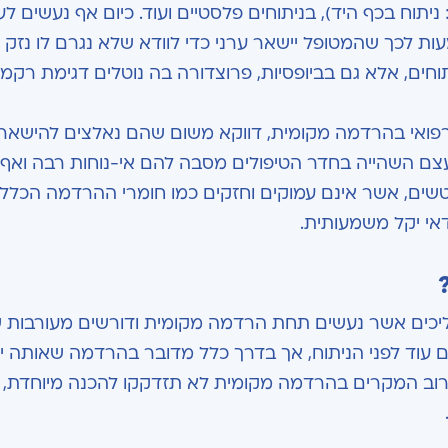
 ניתוח בכף היד), בניתוחים פלסטיים ועוד. כיום אף נעשים לע
 לכך שהמטופל יישאר ערני כדי לוודא שלא נגרם לו נזק מ
ים, אלא גם בביופסיות, פרוצדורה בה נוטלים דגימת רקמ
רפואי בהרדמה מקומית, דווקא משום שהם נאלצים להישאר
צם השהייה בחדר הטיפולים מסבה להם אי-נוחות רבה ואף
ים, אשר אינם עמוקים וחזקים כמו חומרי ההרדמה הכללי
דאי יקל משמעותית.
יכים אשר נעשים תחת הרדמה מקומית ודורשים מעורבות 
 עוד לפני הניתוח, אך בדרך כלל מדובר בהרדמה שאותה יכ
ב המקרים בהרדמה מקומית לא תזדקקו להכנה מיוחדת, וב