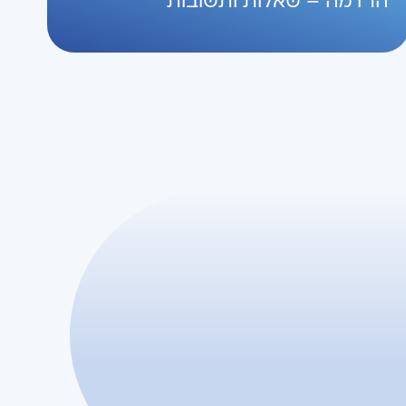
הרדמה – שאלות ותשובות