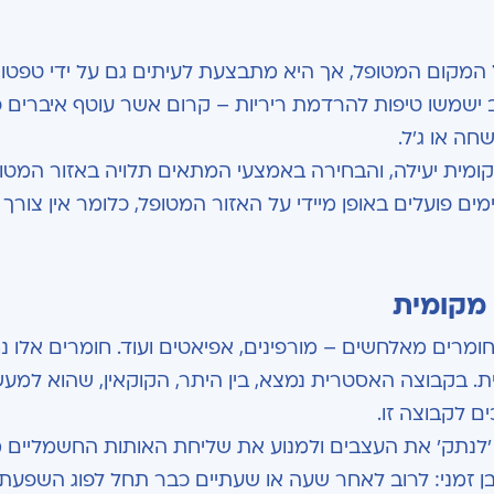
מקום המטופל, אך היא מתבצעת לעיתים גם על ידי טפטו
 ישמשו טיפות להרדמת ריריות – קרום אשר עוטף איברים פנ
ה או ג'ל.
ומית יעילה, והבחירה באמצעי המתאים תלויה באזור המטופ
ים פועלים באופן מיידי על האזור המטופל, כלומר אין צורך 
מקומית
רים מאלחשים – מורפינים, אפיאטים ועוד. חומרים אלו נ
. בקבוצה האסטרית נמצא, בין היתר, הקוקאין, שהוא למע
ם לקבוצה זו.
נתק' את העצבים ולמנוע את שליחת האותות החשמליים 
ן זמני: לרוב לאחר שעה או שעתיים כבר תחל לפוג השפעת