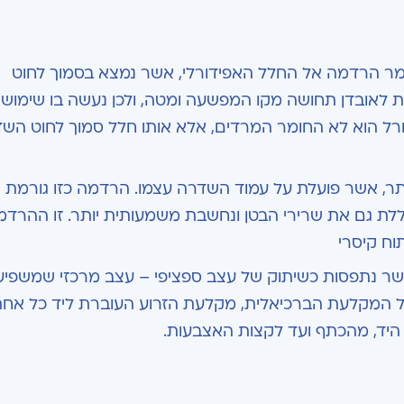
ר הרדמה אל החלל האפידורלי, אשר נמצא בסמוך לחוט
לאובדן תחושה מקו המפשעה ומטה, ולכן נעשה בו שימוש 
ורל הוא לא החומר המרדים, אלא אותו חלל סמוך לחוט השד
ותר, אשר פועלת על עמוד השדרה עצמו. הרדמה כזו גורמת 
וללת גם את שרירי הבטן ונחשבת משמעותית יותר. זו ההרדמ
ח קיסרי
שר נתפסות כשיתוק של עצב ספציפי – עצב מרכזי שמשפיע
 של המקלעת הברכיאלית, מקלעת הזרוע העוברת ליד כל אח
היד, מהכתף ועד לקצות האצבעות.