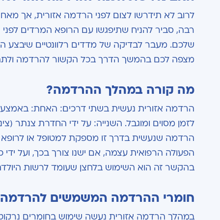
לרוב לא תידרשו לצום לפני הרדמה אזורית, אך מאח
רבה, סביר להניח שתיפגשו עם הרופא המרדים לפני
שלכם. מעבר לבדיקה של מדדים רלוונטיים שיבצע המר
מצפה לכם בהמשך הדרך בכל הקשור להרדמה ולתה
מה קורה במהלך ההרדמה?
הרדמה אזורית נעשית בשתי דרכים: האחת: באמצעות
לזמן מסוים ומוגבל. השנייה: על ידי החדרת צנתר (צי
הרדמה שנעשית בדרך זו מספקת למטופל או לרופא א
הפעולה הרפואית עצמה, אם ישנו צורך בכך, ועל יד
בהקשר זה הוא השימוש בלחצן שעומד לרשות היולד
חומרי ההרדמה המשמשים להרדמה א
במהלך הרדמה אזורית נעשה שימוש בחומרים נרקוטי