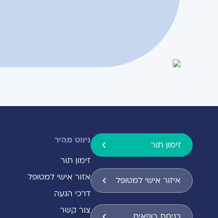
ניווט מהיר
זימון תור
זימון תור
אזור אישי למטופל
איזור אישי למטופל
דרכי הגעה
צור קשר
כניסת רופאים