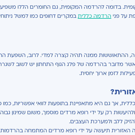
ומית. בדומה להרדמה המקומית, גם החומרים הללו משפיעי
ת על פני
הרדמה כללית
במקרים דחופים כמו למשל ניתוחי
, ההתאוששות ממנה תהיה קצרה למדי. לרוב, השפעת הח
אשר מדובר בהרדמה של פלג הגוף התחתון יש לשוב לשגרה
ילות לזמן ארוך יחסית.
זורית?
ית, אך גם היא מתאפיינת בתופעות לוואי אפשריות, כמו כ
להיעשות רק על ידי רופא מרדים מוסמך, משום שמינון גבוה 
להזיק ללב ולמערכת העצבים.
ה האזורית תיעשה על ידי רופא מרדים המתמחה בהרדמות 