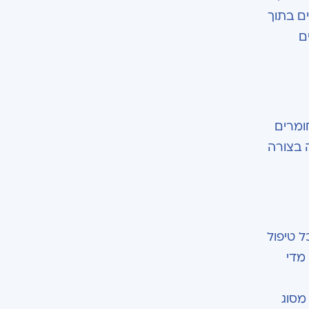
ם בתוך
ם
ומרים
 בצורה
ל טיפול
מדי
מסוג