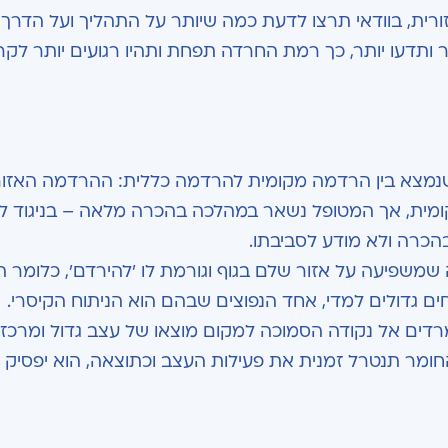
רית, בוודאי תרצו לדעת כמה שיותר על התהליך ועל הדרך
 ותדעו יותר, כך רמת החרדה תפחת ותהיו רגועים יותר לק
מצא בין הרדמה מקומית להרדמה כללית: ההרדמה האזור
ית, אך המטופל נשאר במהלכה בהכרה מלאה – בניגוד ל
בהכרה ולא מודע לסביבתו.
ה שמשפיעה על אזור שלם בגוף וגורמת לו 'להירדם', כלומר 
ים גדולים למדי, אחד הנפוצים שבהם הוא הניתוח הקיסרי.
דים אל נקודה הסמוכה למקום מוצאו של עצב גדול ומרכזי
ומר תנטרל זמנית את פעילות העצב וכתוצאה, הוא יפסיק 