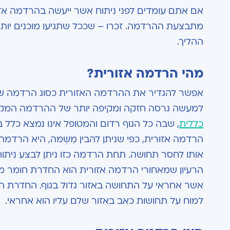
אם אתם עומדים לפני ניתוח אשר ייעשה בהרדמה אזו
מתבצעת ההרדמה. זכרו – שככל שתגיעו מוכנים יותר
ההליך.
מהי הרדמה אזורית?
אפשר להגדיר את ההרדמה האזורית כסוג הרדמה שנ
למעשה גרסה חזקה ומקיפה יותר של ההרדמה המקומ
כללית
, שבה כל הגוף רדום והמטופל אינו נמצא כלל 
הרדמה אזורית, כפי שניתן להבין מִשְּמה, היא הרדמ
אותו לחסר תחושה. תחת הרדמה כזו ניתן לבצע ניתוח
הרעיון שמאחורי הרדמה אזורית הוא החדרת חומר מר
אשר אחראי על התחושה באזור גדול בגוף. החדרת הח
למוח על תחושות כאב באזור שלם עליו הוא אחראי.