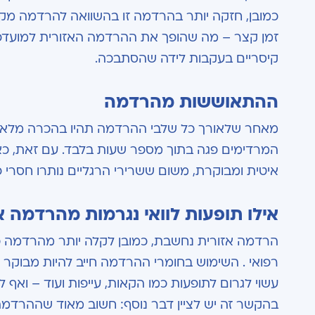
כמובן, חזקה יותר בהרדמה זו בהשוואה להרדמה מק
זמן קצר – מה שהופך את ההרדמה האזורית למועדפ
קיסריים בעקבות לידה שהסתבכה.
ההתאוששות מהרדמה
מאחר שלאורך כל שלבי ההרדמה תהיו בהכרה מלאה
המרדימים פגה בתוך מספר שעות בלבד. עם זאת, כ
איטית ומבוקרת, משום ששרירי הרגליים נותרו חסרי פע
אילו תופעות לוואי נגרמות מהרדמה א
הרדמה אזורית נחשבת, כמובן לקלה יותר מהרדמה כלל
רפואי . השימוש בחומרי ההרדמה חייב להיות מבוקר ו
עשוי לגרום לתופעות כמו הקאות, עייפות ועוד – ואף 
בהקשר זה יש לציין דבר נוסף: חשוב מאוד שההרדמ