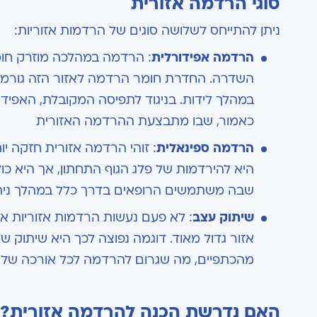
סוגי הרדמה אזורית
ניתן להתייחס לשלושה סוגים של הרדמות אזוריות:
הרדמה אפידורלית
: הרדמה במהלכה מוזרק חומ
השדרה. החדרת חומר הרדמה לאזור הזה גורמת 
במהלך לידות. בניגוד לתפיסה המקובלת, האפיד
כאמור, שבו מתבצעת ההרדמה האזורית
הרדמה ספינאלית
: זוהי הרדמה אזורית חזקה י
היא להירדמות של פלג הגוף התחתון, אך היא כ
שבה משתמשים הרופאים בדרך כלל במהלך ניתו
שיתוק עצב
: לא פעם נעשות הרדמות אזוריות א
אזור גדול מאוד. דוגמה נפוצה לכך היא שיתוק
מהכתפיים, מה שגרום להרדמה לכל אורכה של 
האם נדרשת הכנה להרדמה אזורית?