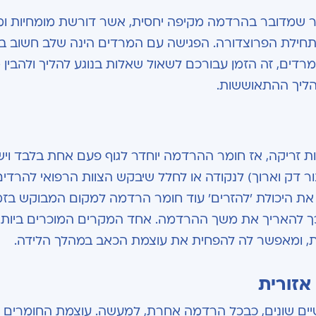
ר שמדובר בהרדמה מקיפה יחסית, אשר דורשת מומחיות ומי
 תחילת הפרוצדורה. הפגישה עם המרדים הינה שלב חשוב ב
דים, זה הזמן עבורכם לשאול שאלות בנוגע להליך ולהבין 
ליך ההתאוששות.
 זריקה, אז חומר ההרדמה יוחדר לגוף פעם אחת בלבד ויש
נור דק וארוך) לנקודה או לחלל שיבקש הצוות הרפואי להרדים
ת היכולת 'להזרים' עוד חומר הרדמה למקום המבוקש בזמ
י כך להאריך את משך ההרדמה. אחד המקרים המוכרים ביות
ת, ומאפשר לה להפחית את עוצמת הכאב במהלך הלידה.
זורית
ים שונים, כבכל הרדמה אחרת, למעשה. עוצמת החומרים ת