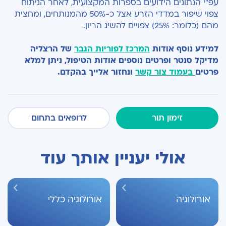
עפ"י הנתונים הידועים בספרות המקצועית, לאחר הניתוח
צפוי שיפור במדדי הזרע אצל כ-50% מהמנותחים, ומחצית
מהם (כלומר: 25%) צפויים להשיג הריון.
למידע נוסף אודות
המרכז לפוריות הגבר
של הרצליה
מדיקל סנטר ופרטים נוספים אודות הטיפול,
ניתן למלא
פרטים
בעמוד צור קשר
ונחזור אלייך בהקדם.
זימון תור
לרופאים בתחום
אולי יעניין אותך עוד
אורולוגיה
אורולוגיה כללי