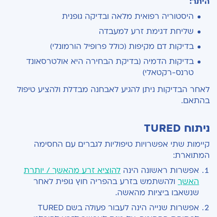
היתר:
היסטוריה רפואית מלאה ובדיקה גופנית
שליחת דגימת זרע למעבדה
בדיקות דם מקיפות (כולל פרופיל הורמונלי)
בדיקות הדמיה (בדיקת הבחירה היא אולטרסאונד
טרנס-רקטאלי)
לאחר הבדיקות ניתן להגיע לאבחנה מבדלת ולהציע טיפול
בהתאם.
ניתוח TURED
קיימות שתי אפשרויות טיפוליות לגברים עם החסימה
המתוארת:
אפשרות ראשונה הינה
להוציא זרע מהאשך / יותרת
האשך
ולהשתמש בזרע בהפריה חוץ גופית לאחר
שנשאבו ביציות מהאשה.
אפשרות שנייה הינה לעבור פעולה בשם TURED