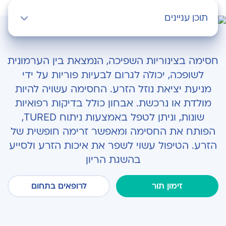
תוכן עניינים
בעיית פריון על רקע חסימה בצינוריות השפיכה
חסימה בצינוריות השפיכה, הנמצאת בין הערמונית
אבחון
לשופכה, יכולה לגרום לבעיות פוריות על ידי
מניעת יציאת נוזל הזרע. החסימה עשויה להיות
ניתוח TURED
מולדת או נרכשת. אבחון כולל בדיקות רפואיות
שונות, וניתן לטפל באמצעות ניתוח TURED,
הפותח את החסימה ומאפשר זרימה חופשית של
הזרע. הטיפול עשוי לשפר את איכות הזרע ולסייע
בהשגת הריון
זימון תור
לרופאים בתחום