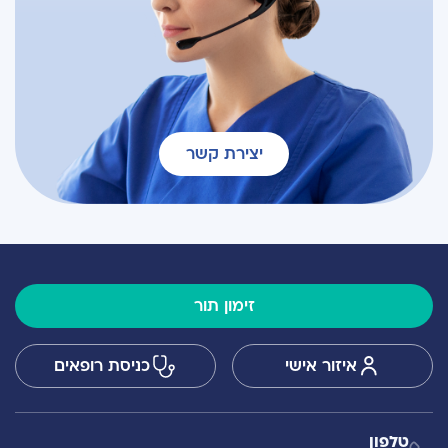
יצירת קשר
זימון תור
איזור אישי
כניסת רופאים
טלפון