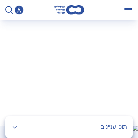
open menu
>
צור קשר - ללא יומן ניתוחים
צרו איתנו קשר
השאירו לנו פרטים ונחזור אליכם בהקדם
תוכן עניינים