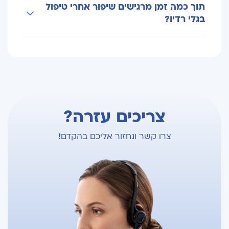
תוך כמה זמן מרגישים שיפור אחרי טיפול
מספר חודשים ועד כשנה, בהתאם לסוג הכאב
בגלי רדיו?
ולתגובה האישית לטיפול.
לעיתים יש שיפור כבר בימים הראשונים, אך
במקרים רבים ההשפעה המלאה מורגשת לאחר
מספר שבועות.
צריכים עזרה?
צרו קשר ונחזור אליכם בהקדם!