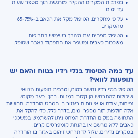
במרבית המקרים ההקלה מורגשת תוך מספר שעות
עד ימים
על פי מחקרים, הטיפול מקל את הכאב ב-65-75%
מהמקרים
הטיפול מפחית את הצורך בשימוש בתרופות
משככות כאבים ומשפר את התפקוד באבר שטופל.
עד כמה הטיפול בגלי רדיו בטוח והאם יש
תופעות לוואי?
הטיפול בגלי רדיו נחשב בטוח, ומרבית תופעות הלוואי
שיכולות להתרחש הן קלות וזמניות. בהן: כאב מקומי,
נפיחות, אודם או אי נוחות באזור בו המחט הוחדרה. תחושות
אלה חולפות תוך מספר ימים, בדרך כלל. כדי להקל את
התחושה במקום החדרת המחט ניתן להשתמש במשככי
כאבים ללא מרשם או בהנחת קומפרסים קרים.
במקרים נדירים, עלול להתרחש זיהום באזור בו הוחדרה