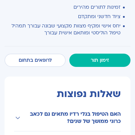
זמינות לתורים מהירים
ציוד חדשני ומתקדם
יחס אישי ומקיף מצוות מקצועי שבונה עבורך תמהיל
טיפול הוליסטי ומותאם אישית עבורך
זימון תור
לרופאים בתחום
שאלות נפוצות
האם הטיפול בגלי רדיו מתאים גם לכאב
כרוני ממושך של שנים?
כן, במקרים רבים דווקא כאב כרוני (שנמשך מעל 3