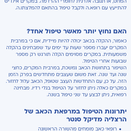
המחט, או תגובה אלרגית לחומרי ההרדמה. במקרים אילו יש
להתייעץ עם רופא.ה ולקבל טיפול בהתאם להמלצתו.ה.
האם נחוץ יותר מאשר טיפול אחד?
כאמור, ההקלה בכאב יכולה להיות מיידית, אם כי במרבית
המקרים יעברו מספר שעות עד ימים עד שמבחינים בהקלה
משמעותית. במקרים מסוימים הקלה תורגש רק מספר
שבועות אחרי הטיפול.
השיפור בתחושת הכאב נמשכת, במרבית המקרים, כחצי
שנה ועד שנה. זאת משום שעצבים מתחדשים בפרק הזמן
הזה. על כן, עם התחדשות העצב שטופל, הכאב עלול לחזור.
במקרים כאלה ניתן לחזור על הטיפול בגלי רדיו. מבחינה
רפואית, ניתן לבצע עד שני טיפול בשנה.
יתרונות הטיפול במרפאת הכאב של
הרצליה מדיקל סנטר
רופאי כאב מומחים מהשורה הראשונה