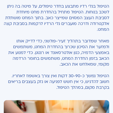
הטיפול בגלי רדיו מתבצע בחדר טיפולים, על מיטה בה ניתן
לשכב בנוחות. הטיפול מתחיל בהחדרת מחט מיוחדת
לסביבת העצב המסוים שמייצר כאב. בתוך המחט מושתלת
אלקטרודה ודרכה מועברים גלי הרדיו לרקמות בסביבת קצה
המחט.
מאחר שמדובר בתהליך זעיר-פולשני, כדי לדייק אותו
ולמזער את הסיכון שכרוך בהחדרת המחט, משתמשים
באמצעי הדמיה, כגון אולטרסאונד או רנטגן. כדי למנוע את
הכאב בזמן החדרת המחט, משתמשים בחומר הרדמה
מקומי, שמאלחש את הכאב.
הטיפול נמשך כ-30-90 דקות ואין צורך באשפוז לאחריו.
חשוב להדגיש, כי אין חשש לפגיעה או נזק בעצבים בריאים
בקרבת מקום, במהלך הטיפול.