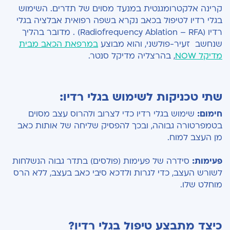
קרינה אלקטרומגנטית במנעד מסוים של תדרים. השימוש
בגלי רדיו לטיפול בכאב נקרא בשפה רפואית אבלציה בגלי
רדיו (Radiofrequency Ablation – RFA) . מדובר בהליך
שנחשב זעיר-פולשני, והוא מבוצע
במרפאת הכאב מבית
מדיקל NOW
, בהרצליה מדיקל סנטר.
שתי טכניקות לשימוש בגלי רדיו:
חימום:
שימוש בגלי רדיו כדי לצרוב ולהרוס עצב מסוים
בטמפרטורה גבוהה, ובכך להפסיק שליחה של אותות כאב
מן העצב למוח.
פעימות:
סידרה של פעימות (פולסים) בתדר גבוה הנשלחות
לשורש העצב, כדי לגרות ולדכא סיבי כאב בעצב, ללא הרס
מוחלט שלו.
כיצד מתבצע טיפול בגלי רדיו?