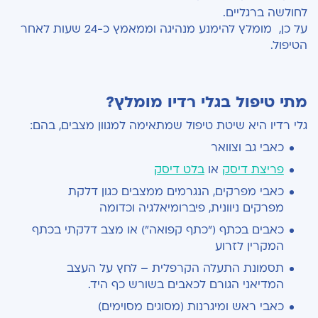
לחולשה ברגליים.
על כן, מומלץ להימנע מנהיגה וממאמץ כ-24 שעות לאחר
הטיפול.
מתי טיפול בגלי רדיו מומלץ?
גלי רדיו היא שיטת טיפול שמתאימה למגוון מצבים, בהם:
כאבי גב וצוואר
פריצת דיסק
או
בלט דיסק
כאבי מפרקים, הנגרמים ממצבים כגון דלקת
מפרקים ניוונית, פיברומיאלגיה וכדומה
כאבים בכתף ("כתף קפואה") או מצב דלקתי בכתף
המקרין לזרוע
תסמונת התעלה הקרפלית – לחץ על העצב
המדיאני הגורם לכאבים בשורש כף היד.
כאבי ראש ומיגרנות (מסוגים מסוימים)