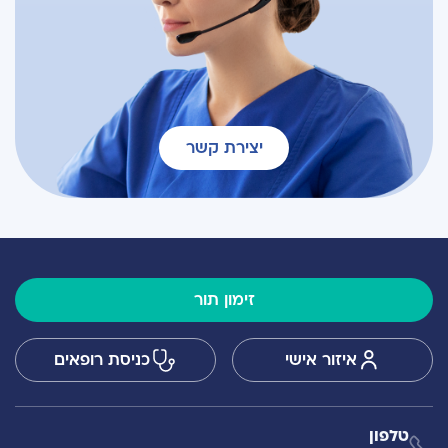
יצירת קשר
זימון תור
איזור אישי
כניסת רופאים
טלפון