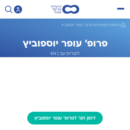
open menu
>
רופאים ומומחים
>
פרופ' עופר יוספוביץ
פרופ' עופר יוספוביץ
דובר/ת עב
|
EN
מומחה לאורולוגיה
זימון תור לפרופ' עופר יוספוביץ