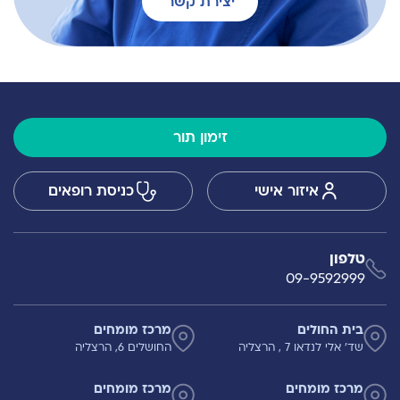
יצירת קשר
זימון תור
איזור אישי
כניסת רופאים
טלפון
09-9592999
בית החולים
מרכז מומחים
שד' אלי לנדאו 7 , הרצליה
החושלים 6, הרצליה
מרכז מומחים
מרכז מומחים