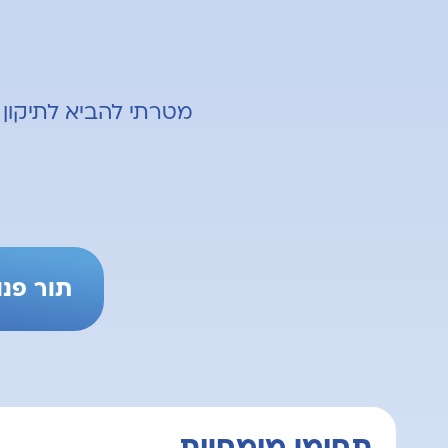
מטרתי להביא לתיקון
תור פנוי קר
תחומי מומחיות