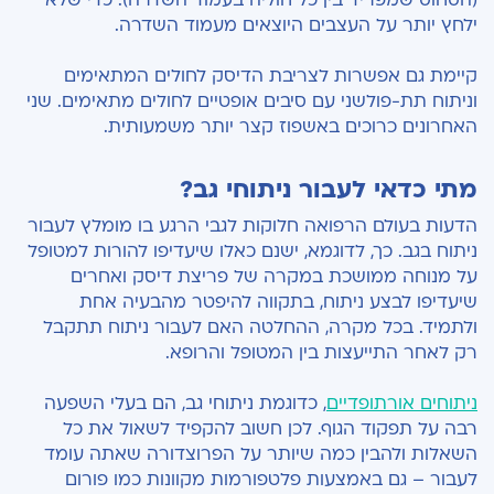
(הסחוס שמפריד בין כל חוליה בעמוד השדרה). כדי שלא
ילחץ יותר על העצבים היוצאים מעמוד השדרה.
קיימת גם אפשרות לצריבת הדיסק לחולים המתאימים
וניתוח תת-פולשני עם סיבים אופטיים לחולים מתאימים. שני
האחרונים כרוכים באשפוז קצר יותר משמעותית.
מתי כדאי לעבור ניתוחי גב?
הדעות בעולם הרפואה חלוקות לגבי הרגע בו מומלץ לעבור
ניתוח בגב. כך, לדוגמא, ישנם כאלו שיעדיפו להורות למטופל
על מנוחה ממושכת במקרה של פריצת דיסק ואחרים
שיעדיפו לבצע ניתוח, בתקווה להיפטר מהבעיה אחת
ולתמיד. בכל מקרה, ההחלטה האם לעבור ניתוח תתקבל
רק לאחר התייעצות בין המטופל והרופא.
ניתוחים אורתופדיים
, כדוגמת ניתוחי גב, הם בעלי השפעה
רבה על תפקוד הגוף. לכן חשוב להקפיד לשאול את כל
השאלות ולהבין כמה שיותר על הפרוצדורה שאתה עומד
לעבור – גם באמצעות פלטפורמות מקוונות כמו פורום