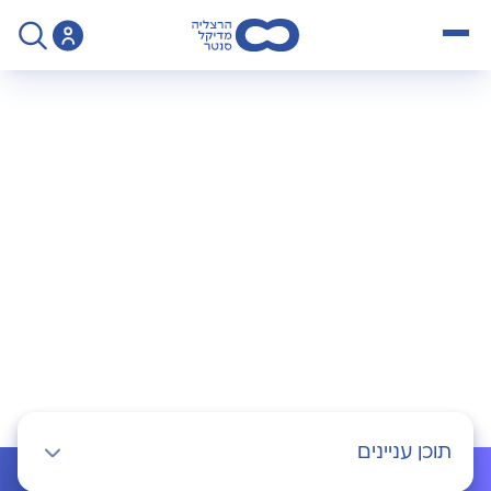
open menu
>
Specialty
>
גב ועמוד שדרה
גב ועמוד שדרה
תוכן עניינים