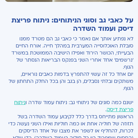
על כאבי גב וסוגי הניתוחים: ניתוח פריצת
דיסק ועמוד השדרה
לא נפתיע אותך אם נאמר כי כאבי גב הם מטרד ממנו
סובלת האוכלוסייה המערבית במהלך חייה. אורח החיים
הבעייתי, הכושר הירוד ואפילו הישיבה הממושכת במשרד
'נרשמים' אחד אחרי השני בפנקס הבריאות הנסתר של
הגוף.
יום אחד כל זה עשוי להתפרץ בדמות כאבים נוראיים,
משתקים ובלתי נסבלים, הן בגב והן בכל החלק התחתון של
הגוף.
ישנם כמה סוגים של ניתוחי גב: ניתוח עמוד שדרה ו
ניתוח
פריצת דיסק
.
הראשון מתייחס בדרך כלל לקיבוע עמוד השדרה בשל
תזוזה של חוליה אחת או כמה חוליות ואילו השני נעשה כדי
לכרות, להחליף או לשפר את מצבו של אחד הדיסקים