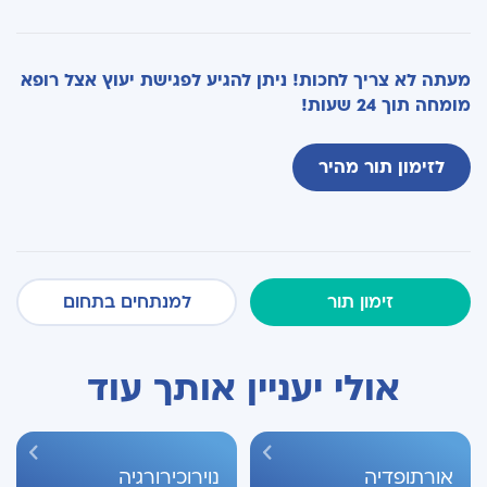
מעתה לא צריך לחכות! ניתן להגיע לפגישת יעוץ אצל רופא
מומחה תוך 24 שעות!
לזימון תור מהיר
זימון תור
למנתחים בתחום
אולי יעניין אותך עוד
אורתופדיה
נוירוכירורגיה