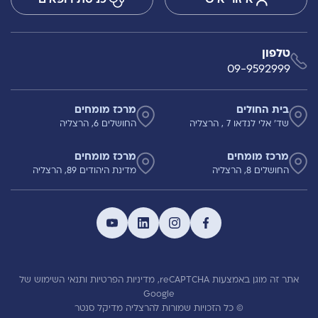
טלפון
09-9592999
בית החולים
מרכז מומחים
שד' אלי לנדאו 7 , הרצליה
החושלים 6, הרצליה
מרכז מומחים
מרכז מומחים
החושלים 8, הרצליה
מדינת היהודים 89, הרצליה
אתר זה מוגן באמצעות reCAPTCHA,
מדיניות הפרטיות
ותנאי השימוש
של
Google
© כל הזכויות שמורות להרצליה מדיקל סנטר