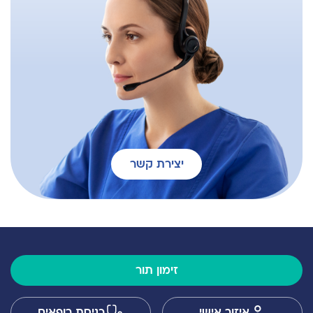
יצירת קשר
זימון תור
איזור אישי
כניסת רופאים