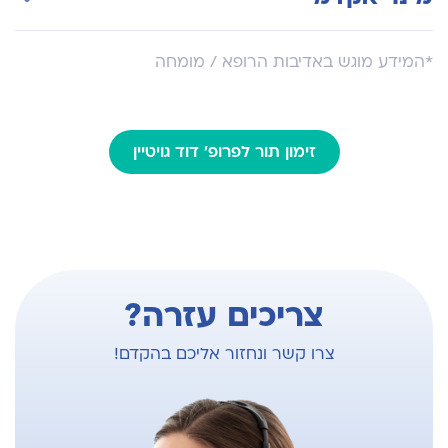
חבר בחברה הישראלית לכירורגיה בריאטרית
ומטבולית
פרופ' חבר לכירורגיה בפקולטה לרפואה של
*המידע מוגש באדיבות הרופא / מומחה
חבר בחברה האירופאית לכירורגיה אנדוסקופית
אונברסיטת תל אביב
(EAES)
חבר בוועדת הלסינקי מוסדית במרכז הרפואי ע"ש
חבר בחברה הבינלאומית לכירורגיה לטיפול
חיים שיבא, תל השומר
בהשמנה (IFSO)
זימון תור לפרופ' דוד גויטיין
צריכים עזרה?
צרו קשר ונחזור אליכם בהקדם!