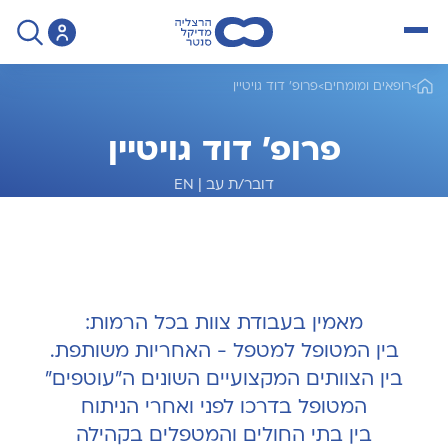
open menu
>
רופאים ומומחים
>
פרופ' דוד גויטיין
פרופ' דוד גויטיין
דובר/ת עב
|
EN
מומחה לכירורגיה כללית ובריאטריה
מאמין בעבודת צוות בכל הרמות:
בין המטופל למטפל - האחריות משותפת.
בין הצוותים המקצועיים השונים ה"עוטפים"
המטופל בדרכו לפני ואחרי הניתוח
בין בתי החולים והמטפלים בקהילה