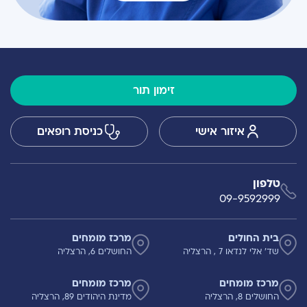
זימון תור
איזור אישי
כניסת רופאים
טלפון
09-9592999
בית החולים
מרכז מומחים
שד' אלי לנדאו 7 , הרצליה
החושלים 6, הרצליה
מרכז מומחים
מרכז מומחים
החושלים 8, הרצליה
מדינת היהודים 89, הרצליה