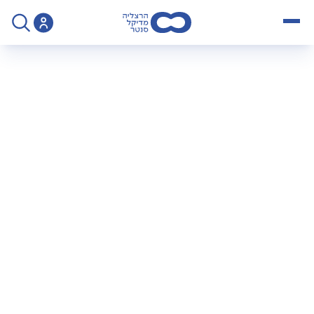
open menu
>
ד"ר ספיבק הדר מומחה לכירורגיה כללית וניתוחים בריאטריים
ד"ר ספיבק הדר
מומחה לכירורגיה
כללית וניתוחים
בריאטריים