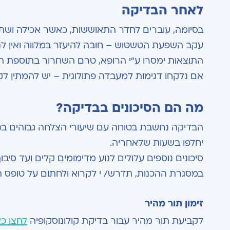
לאחר הבדיקה
בסיומה, עוברים לחדר התאוששות, כאשר אכילה ושתי
עקב השפעת הטשטוש – חובה להיעזר במלווה ואין לנהוג ברכב 12 שע
התוצאות ימסרו ע"י הרופא, טרם השחרור בתוספת ה
אם נלקחו דגימות למעבדה פתולוגית – יש להמתין 
מה הם הסיכונים בבדיקה?
הבדיקה נחשבת בטוחה עם שיעורי הצלחה גבוהים במיו
יחלפו בשעות שלאחריה.
סיכונים נוספים עלולים לנוע מדימומים קלים ועד סיבו
במסגרת ההכנות, תדרש/ י לקרוא ולחתום על טופס
זימון תור מהיר
לקביעת תור מהיר עבור בדיקת קולונוסקופיה
לחצו כא