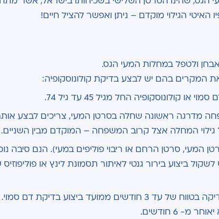
י הגס, שהינו הסרטן השלישי בשכיחותו בישראל, אשר מתחי
 האיטי הגילוי מוקדם – ניתן ואפשר להציל חיים!
בחן ולטפל במחלות המעי הגס.
 המקרים בהם יש לבצע בדיקת קולונוסקופיה:
קולונוסקופיה החל מגיל 45 עד גיל 74.
ה מדרגה ראשונה שחלה בסרטן המעי, צריכים לבצע אות
המעי, סרטן הרחם או ריבוי פוליפים במעי). הנם סיבה נו
לשקול ביצוע בירור גנטי לאיתור תסמונת לינץ או פוליפוזיס 
תוצאת בדיקת דם סמוי חיובית, מחייבת ביצוע בדיקה בטווח של עד 3 חודשים ממועד ביצוע בדיקת דם 
- 6 חודשים.