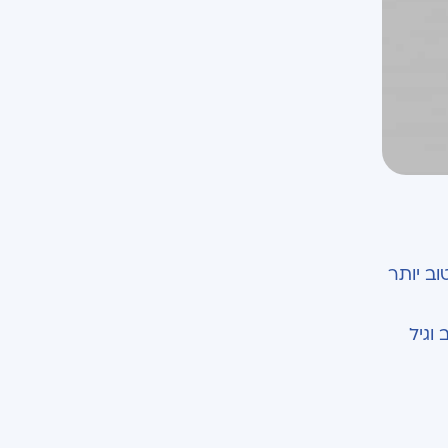
וב יותר
וגיל