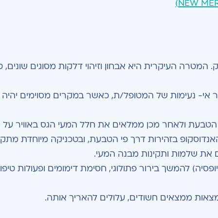
המטרה העיקרית היא אבחון וזיהוי דלקות מסוגים שונים, ט
אי- נעימות של המטופל/ת, כאשר במקרים מסוימים יהיה 
י הטבעת ולאחר מכן ממלאים את חלל המעי הגס באוויר על 
אנדוסקופ בזהירות דרך פי הטבעת, ובטכניקה מיוחדת מתק
 את שלמות ותקינות מבנה המעי.
ופסיה) להמשך בירור פתולוגי, חסימת דימומים ופעולות טיפול
צאות ממצאים חשודים, עלולים להאריך אותה.