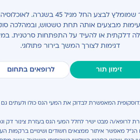
אי נעימות מבצעים אותה תחת טשטוש, ובמהלכה ס
לה דלקתית או להעיד על התפתחות סרטנית. במיד
דגימות לצורך המשך בירור פתולוגי.
זימון תור
לרופאים בתחום
אנדוסקופית המאפשרת לבדוק את המעי הגס כולו ולעתים גם
שרת לרופא/ה מבט ישיר לחלל המעי הגס בעזרת צינור דק וג
ם הנ"ל מאפשר איתור ממצאים חשודים ושינויים ברקמות העו