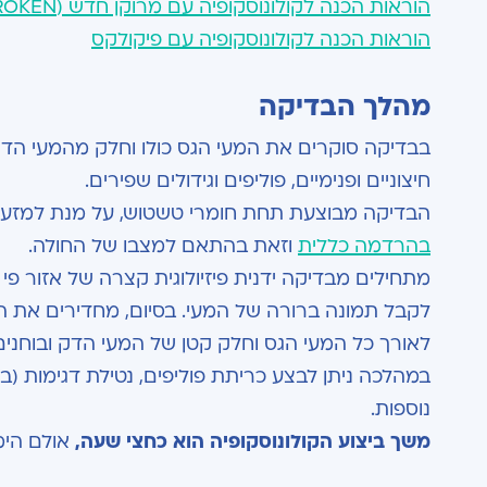
הוראות הכנה לקולונוסקופיה עם מרוקן חדש (NEW MEROKEN)
הוראות הכנה לקולונוסקופיה עם פיקולקס
מהלך הבדיקה
בבדיקה סוקרים את המעי הגס כולו וחלק מהמעי הדק. 
חיצוניים ופנימיים, פוליפים וגידולים שפירים.
הבדיקה מבוצעת תחת חומרי טשטוש, על מנת למזער 
בהרדמה כללית
וזאת בהתאם למצבו של החולה.
מתחילים מבדיקה ידנית פיזיולוגית קצרה של אזור פ
לקבל תמונה ברורה של המעי. בסיום, מחדירים את ה
לאורך כל המעי הגס וחלק קטן של המעי הדק ובוחנים
במהלכה ניתן לבצע כריתת פוליפים, נטילת דגימות (בי
נוספות.
משך ביצוע הקולונוסקופיה הוא כחצי שעה,
אולם הימ